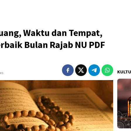
Ruang, Waktu dan Tempat,
rbaik Bulan Rajab NU PDF
KULT
ews