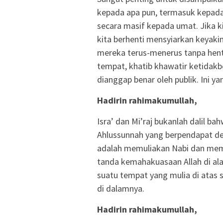
kepada apa pun, termasuk kepada 
secara masif kepada umat. Jika k
kita berhenti mensyiarkan keyak
mereka terus-menerus tanpa he
tempat, khatib khawatir ketidak
dianggap benar oleh publik. Ini y
Hadirin rahimakumullah,
Isra’ dan Mi’raj bukanlah dalil ba
Ahlussunnah yang berpendapat dem
adalah memuliakan Nabi dan memp
tanda kemahakuasaan Allah di ala
suatu tempat yang mulia di atas 
di dalamnya.
Hadirin rahimakumullah,