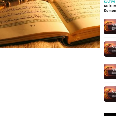
KULTUM
Kultum
Kemen