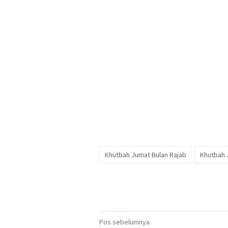
Khutbah Jumat Bulan Rajab
Khutbah 
Navigasi
Pos sebelumnya