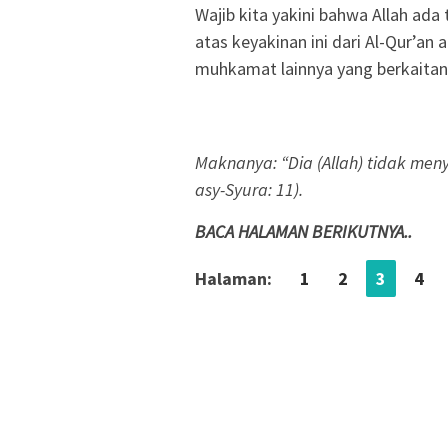
Wajib kita yakini bahwa Allah ad
atas keyakinan ini dari Al-Qur’an 
muhkamat lainnya yang berkaitan 
Maknanya: “Dia (Allah) tidak men
asy-Syura: 11).
BACA HALAMAN BERIKUTNYA..
Halaman:
1
2
3
4