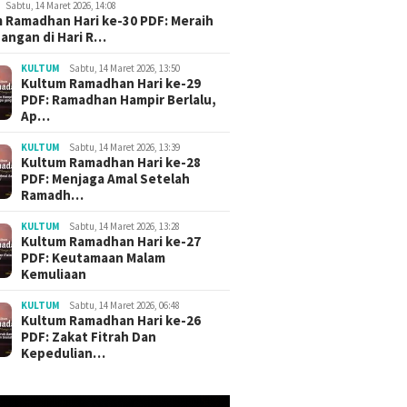
Sabtu, 14 Maret 2026, 14:08
 Ramadhan Hari ke-30 PDF: Meraih
angan di Hari R…
KULTUM
Sabtu, 14 Maret 2026, 13:50
Kultum Ramadhan Hari ke-29
PDF: Ramadhan Hampir Berlalu,
Ap…
KULTUM
Sabtu, 14 Maret 2026, 13:39
Kultum Ramadhan Hari ke-28
PDF: Menjaga Amal Setelah
Ramadh…
KULTUM
Sabtu, 14 Maret 2026, 13:28
Kultum Ramadhan Hari ke-27
PDF: Keutamaan Malam
Kemuliaan
KULTUM
Sabtu, 14 Maret 2026, 06:48
Kultum Ramadhan Hari ke-26
PDF: Zakat Fitrah Dan
Kepedulian…