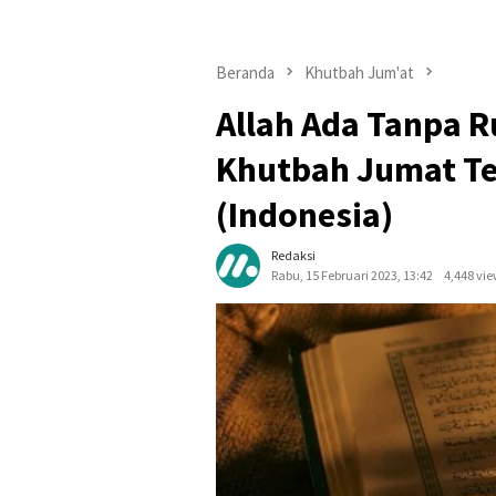
Beranda
Khutbah Jum'at
Allah Ada Tanpa 
Khutbah Jumat Te
(Indonesia)
Redaksi
Rabu, 15 Februari 2023, 13:42
4,448 vi