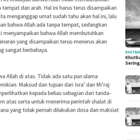
tempat dan arah. Hal ini harus terus disampaikan
ita menganggap umat sudah tahu akan hal ini, lalu
inan bahwa Allah ada tanpa tempat, sedangkan
nti menyampaikan bahwa Allah membutuhkan
benaran yang disampaikan terus-menerus akan
ang sangat berbahaya.
KHUTBAH
Khutba
Serin
hwa Allah di atas. Tidak ada satu pun ulama
ikian. Maksud dan tujuan dari Isra’ dan Mi’raj
erlihatkan kepada beliau sebagian dari tanda-
m atas serta untuk menerima perintah shalat di
sana yang tidak pernah dilakukan dosa dan maksiat