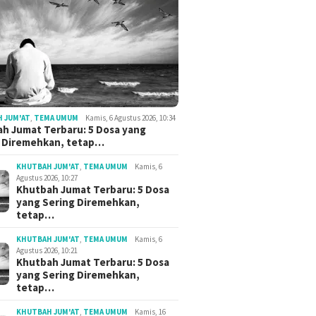
 JUM'AT
,
TEMA UMUM
Kamis, 6 Agustus 2026, 10:34
h Jumat Terbaru: 5 Dosa yang
g Diremehkan, tetap…
KHUTBAH JUM'AT
,
TEMA UMUM
Kamis, 6
Agustus 2026, 10:27
Khutbah Jumat Terbaru: 5 Dosa
yang Sering Diremehkan,
tetap…
KHUTBAH JUM'AT
,
TEMA UMUM
Kamis, 6
Agustus 2026, 10:21
Khutbah Jumat Terbaru: 5 Dosa
yang Sering Diremehkan,
tetap…
KHUTBAH JUM'AT
,
TEMA UMUM
Kamis, 16