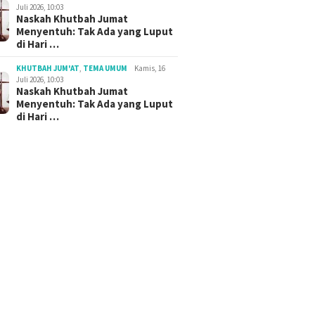
Juli 2026, 10:03
Naskah Khutbah Jumat
Menyentuh: Tak Ada yang Luput
di Hari …
KHUTBAH JUM'AT
,
TEMA UMUM
Kamis, 16
Juli 2026, 10:03
Naskah Khutbah Jumat
Menyentuh: Tak Ada yang Luput
di Hari …