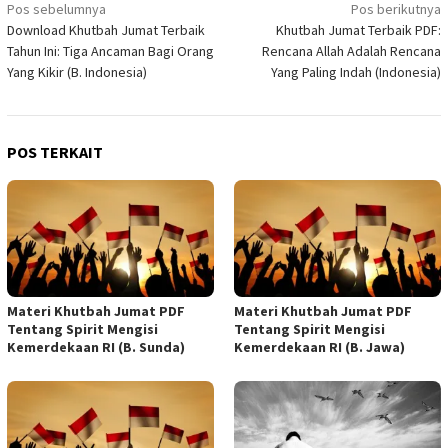
Navigasi
Pos sebelumnya
Pos berikutnya
Download Khutbah Jumat Terbaik
Khutbah Jumat Terbaik PDF:
pos
Tahun Ini: Tiga Ancaman Bagi Orang
Rencana Allah Adalah Rencana
Yang Kikir (B. Indonesia)
Yang Paling Indah (Indonesia)
POS TERKAIT
Materi Khutbah Jumat PDF
Materi Khutbah Jumat PDF
Tentang Spirit Mengisi
Tentang Spirit Mengisi
Kemerdekaan RI (B. Sunda)
Kemerdekaan RI (B. Jawa)