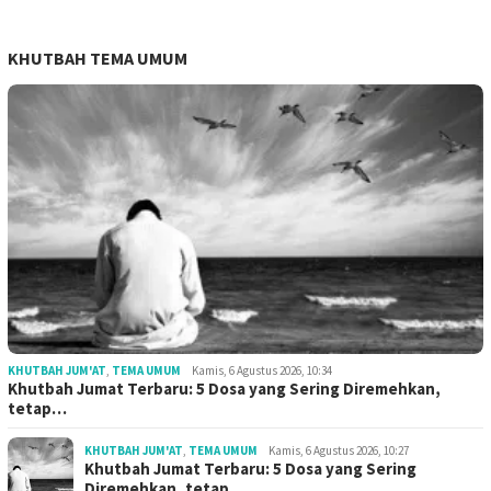
KHUTBAH TEMA UMUM
KHUTBAH JUM'AT
,
TEMA UMUM
Kamis, 6 Agustus 2026, 10:34
Khutbah Jumat Terbaru: 5 Dosa yang Sering Diremehkan,
tetap…
KHUTBAH JUM'AT
,
TEMA UMUM
Kamis, 6 Agustus 2026, 10:27
Khutbah Jumat Terbaru: 5 Dosa yang Sering
Diremehkan, tetap…