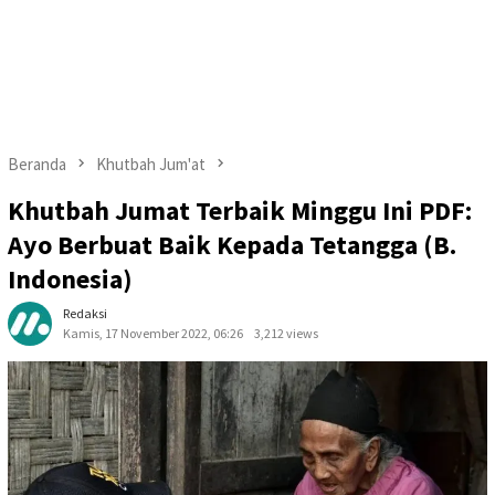
Beranda
Khutbah Jum'at
Khutbah Jumat Terbaik Minggu Ini PDF:
Ayo Berbuat Baik Kepada Tetangga (B.
Indonesia)
Redaksi
Kamis, 17 November 2022, 06:26
3,212 views