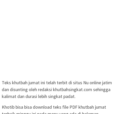
Teks khutbah jumat ini telah terbit di situs Nu online jatim
dan disunting oleh redaksi khutbahsingkat.com sehingga
kalimat dan durasi lebih singkat padat.
Khotib bisa bisa download teks file PDF khutbah jumat
terbaik minggu ini pada menu yang ada di halaman