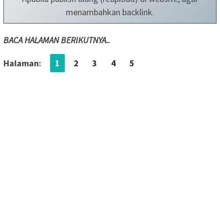
menambahkan backlink.
BACA HALAMAN BERIKUTNYA..
Halaman:
1
2
3
4
5