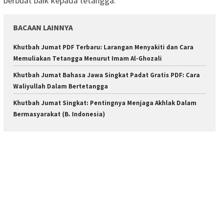
berbuat baik kepada tetangga.
BACAAN LAINNYA
Khutbah Jumat PDF Terbaru: Larangan Menyakiti dan Cara
Memuliakan Tetangga Menurut Imam Al-Ghozali
Khutbah Jumat Bahasa Jawa Singkat Padat Gratis PDF: Cara
Waliyullah Dalam Bertetangga
Khutbah Jumat Singkat: Pentingnya Menjaga Akhlak Dalam
Bermasyarakat (B. Indonesia)