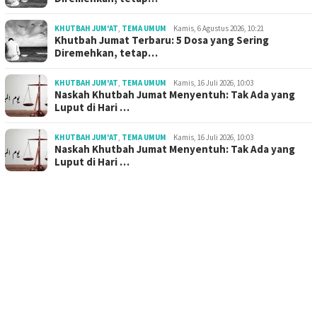
KHUTBAH JUM'AT
,
TEMA UMUM
Kamis, 6 Agustus 2026, 10:21
Khutbah Jumat Terbaru: 5 Dosa yang Sering
Diremehkan, tetap…
KHUTBAH JUM'AT
,
TEMA UMUM
Kamis, 16 Juli 2026, 10:03
Naskah Khutbah Jumat Menyentuh: Tak Ada yang
Luput di Hari …
KHUTBAH JUM'AT
,
TEMA UMUM
Kamis, 16 Juli 2026, 10:03
Naskah Khutbah Jumat Menyentuh: Tak Ada yang
Luput di Hari …