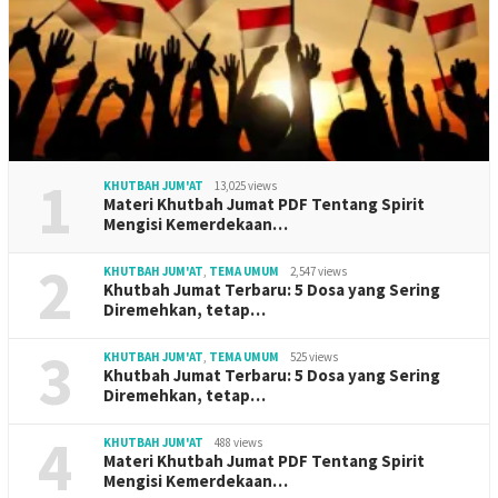
1
KHUTBAH JUM'AT
13,025 views
Materi Khutbah Jumat PDF Tentang Spirit
Mengisi Kemerdekaan…
2
KHUTBAH JUM'AT
,
TEMA UMUM
2,547 views
Khutbah Jumat Terbaru: 5 Dosa yang Sering
Diremehkan, tetap…
3
KHUTBAH JUM'AT
,
TEMA UMUM
525 views
Khutbah Jumat Terbaru: 5 Dosa yang Sering
Diremehkan, tetap…
4
KHUTBAH JUM'AT
488 views
Materi Khutbah Jumat PDF Tentang Spirit
Mengisi Kemerdekaan…