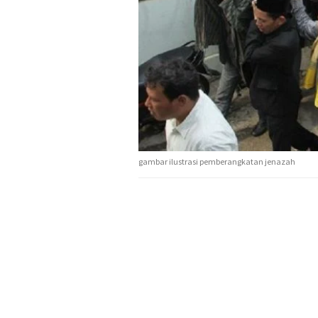
gambar ilustrasi pemberangkatan jenazah