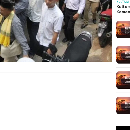
KULTUM
Kultum
Kemen