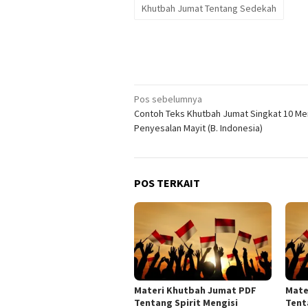
Khutbah Jumat Tentang Sedekah
Navigasi
Pos sebelumnya
Contoh Teks Khutbah Jumat Singkat 10 Men
pos
Penyesalan Mayit (B. Indonesia)
POS TERKAIT
Materi Khutbah Jumat PDF
Mate
Tentang Spirit Mengisi
Tent