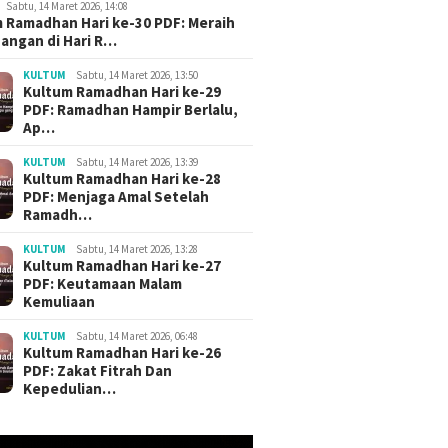
Sabtu, 14 Maret 2026, 14:08
 Ramadhan Hari ke-30 PDF: Meraih
angan di Hari R…
KULTUM
Sabtu, 14 Maret 2026, 13:50
Kultum Ramadhan Hari ke-29
PDF: Ramadhan Hampir Berlalu,
Ap…
KULTUM
Sabtu, 14 Maret 2026, 13:39
Kultum Ramadhan Hari ke-28
PDF: Menjaga Amal Setelah
Ramadh…
KULTUM
Sabtu, 14 Maret 2026, 13:28
Kultum Ramadhan Hari ke-27
PDF: Keutamaan Malam
Kemuliaan
KULTUM
Sabtu, 14 Maret 2026, 06:48
Kultum Ramadhan Hari ke-26
PDF: Zakat Fitrah Dan
Kepedulian…