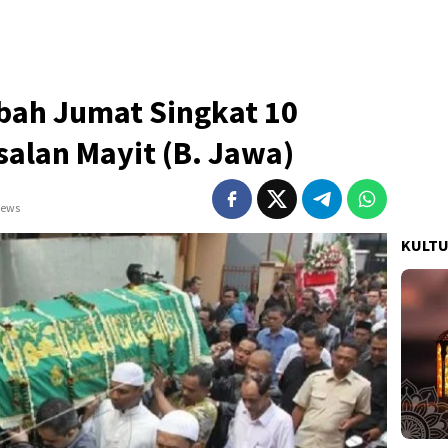
bah Jumat Singkat 10
salan Mayit (B. Jawa)
iews
KULT