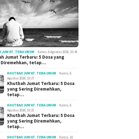
 JUM'AT
,
TEMA UMUM
Kamis, 6 Agustus 2026, 10:34
h Jumat Terbaru: 5 Dosa yang
g Diremehkan, tetap…
KHUTBAH JUM'AT
,
TEMA UMUM
Kamis, 6
Agustus 2026, 10:27
Khutbah Jumat Terbaru: 5 Dosa
yang Sering Diremehkan,
tetap…
KHUTBAH JUM'AT
,
TEMA UMUM
Kamis, 6
Agustus 2026, 10:21
Khutbah Jumat Terbaru: 5 Dosa
yang Sering Diremehkan,
tetap…
KHUTBAH JUM'AT
,
TEMA UMUM
Kamis, 16