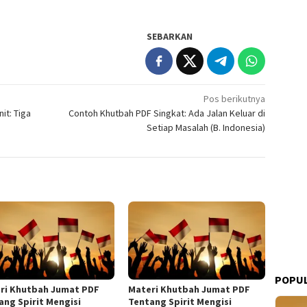
SEBARKAN
Pos berikutnya
it: Tiga
Contoh Khutbah PDF Singkat: Ada Jalan Keluar di
Setiap Masalah (B. Indonesia)
POPUL
ri Khutbah Jumat PDF
Materi Khutbah Jumat PDF
ang Spirit Mengisi
Tentang Spirit Mengisi