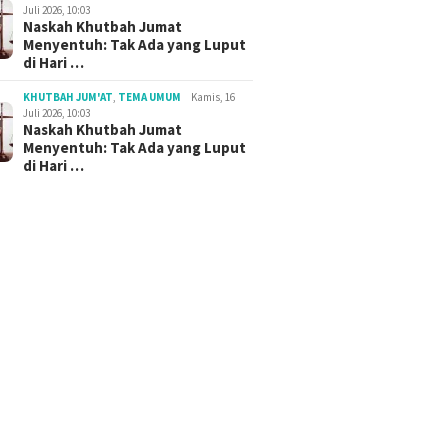
Juli 2026, 10:03
Naskah Khutbah Jumat
Menyentuh: Tak Ada yang Luput
di Hari …
KHUTBAH JUM'AT
,
TEMA UMUM
Kamis, 16
Juli 2026, 10:03
Naskah Khutbah Jumat
Menyentuh: Tak Ada yang Luput
di Hari …