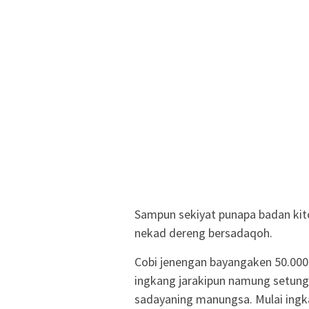
Sampun sekiyat punapa badan kit
nekad dereng bersadaqoh.
Cobi jenengan bayangaken 50.00
ingkang jarakipun namung setung
sadayaning manungsa. Mulai ingk