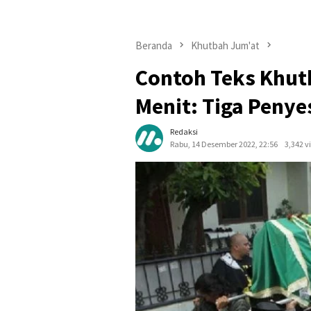
Beranda
Khutbah Jum'at
Contoh Teks Khut
Menit: Tiga Penye
Redaksi
Rabu, 14 Desember 2022, 22:56
3,342 v