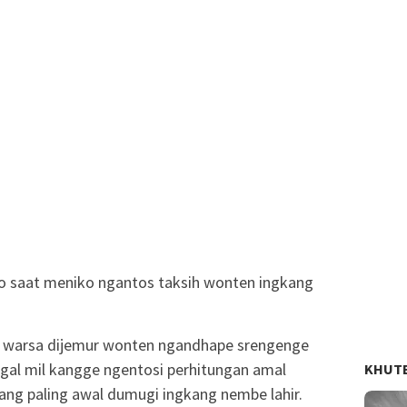
o saat meniko ngantos taksih wonten ingkang
0 warsa dijemur wonten ngandhape srengenge
gal mil kangge ngentosi perhitungan amal
KHUT
ang paling awal dumugi ingkang nembe lahir.