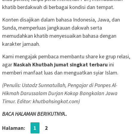
khatib berdakwah di berbagai kondisi dan tempat.
Konten disajikan dalam bahasa Indonesia, Jawa, dan
Sunda, memperluas jangkauan dakwah serta
memudahkan khatib menyesuaikan bahasa dengan
karakter jamaah.
Kami mengajak pembaca membantu share ke grup relasi,
agar
Naskah Khutbah jumat singkat terbaru
ini
memberi manfaat luas dan menguatkan syiar Islam.
(Penulis:
Ustadz Sunnatullah, Pengajar di Ponpes Al-
Hikmah Darussalam Durjan Kokop Bangkalan Jawa
Timur
. Editor: khutbahsingkat.com)
BACA HALAMAN BERIKUTNYA..
Halaman:
1
2