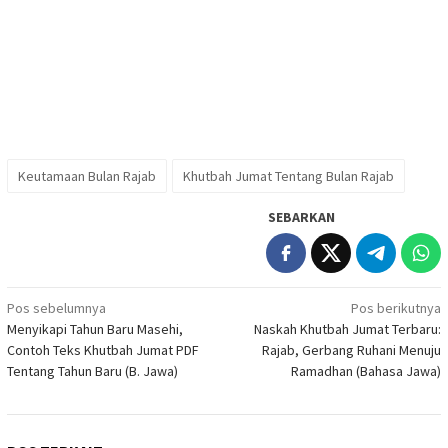
Keutamaan Bulan Rajab
Khutbah Jumat Tentang Bulan Rajab
SEBARKAN
Navigasi
Pos sebelumnya
Pos berikutnya
Menyikapi Tahun Baru Masehi,
Naskah Khutbah Jumat Terbaru:
pos
Contoh Teks Khutbah Jumat PDF
Rajab, Gerbang Ruhani Menuju
Tentang Tahun Baru (B. Jawa)
Ramadhan (Bahasa Jawa)