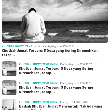
KHUTBAH JUM'AT
,
TEMA UMUM
Kamis, 6 Agustus 2026, 10:34
Khutbah Jumat Terbaru: 5 Dosa yang Sering Diremehkan,
tetap…
KHUTBAH JUM'AT
,
TEMA UMUM
Kamis, 6 Agustus 2026, 10:27
Khutbah Jumat Terbaru: 5 Dosa yang Sering
Diremehkan, tetap…
KHUTBAH JUM'AT
,
TEMA UMUM
Kamis, 6 Agustus 2026, 10:21
Khutbah Jumat Terbaru: 5 Dosa yang Sering
Diremehkan, tetap…
KHUTBAH JUM'AT
,
TEMA UMUM
Kamis, 16 Juli 2026, 10:03
Naskah Khutbah Jumat Menyentuh: Tak Ada yang