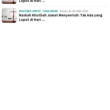
Luput di Hari …
KHUTBAH JUM'AT
,
TEMA UMUM
Kamis, 16 Juli 2026, 10:03
Naskah Khutbah Jumat Menyentuh: Tak Ada yang
Luput di Hari …