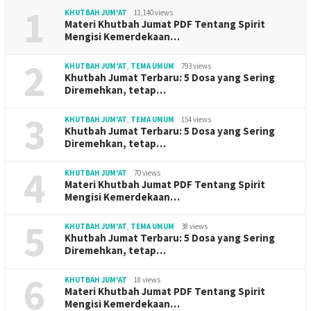
1
KHUTBAH JUM'AT
11,140 views
Materi Khutbah Jumat PDF Tentang Spirit
Mengisi Kemerdekaan…
2
KHUTBAH JUM'AT
,
TEMA UMUM
793 views
Khutbah Jumat Terbaru: 5 Dosa yang Sering
Diremehkan, tetap…
3
KHUTBAH JUM'AT
,
TEMA UMUM
154 views
Khutbah Jumat Terbaru: 5 Dosa yang Sering
Diremehkan, tetap…
4
KHUTBAH JUM'AT
70 views
Materi Khutbah Jumat PDF Tentang Spirit
Mengisi Kemerdekaan…
5
KHUTBAH JUM'AT
,
TEMA UMUM
38 views
Khutbah Jumat Terbaru: 5 Dosa yang Sering
Diremehkan, tetap…
6
KHUTBAH JUM'AT
18 views
Materi Khutbah Jumat PDF Tentang Spirit
Mengisi Kemerdekaan…