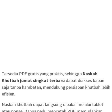
Tersedia PDF gratis yang praktis, sehingga
Naskah
Khutbah jumat singkat terbaru
dapat diakses kapan
saja tanpa hambatan, mendukung persiapan khutbah lebih
efisien.
Naskah khutbah dapat langsung dipakai melalui tablet
atau ponsel, tanpa perlu mencetak PDF, memudahkan