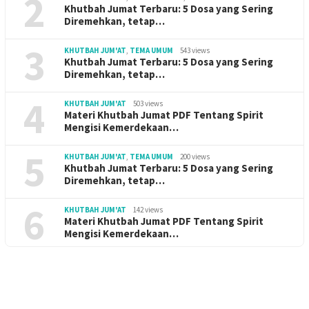
2
Khutbah Jumat Terbaru: 5 Dosa yang Sering
Diremehkan, tetap…
3
KHUTBAH JUM'AT
,
TEMA UMUM
543 views
Khutbah Jumat Terbaru: 5 Dosa yang Sering
Diremehkan, tetap…
4
KHUTBAH JUM'AT
503 views
Materi Khutbah Jumat PDF Tentang Spirit
Mengisi Kemerdekaan…
5
KHUTBAH JUM'AT
,
TEMA UMUM
200 views
Khutbah Jumat Terbaru: 5 Dosa yang Sering
Diremehkan, tetap…
6
KHUTBAH JUM'AT
142 views
Materi Khutbah Jumat PDF Tentang Spirit
Mengisi Kemerdekaan…