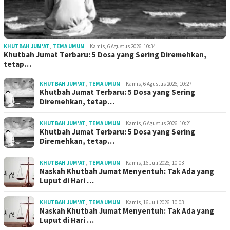
KHUTBAH JUM'AT
,
TEMA UMUM
Kamis, 6 Agustus 2026, 10:34
Khutbah Jumat Terbaru: 5 Dosa yang Sering Diremehkan,
tetap…
KHUTBAH JUM'AT
,
TEMA UMUM
Kamis, 6 Agustus 2026, 10:27
Khutbah Jumat Terbaru: 5 Dosa yang Sering
Diremehkan, tetap…
KHUTBAH JUM'AT
,
TEMA UMUM
Kamis, 6 Agustus 2026, 10:21
Khutbah Jumat Terbaru: 5 Dosa yang Sering
Diremehkan, tetap…
KHUTBAH JUM'AT
,
TEMA UMUM
Kamis, 16 Juli 2026, 10:03
Naskah Khutbah Jumat Menyentuh: Tak Ada yang
Luput di Hari …
KHUTBAH JUM'AT
,
TEMA UMUM
Kamis, 16 Juli 2026, 10:03
Naskah Khutbah Jumat Menyentuh: Tak Ada yang
Luput di Hari …