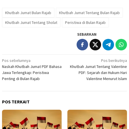
Khutbah Jumat Bulan Rajab
Khutbah Jumat Tentang Bulan Rajab
Khutbah Jumat Tentang Sholat
Peristiwa di Bulan Rajab
SEBARKAN
Navigasi
Pos sebelumnya
Pos berikutnya
Naskah Khutbah Jumat PDF Bahasa
Khutbah Jumat Tentang Valentine
pos
Jawa Terlengkap: Peristiwa
PDF: Sejarah dan Hukum Hari
Penting di Bulan Rajab
Valentine Menurut Islam
POS TERKAIT