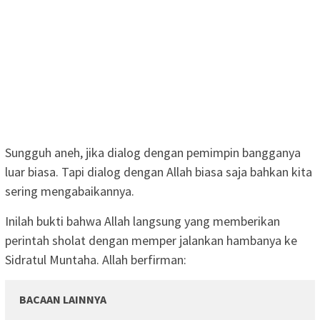
Sungguh aneh, jika dialog dengan pemimpin bangganya
luar biasa. Tapi dialog dengan Allah biasa saja bahkan kita
sering mengabaikannya.
Inilah bukti bahwa Allah langsung yang memberikan
perintah sholat dengan memper jalankan hambanya ke
Sidratul Muntaha. Allah berfirman:
BACAAN LAINNYA