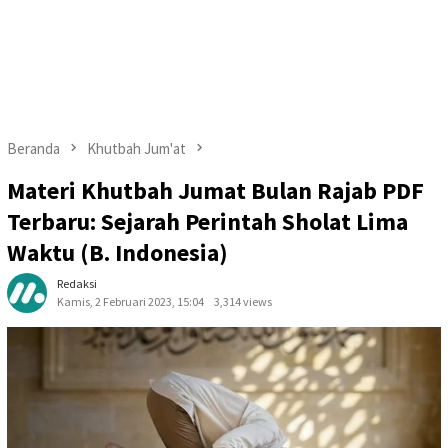
Beranda
Khutbah Jum'at
Materi Khutbah Jumat Bulan Rajab PDF
Terbaru: Sejarah Perintah Sholat Lima
Waktu (B. Indonesia)
Redaksi
Kamis, 2 Februari 2023, 15:04
3,314 views