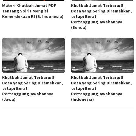
Materi Khutbah Jumat PDF
Khutbah Jumat Terbaru: 5
Tentang Spirit Mengisi
Dosa yang Sering Diremehkan,
Kemerdekaan RI (B. Indonesia)
tetapi Berat
Pertanggungjawabannya
(Sunda)
Khutbah Jumat Terbaru: 5
Khutbah Jumat Terbaru: 5
Dosa yang Sering Diremehkan,
Dosa yang Sering Diremehkan,
tetapi Berat
tetapi Berat
Pertanggungjawabannya
Pertanggungjawabannya
(Jawa)
(Indonesia)