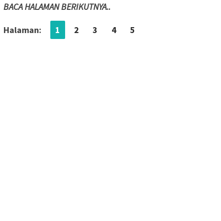
BACA HALAMAN BERIKUTNYA..
Halaman:
1
2
3
4
5