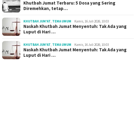
Khutbah Jumat Terbaru: 5 Dosa yang Sering
Diremehkan, tetap…
KHUTBAH JUM'AT
,
TEMA UMUM
Kamis, 16 Juli 2026, 10:03
Naskah Khutbah Jumat Menyentuh: Tak Ada yang
Luput di Hari …
KHUTBAH JUM'AT
,
TEMA UMUM
Kamis, 16 Juli 2026, 10:03
Naskah Khutbah Jumat Menyentuh: Tak Ada yang
Luput di Hari …