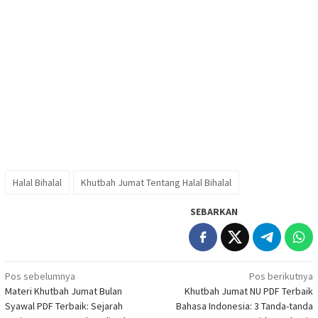
Halal Bihalal
Khutbah Jumat Tentang Halal Bihalal
SEBARKAN
Navigasi
Pos sebelumnya
Pos berikutnya
Materi Khutbah Jumat Bulan
Khutbah Jumat NU PDF Terbaik
pos
Syawal PDF Terbaik: Sejarah
Bahasa Indonesia: 3 Tanda-tanda