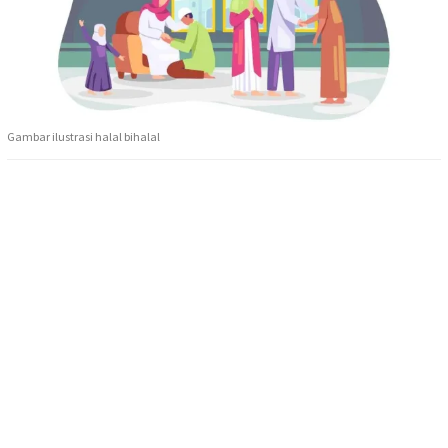
Gambar ilustrasi halal bihalal