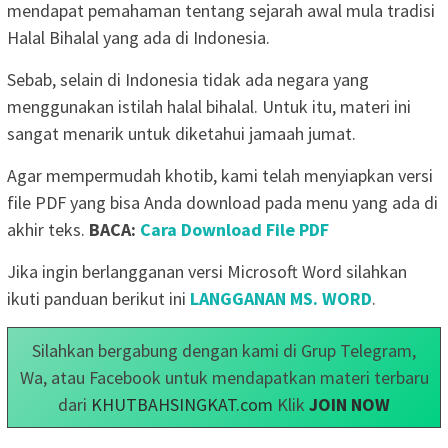
mendapat pemahaman tentang sejarah awal mula tradisi
Halal Bihalal yang ada di Indonesia.
Sebab, selain di Indonesia tidak ada negara yang
menggunakan istilah halal bihalal. Untuk itu, materi ini
sangat menarik untuk diketahui jamaah jumat.
Agar mempermudah khotib, kami telah menyiapkan versi
file PDF yang bisa Anda download pada menu yang ada di
akhir teks.
BACA:
Cara Download File PDF
Jika ingin berlangganan versi Microsoft Word silahkan
ikuti panduan berikut ini
LANGGANAN MS. WORD
.
Silahkan bergabung dengan kami di Grup Telegram,
Wa, atau Facebook untuk mendapatkan materi terbaru
dari
KHUTBAHSINGKAT.com
Klik
JOIN NOW