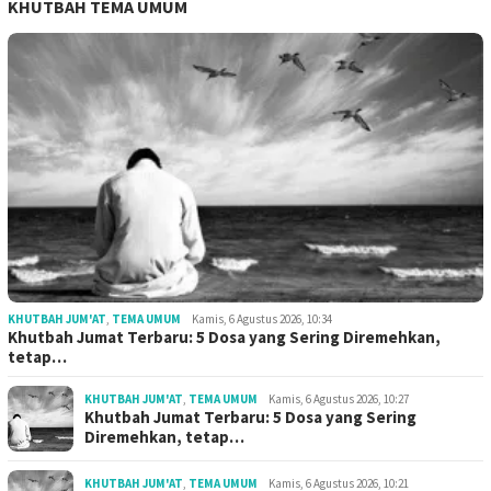
KHUTBAH TEMA UMUM
KHUTBAH JUM'AT
,
TEMA UMUM
Kamis, 6 Agustus 2026, 10:34
Khutbah Jumat Terbaru: 5 Dosa yang Sering Diremehkan,
tetap…
KHUTBAH JUM'AT
,
TEMA UMUM
Kamis, 6 Agustus 2026, 10:27
Khutbah Jumat Terbaru: 5 Dosa yang Sering
Diremehkan, tetap…
KHUTBAH JUM'AT
,
TEMA UMUM
Kamis, 6 Agustus 2026, 10:21