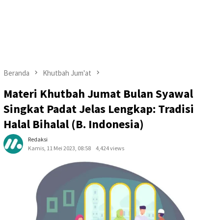
Beranda
Khutbah Jum'at
Materi Khutbah Jumat Bulan Syawal
Singkat Padat Jelas Lengkap: Tradisi
Halal Bihalal (B. Indonesia)
Redaksi
Kamis, 11 Mei 2023, 08:58
4,424 views