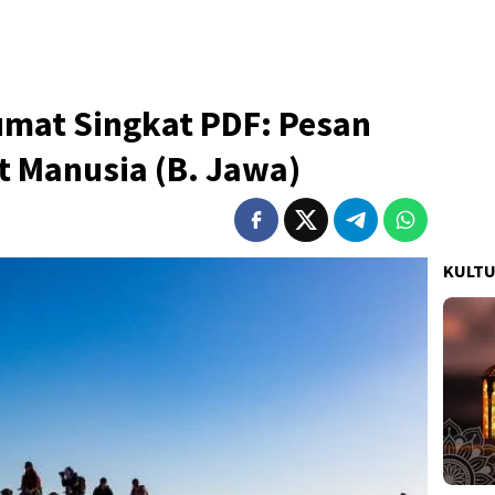
umat Singkat PDF: Pesan
t Manusia (B. Jawa)
KULT