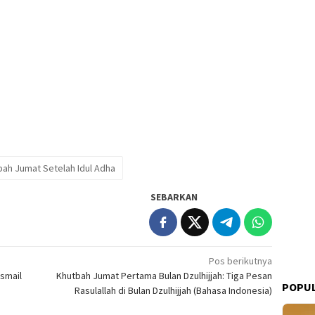
bah Jumat Setelah Idul Adha
SEBARKAN
Pos berikutnya
Ismail
Khutbah Jumat Pertama Bulan Dzulhijjah: Tiga Pesan
POPUL
Rasulallah di Bulan Dzulhijjah (Bahasa Indonesia)