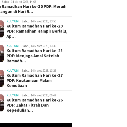
Sabtu, 14 Maret 2026, 14:08
 Ramadhan Hari ke-30 PDF: Meraih
angan di Hari R…
KULTUM
Sabtu, 14 Maret 2026, 13:50
Kultum Ramadhan Hari ke-29
PDF: Ramadhan Hampir Berlalu,
Ap…
KULTUM
Sabtu, 14 Maret 2026, 13:39
Kultum Ramadhan Hari ke-28
PDF: Menjaga Amal Setelah
Ramadh…
KULTUM
Sabtu, 14 Maret 2026, 13:28
Kultum Ramadhan Hari ke-27
PDF: Keutamaan Malam
Kemuliaan
KULTUM
Sabtu, 14 Maret 2026, 06:48
Kultum Ramadhan Hari ke-26
PDF: Zakat Fitrah Dan
Kepedulian…