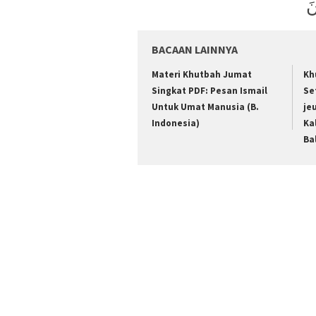
نَ
BACAAN LAINNYA
Materi Khutbah Jumat
Kh
Singkat PDF: Pesan Ismail
Se
Untuk Umat Manusia (B.
je
Indonesia)
Ka
Ba