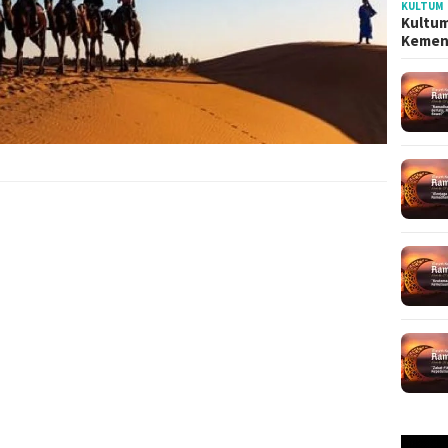
KULTUM
Kultum
Kemen