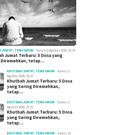
 JUM'AT
,
TEMA UMUM
Kamis, 6 Agustus 2026, 10:34
h Jumat Terbaru: 5 Dosa yang
g Diremehkan, tetap…
KHUTBAH JUM'AT
,
TEMA UMUM
Kamis, 6
Agustus 2026, 10:27
Khutbah Jumat Terbaru: 5 Dosa
yang Sering Diremehkan,
tetap…
KHUTBAH JUM'AT
,
TEMA UMUM
Kamis, 6
Agustus 2026, 10:21
Khutbah Jumat Terbaru: 5 Dosa
yang Sering Diremehkan,
tetap…
KHUTBAH JUM'AT
,
TEMA UMUM
Kamis, 16