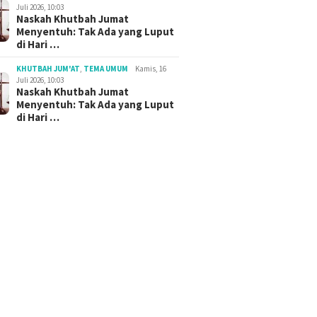
Juli 2026, 10:03
Naskah Khutbah Jumat
Menyentuh: Tak Ada yang Luput
di Hari …
KHUTBAH JUM'AT
,
TEMA UMUM
Kamis, 16
Juli 2026, 10:03
Naskah Khutbah Jumat
Menyentuh: Tak Ada yang Luput
di Hari …