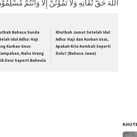
اللهَ حَقَّ تُقَاتِهِ وَلاَ تَمُوْتُنَّ إِلاَّ وَاَنْتُمْ مُسْلِمُوْ
utbah Bahasa Sunda
Khutbah Jumat Setelah Idul
telah Idul Adha: Haji
Adha: Haji dan Kurban Usai,
ung Kurban Geus
Apakah Kita Kembali Seperti
lampahan, Naha Urang
Dulu? (Bahasa Jawa)
lik Deui Saperti Baheula
KHUT