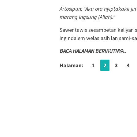
Artosipun: “Aku ora nyiptakake 
marang ingsung (Allah).”
Sawentawis sesambetan kaliyan 
ing ndalem welas asih lan sami-s
BACA HALAMAN BERIKUTNYA..
Halaman:
1
2
3
4