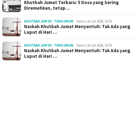
Khutbah Jumat Terbaru: 5 Dosa yang Sering
Diremehkan, tetap…
KHUTBAH JUM'AT
,
TEMA UMUM
Kamis, 16 Juli 2026, 10:03
Naskah Khutbah Jumat Menyentuh: Tak Ada yang
Luput di Hari …
KHUTBAH JUM'AT
,
TEMA UMUM
Kamis, 16 Juli 2026, 10:03
Naskah Khutbah Jumat Menyentuh: Tak Ada yang
Luput di Hari …