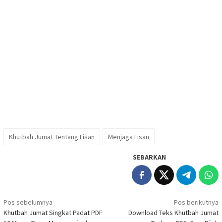
Khutbah Jumat Tentang Lisan
Menjaga Lisan
SEBARKAN
Navigasi
Pos sebelumnya
Pos berikutnya
Khutbah Jumat Singkat Padat PDF
Download Teks Khutbah Jumat
pos