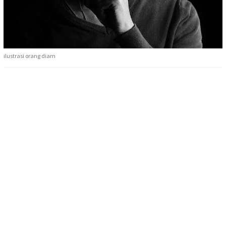
ilustrasi orang diam