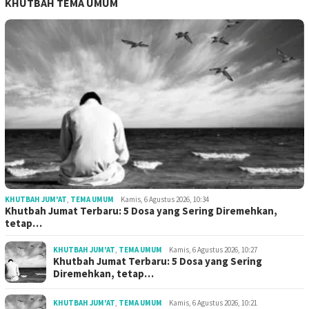
KHUTBAH TEMA UMUM
KHUTBAH JUM'AT
,
TEMA UMUM
Kamis, 6 Agustus 2026, 10:34
Khutbah Jumat Terbaru: 5 Dosa yang Sering Diremehkan,
tetap…
KHUTBAH JUM'AT
,
TEMA UMUM
Kamis, 6 Agustus 2026, 10:27
Khutbah Jumat Terbaru: 5 Dosa yang Sering
Diremehkan, tetap…
KHUTBAH JUM'AT
,
TEMA UMUM
Kamis, 6 Agustus 2026, 10:21