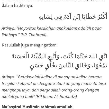
dalam haditsnya:
أَكْثَرُ خَطَايَا إِبْنِ آدَمَ فِي لِسَانِهِ
Artinya: “Mayoritas kesalahan anak Adam adalah pada
lidahnya.” (HR. Thabrani).
Rasulullah juga mengingatkan:
اتَّقِ اللهَ حَيْثُمَا كُنْتَ، وَأَتْبِعِ السَّيِّئَةَ الْحَسَنَةَ
تَمْحُهَا، وَخَالِقِ النَّاسَ بِخُلُقٍ حَسَنٍ
Artinya: “Betakwalah kalian di manapun kalian berada.
Iringilah keburukan dengan kebaikan yang mana itu bisa
menghapusnya, dan pergaulilah orang-orang dengan
akhlak yang baik” (HR Imam At-Turmudzi)
Ma’asyiral Muslimin rahimakumullah