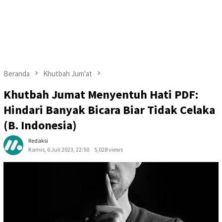
Beranda
Khutbah Jum'at
Khutbah Jumat Menyentuh Hati PDF:
Hindari Banyak Bicara Biar Tidak Celaka
(B. Indonesia)
Redaksi
Kamis, 6 Juli 2023, 22:50
5,028 views