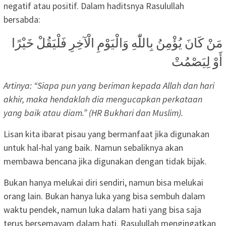
negatif atau positif. Dalam haditsnya Rasulullah
bersabda:
مَنْ كَانَ يُؤْمِنُ بِاللّٰهِ وَالْيَوْمِ الْآخِرِ فَلْيَقُلْ خَيْرًا
أَوْ لِيَصْمُتْ
Artinya: “Siapa pun yang beriman kepada Allah dan hari
akhir, maka hendaklah dia mengucapkan perkataan
yang baik atau diam.” (HR Bukhari dan Muslim).
Lisan kita ibarat pisau yang bermanfaat jika digunakan
untuk hal-hal yang baik. Namun sebaliknya akan
membawa bencana jika digunakan dengan tidak bijak.
Bukan hanya melukai diri sendiri, namun bisa melukai
orang lain. Bukan hanya luka yang bisa sembuh dalam
waktu pendek, namun luka dalam hati yang bisa saja
terus bersemayam dalam hati. Rasulullah mengingatkan