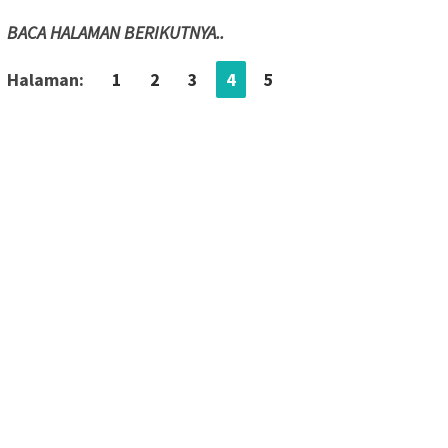
BACA HALAMAN BERIKUTNYA..
Halaman:
1
2
3
4
5