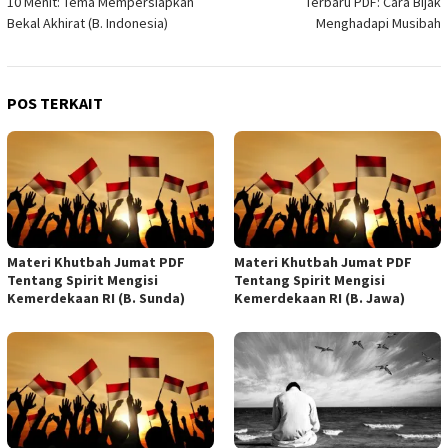
10 Menit: Tema Mempersiapkan
Terbaru PDF: Cara Bijak
Bekal Akhirat (B. Indonesia)
Menghadapi Musibah
POS TERKAIT
Materi Khutbah Jumat PDF
Materi Khutbah Jumat PDF
Tentang Spirit Mengisi
Tentang Spirit Mengisi
Kemerdekaan RI (B. Sunda)
Kemerdekaan RI (B. Jawa)