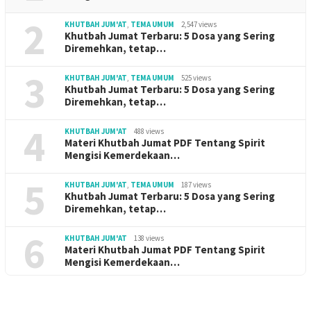
2
KHUTBAH JUM'AT
,
TEMA UMUM
2,547 views
Khutbah Jumat Terbaru: 5 Dosa yang Sering
Diremehkan, tetap…
3
KHUTBAH JUM'AT
,
TEMA UMUM
525 views
Khutbah Jumat Terbaru: 5 Dosa yang Sering
Diremehkan, tetap…
4
KHUTBAH JUM'AT
488 views
Materi Khutbah Jumat PDF Tentang Spirit
Mengisi Kemerdekaan…
5
KHUTBAH JUM'AT
,
TEMA UMUM
187 views
Khutbah Jumat Terbaru: 5 Dosa yang Sering
Diremehkan, tetap…
6
KHUTBAH JUM'AT
138 views
Materi Khutbah Jumat PDF Tentang Spirit
Mengisi Kemerdekaan…