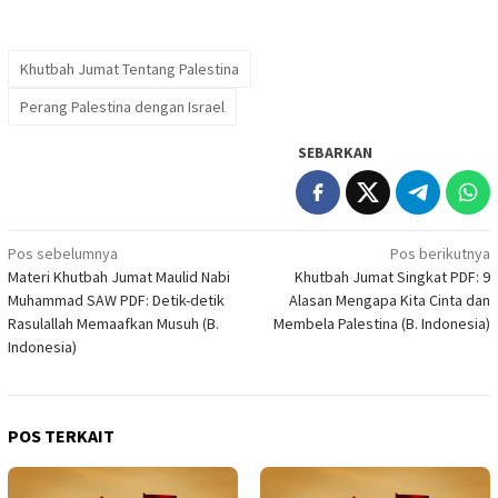
Khutbah Jumat Tentang Palestina
Perang Palestina dengan Israel
SEBARKAN
Navigasi
Pos sebelumnya
Pos berikutnya
Materi Khutbah Jumat Maulid Nabi
Khutbah Jumat Singkat PDF: 9
pos
Muhammad SAW PDF: Detik-detik
Alasan Mengapa Kita Cinta dan
Rasulallah Memaafkan Musuh (B.
Membela Palestina (B. Indonesia)
Indonesia)
POS TERKAIT