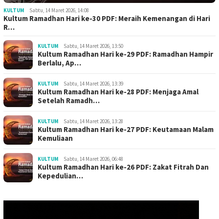
KULTUM
Sabtu, 14 Maret 2026, 14:08
Kultum Ramadhan Hari ke-30 PDF: Meraih Kemenangan di Hari
R…
KULTUM
Sabtu, 14 Maret 2026, 13:50
Kultum Ramadhan Hari ke-29 PDF: Ramadhan Hampir
Berlalu, Ap…
KULTUM
Sabtu, 14 Maret 2026, 13:39
Kultum Ramadhan Hari ke-28 PDF: Menjaga Amal
Setelah Ramadh…
KULTUM
Sabtu, 14 Maret 2026, 13:28
Kultum Ramadhan Hari ke-27 PDF: Keutamaan Malam
Kemuliaan
KULTUM
Sabtu, 14 Maret 2026, 06:48
Kultum Ramadhan Hari ke-26 PDF: Zakat Fitrah Dan
Kepedulian…