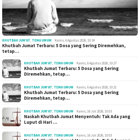
KHUTBAH JUM'AT
,
TEMA UMUM
Kamis, 6 Agustus 2026, 10:34
Khutbah Jumat Terbaru: 5 Dosa yang Sering Diremehkan,
tetap…
KHUTBAH JUM'AT
,
TEMA UMUM
Kamis, 6 Agustus 2026, 10:27
Khutbah Jumat Terbaru: 5 Dosa yang Sering
Diremehkan, tetap…
KHUTBAH JUM'AT
,
TEMA UMUM
Kamis, 6 Agustus 2026, 10:21
Khutbah Jumat Terbaru: 5 Dosa yang Sering
Diremehkan, tetap…
KHUTBAH JUM'AT
,
TEMA UMUM
Kamis, 16 Juli 2026, 10:03
Naskah Khutbah Jumat Menyentuh: Tak Ada yang
Luput di Hari …
KHUTBAH JUM'AT
,
TEMA UMUM
Kamis, 16 Juli 2026, 10:03