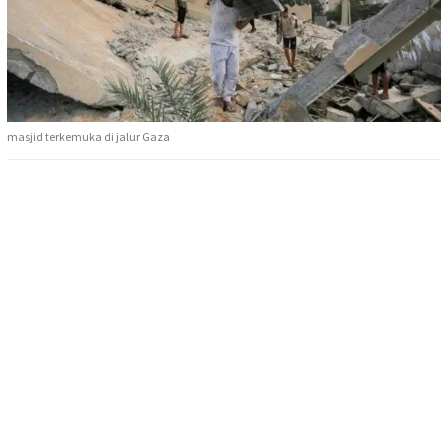
masjid terkemuka di jalur Gaza