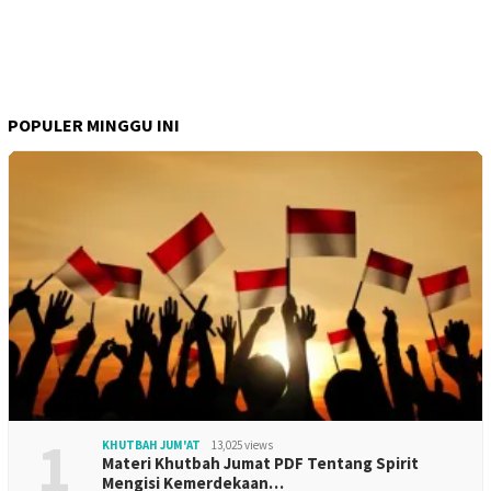
POPULER MINGGU INI
1
KHUTBAH JUM'AT
13,025 views
Materi Khutbah Jumat PDF Tentang Spirit
Mengisi Kemerdekaan…