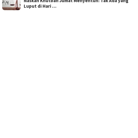
Naskah Khutbah Jumat Menyentuh: Tak Ada yang
Luput di Hari …