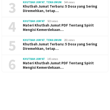
3
KHUTBAH JUM'AT
,
TEMA UMUM
544 views
Khutbah Jumat Terbaru: 5 Dosa yang Sering
Diremehkan, tetap…
4
KHUTBAH JUM'AT
503 views
Materi Khutbah Jumat PDF Tentang Spirit
Mengisi Kemerdekaan…
5
KHUTBAH JUM'AT
,
TEMA UMUM
201 views
Khutbah Jumat Terbaru: 5 Dosa yang Sering
Diremehkan, tetap…
6
KHUTBAH JUM'AT
145 views
Materi Khutbah Jumat PDF Tentang Spirit
Mengisi Kemerdekaan…