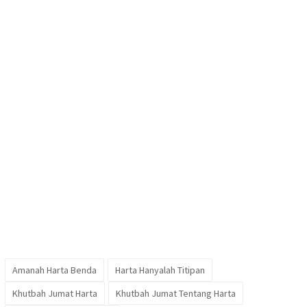
Amanah Harta Benda
Harta Hanyalah Titipan
Khutbah Jumat Harta
Khutbah Jumat Tentang Harta