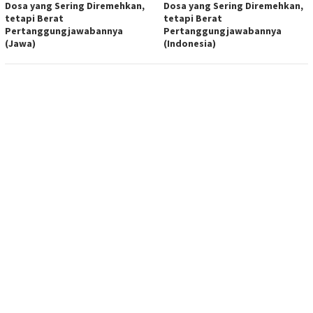
Dosa yang Sering Diremehkan,
Dosa yang Sering Diremehkan,
tetapi Berat
tetapi Berat
Pertanggungjawabannya
Pertanggungjawabannya
(Jawa)
(Indonesia)