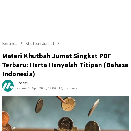
Beranda
Khutbah Jum'at
Materi Khutbah Jumat Singkat PDF
Terbaru: Harta Hanyalah Titipan (Bahasa
Indonesia)
Redaksi
Kamis, 16 April 2026, 07:09
10,308 views