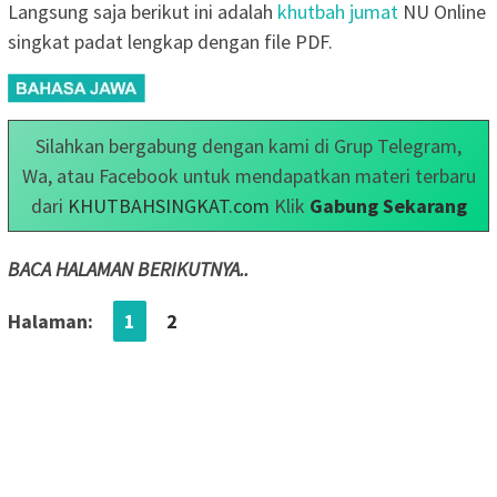
Langsung saja berikut ini adalah
khutbah jumat
NU Online
singkat padat lengkap dengan file PDF.
Silahkan bergabung dengan kami di Grup Telegram,
Wa, atau Facebook untuk mendapatkan materi terbaru
dari
KHUTBAHSINGKAT.com
Klik
Gabung Sekarang
BACA HALAMAN BERIKUTNYA..
Halaman:
1
2