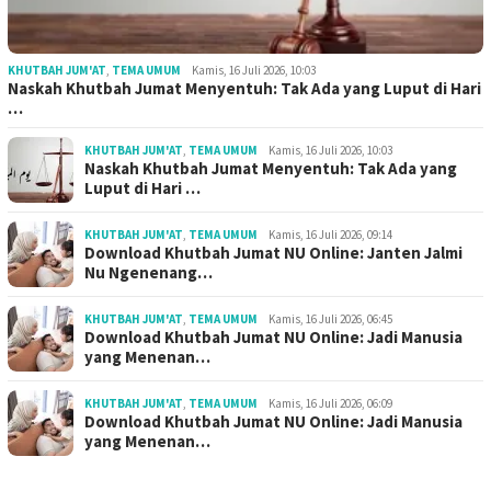
KHUTBAH JUM'AT
,
TEMA UMUM
Kamis, 16 Juli 2026, 10:03
Naskah Khutbah Jumat Menyentuh: Tak Ada yang Luput di Hari
…
KHUTBAH JUM'AT
,
TEMA UMUM
Kamis, 16 Juli 2026, 10:03
Naskah Khutbah Jumat Menyentuh: Tak Ada yang
Luput di Hari …
KHUTBAH JUM'AT
,
TEMA UMUM
Kamis, 16 Juli 2026, 09:14
Download Khutbah Jumat NU Online: Janten Jalmi
Nu Ngenenang…
KHUTBAH JUM'AT
,
TEMA UMUM
Kamis, 16 Juli 2026, 06:45
Download Khutbah Jumat NU Online: Jadi Manusia
yang Menenan…
KHUTBAH JUM'AT
,
TEMA UMUM
Kamis, 16 Juli 2026, 06:09
Download Khutbah Jumat NU Online: Jadi Manusia
yang Menenan…