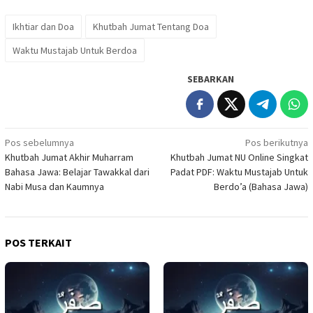
Ikhtiar dan Doa
Khutbah Jumat Tentang Doa
Waktu Mustajab Untuk Berdoa
SEBARKAN
Navigasi
Pos sebelumnya
Pos berikutnya
Khutbah Jumat Akhir Muharram
Khutbah Jumat NU Online Singkat
pos
Bahasa Jawa: Belajar Tawakkal dari
Padat PDF: Waktu Mustajab Untuk
Nabi Musa dan Kaumnya
Berdo’a (Bahasa Jawa)
POS TERKAIT