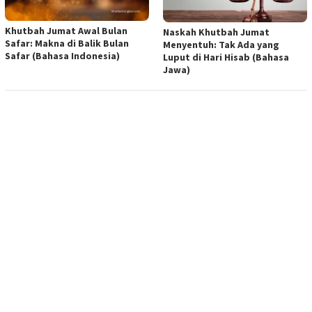
Khutbah Jumat Awal Bulan
Naskah Khutbah Jumat
Safar: Makna di Balik Bulan
Menyentuh: Tak Ada yang
Safar (Bahasa Indonesia)
Luput di Hari Hisab (Bahasa
Jawa)