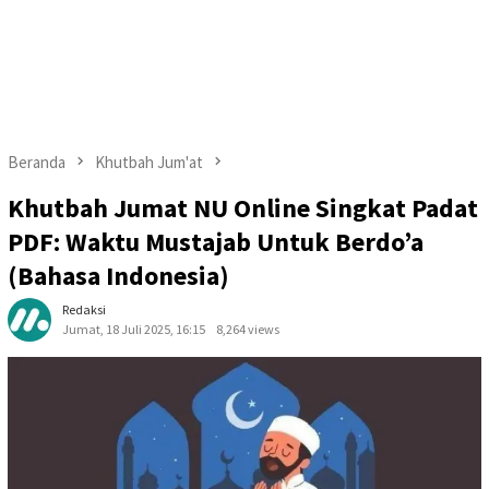
Beranda
Khutbah Jum'at
Khutbah Jumat NU Online Singkat Padat
PDF: Waktu Mustajab Untuk Berdo’a
(Bahasa Indonesia)
Redaksi
Jumat, 18 Juli 2025, 16:15
8,264 views