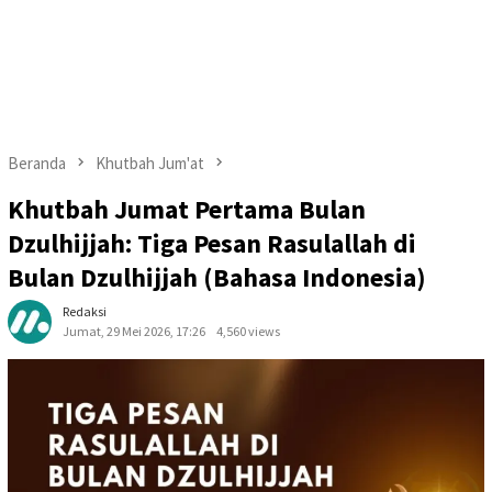
Beranda
Khutbah Jum'at
Khutbah Jumat Pertama Bulan
Dzulhijjah: Tiga Pesan Rasulallah di
Bulan Dzulhijjah (Bahasa Indonesia)
Redaksi
Jumat, 29 Mei 2026, 17:26
4,560 views