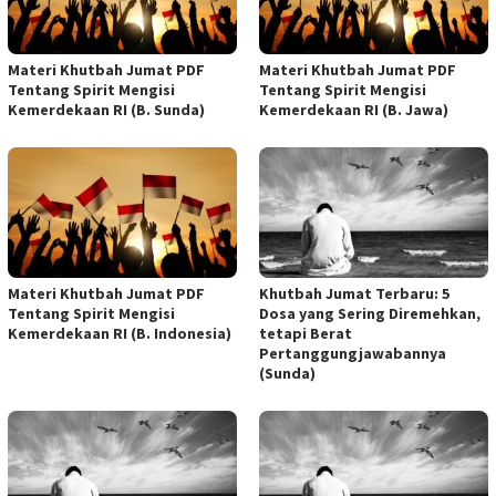
Materi Khutbah Jumat PDF
Materi Khutbah Jumat PDF
Tentang Spirit Mengisi
Tentang Spirit Mengisi
Kemerdekaan RI (B. Sunda)
Kemerdekaan RI (B. Jawa)
Materi Khutbah Jumat PDF
Khutbah Jumat Terbaru: 5
Tentang Spirit Mengisi
Dosa yang Sering Diremehkan,
Kemerdekaan RI (B. Indonesia)
tetapi Berat
Pertanggungjawabannya
(Sunda)