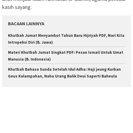
kasih sayang.
BACAAN LAINNYA
Khutbah Jumat Menyambut Tahun Baru Hijriyah PDF, Mari Kita
Intropeksi Diri (B. Jawa)
Materi Khutbah Jumat Singkat PDF: Pesan Ismail Untuk Umat
Manusia (B. Indonesia)
Khutbah Bahasa Sunda Setelah Idul Adha: Haji jeung Kurban
Geus Kalampahan, Naha Urang Balik Deui Saperti Baheula