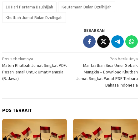
10 Hari Pertama Dzulhijjah
Keutamaan Bulan Dzulhijjah
Khutbah Jumat Bulan Dzulhijjah
SEBARKAN
Navigasi
Pos sebelumnya
Pos berikutnya
Materi Khutbah Jumat Singkat PDF:
Manfaatkan Sisa Umur Sebaik
pos
Pesan Ismail Untuk Umat Manusia
Mungkin – Download Khutbah
(B. Jawa)
Jumat Singkat Padat PDF Terbaru
Bahasa Indonesia
POS TERKAIT