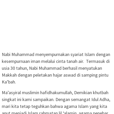
Nabi Muhammad menyempurnakan syariat Islam dengan
kesempurnaan iman melalui cinta tanah air. Termasuk di
usia 30 tahun, Nabi Muhammad berhasil menyatukan
Makkah dengan peletakan hajar aswad di samping pintu
Ka’bah.
Ma’asyiral muslimin hafidhakumullah, Demikian khutbah
singkat ini kami sampaikan. Dengan semangat Idul Adha,
mari kita tetap teguhkan bahwa agama Islam yang kita
anut menjadi Islam rahmatan lil ‘alamin, agama penebar