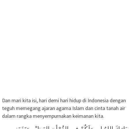
Dan mari kita isi, hari demi hari hidup di Indonesia dengan
teguh memegang ajaran agama Islam dan cinta tanah air
dalam rangka menyempurnakan keimanan kita.
بَارَكَ اللهُ لِي وَلَكُمْ فِي القُرْأنِ العَظِيْمِ وَنَفَعَنِي