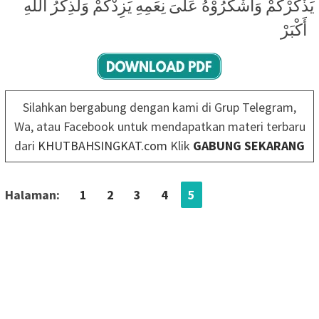
يَذْكُرْكُمْ وَاشْكُرُوْهُ عَلىَ نِعَمِهِ يَزِدْكُمْ وَلَذِكْرُ اللهِ
أَكْبَرْ
Silahkan bergabung dengan kami di Grup Telegram,
Wa, atau Facebook untuk mendapatkan materi terbaru
dari
KHUTBAHSINGKAT.com
Klik
GABUNG SEKARANG
Halaman:
1
2
3
4
5