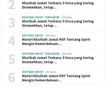
2
Khutbah Jumat Terbaru: 5 Dosa yang Sering
Diremehkan, tetap…
3
KHUTBAH JUM'AT
,
TEMA UMUM
533 views
Khutbah Jumat Terbaru: 5 Dosa yang Sering
Diremehkan, tetap…
4
KHUTBAH JUM'AT
490 views
Materi Khutbah Jumat PDF Tentang Spirit
Mengisi Kemerdekaan…
5
KHUTBAH JUM'AT
,
TEMA UMUM
191 views
Khutbah Jumat Terbaru: 5 Dosa yang Sering
Diremehkan, tetap…
6
KHUTBAH JUM'AT
141 views
Materi Khutbah Jumat PDF Tentang Spirit
Mengisi Kemerdekaan…