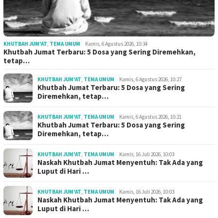
KHUTBAH JUM'AT
,
TEMA UMUM
Kamis, 6 Agustus 2026, 10:34
Khutbah Jumat Terbaru: 5 Dosa yang Sering Diremehkan,
tetap…
KHUTBAH JUM'AT
,
TEMA UMUM
Kamis, 6 Agustus 2026, 10:27
Khutbah Jumat Terbaru: 5 Dosa yang Sering
Diremehkan, tetap…
KHUTBAH JUM'AT
,
TEMA UMUM
Kamis, 6 Agustus 2026, 10:21
Khutbah Jumat Terbaru: 5 Dosa yang Sering
Diremehkan, tetap…
KHUTBAH JUM'AT
,
TEMA UMUM
Kamis, 16 Juli 2026, 10:03
Naskah Khutbah Jumat Menyentuh: Tak Ada yang
Luput di Hari …
KHUTBAH JUM'AT
,
TEMA UMUM
Kamis, 16 Juli 2026, 10:03
Naskah Khutbah Jumat Menyentuh: Tak Ada yang
Luput di Hari …