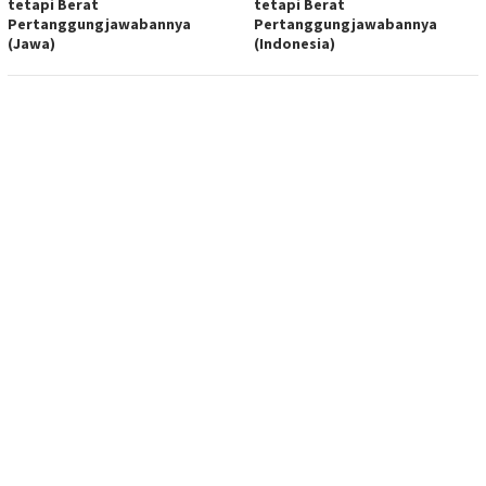
tetapi Berat
tetapi Berat
Pertanggungjawabannya
Pertanggungjawabannya
(Jawa)
(Indonesia)