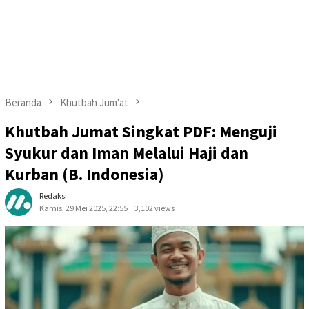
Beranda
Khutbah Jum'at
Khutbah Jumat Singkat PDF: Menguji
Syukur dan Iman Melalui Haji dan
Kurban (B. Indonesia)
Redaksi
Kamis, 29 Mei 2025, 22:55
3,102 views