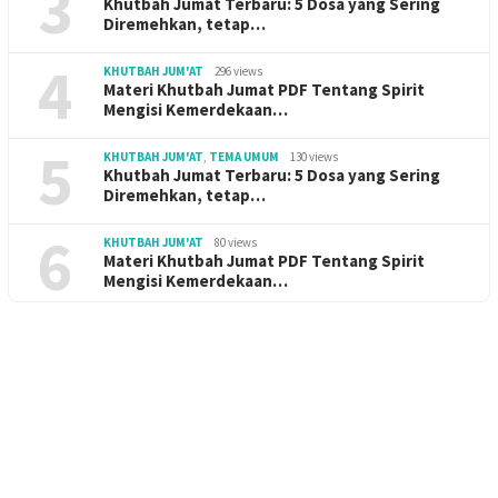
3
Khutbah Jumat Terbaru: 5 Dosa yang Sering
Diremehkan, tetap…
4
KHUTBAH JUM'AT
296 views
Materi Khutbah Jumat PDF Tentang Spirit
Mengisi Kemerdekaan…
5
KHUTBAH JUM'AT
,
TEMA UMUM
130 views
Khutbah Jumat Terbaru: 5 Dosa yang Sering
Diremehkan, tetap…
6
KHUTBAH JUM'AT
80 views
Materi Khutbah Jumat PDF Tentang Spirit
Mengisi Kemerdekaan…