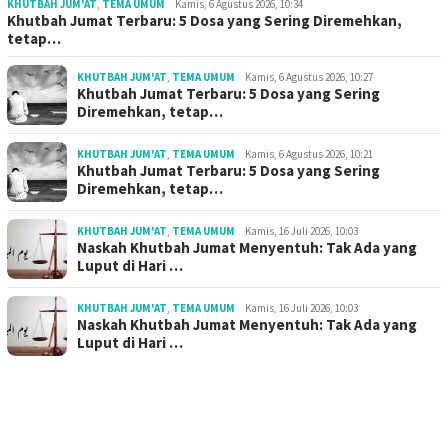
KHUTBAH JUM'AT
,
TEMA UMUM
Kamis, 6 Agustus 2026, 10:34
Khutbah Jumat Terbaru: 5 Dosa yang Sering Diremehkan,
tetap…
KHUTBAH JUM'AT
,
TEMA UMUM
Kamis, 6 Agustus 2026, 10:27
Khutbah Jumat Terbaru: 5 Dosa yang Sering
Diremehkan, tetap…
KHUTBAH JUM'AT
,
TEMA UMUM
Kamis, 6 Agustus 2026, 10:21
Khutbah Jumat Terbaru: 5 Dosa yang Sering
Diremehkan, tetap…
KHUTBAH JUM'AT
,
TEMA UMUM
Kamis, 16 Juli 2026, 10:03
Naskah Khutbah Jumat Menyentuh: Tak Ada yang
Luput di Hari …
KHUTBAH JUM'AT
,
TEMA UMUM
Kamis, 16 Juli 2026, 10:03
Naskah Khutbah Jumat Menyentuh: Tak Ada yang
Luput di Hari …