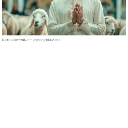
ilustrasi bersyukur menjelang Idul Adha