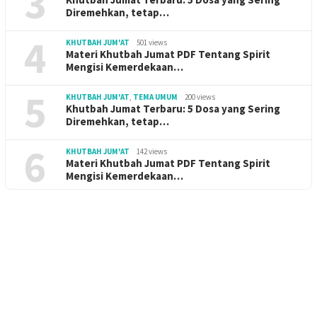
3
Diremehkan, tetap…
4
KHUTBAH JUM'AT
501 views
Materi Khutbah Jumat PDF Tentang Spirit
Mengisi Kemerdekaan…
5
KHUTBAH JUM'AT
,
TEMA UMUM
200 views
Khutbah Jumat Terbaru: 5 Dosa yang Sering
Diremehkan, tetap…
6
KHUTBAH JUM'AT
142 views
Materi Khutbah Jumat PDF Tentang Spirit
Mengisi Kemerdekaan…