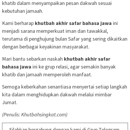
khatib dalam menyampaikan pesan dakwah sesuai
kebutuhan jamaah.
Kami berharap
khutbah akhir safar bahasa jawa
ini
menjadi sarana memperkuat iman dan tawakkal,
terutama di penghujung bulan Safar yang sering dikaitkan
dengan berbagai keyakinan masyarakat.
Mari bantu sebarkan naskah
khutbah akhir safar
bahasa jawa
ini ke grup relasi, agar semakin banyak
khatib dan jamaah memperoleh manfaat.
Semoga keberkahan senantiasa menyertai setiap langkah
kita dalam menghidupkan dakwah melalui mimbar
Jumat.
(Penulis: Khutbahsingkat.com)
Silahkan bergabung dengan kami di Grup Telegram,