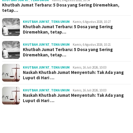
KHUTBAH JUM'AT
,
TEMA UMUM
Kamis, 6 Agustus 2026, 10:34
Khutbah Jumat Terbaru: 5 Dosa yang Sering Diremehkan,
tetap…
KHUTBAH JUM'AT
,
TEMA UMUM
Kamis, 6 Agustus 2026, 10:27
Khutbah Jumat Terbaru: 5 Dosa yang Sering
Diremehkan, tetap…
KHUTBAH JUM'AT
,
TEMA UMUM
Kamis, 6 Agustus 2026, 10:21
Khutbah Jumat Terbaru: 5 Dosa yang Sering
Diremehkan, tetap…
KHUTBAH JUM'AT
,
TEMA UMUM
Kamis, 16 Juli 2026, 10:03
Naskah Khutbah Jumat Menyentuh: Tak Ada yang
Luput di Hari …
KHUTBAH JUM'AT
,
TEMA UMUM
Kamis, 16 Juli 2026, 10:03
Naskah Khutbah Jumat Menyentuh: Tak Ada yang
Luput di Hari …