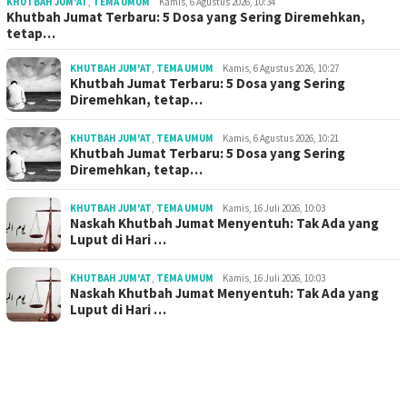
KHUTBAH JUM'AT
,
TEMA UMUM
Kamis, 6 Agustus 2026, 10:34
Khutbah Jumat Terbaru: 5 Dosa yang Sering Diremehkan,
tetap…
KHUTBAH JUM'AT
,
TEMA UMUM
Kamis, 6 Agustus 2026, 10:27
Khutbah Jumat Terbaru: 5 Dosa yang Sering
Diremehkan, tetap…
KHUTBAH JUM'AT
,
TEMA UMUM
Kamis, 6 Agustus 2026, 10:21
Khutbah Jumat Terbaru: 5 Dosa yang Sering
Diremehkan, tetap…
KHUTBAH JUM'AT
,
TEMA UMUM
Kamis, 16 Juli 2026, 10:03
Naskah Khutbah Jumat Menyentuh: Tak Ada yang
Luput di Hari …
KHUTBAH JUM'AT
,
TEMA UMUM
Kamis, 16 Juli 2026, 10:03
Naskah Khutbah Jumat Menyentuh: Tak Ada yang
Luput di Hari …