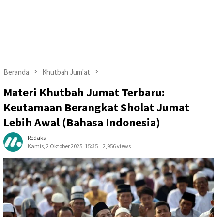
Beranda
Khutbah Jum'at
Materi Khutbah Jumat Terbaru:
Keutamaan Berangkat Sholat Jumat
Lebih Awal (Bahasa Indonesia)
Redaksi
Kamis, 2 Oktober 2025, 15:35
2,956 views