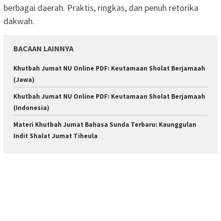
berbagai daerah. Praktis, ringkas, dan penuh retorika
dakwah.
BACAAN LAINNYA
Khutbah Jumat NU Online PDF: Keutamaan Sholat Berjamaah
(Jawa)
Khutbah Jumat NU Online PDF: Keutamaan Sholat Berjamaah
(Indonesia)
Materi Khutbah Jumat Bahasa Sunda Terbaru: Kaunggulan
Indit Shalat Jumat Tiheula