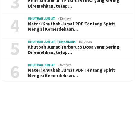
3
Khutbah Jumat Terbaru: 5 Dosa yang Sering
Diremehkan, tetap…
4
KHUTBAH JUM'AT
410 views
Materi Khutbah Jumat PDF Tentang Spirit
Mengisi Kemerdekaan…
5
KHUTBAH JUM'AT
,
TEMA UMUM
168 views
Khutbah Jumat Terbaru: 5 Dosa yang Sering
Diremehkan, tetap…
6
KHUTBAH JUM'AT
114 views
Materi Khutbah Jumat PDF Tentang Spirit
Mengisi Kemerdekaan…