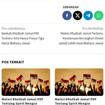
SEBARKAN
Navigasi
Pos sebelumnya
Pos berikutnya
Naskah Khutbah Jumat PDF
Materi Khutbah Jumat Terbaru:
pos
Terbaru: Kita Hanya Punya Tiga
Keutamaan Berangkat Sholat
Harta (Bahasa Jawa)
Jumat Lebih Awal (Bahasa Jawa)
POS TERKAIT
Materi Khutbah Jumat PDF
Materi Khutbah Jumat PDF
Tentang Spirit Mengisi
Tentang Spirit Mengisi