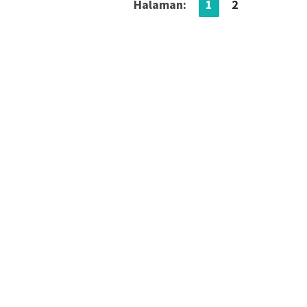
Halaman:
1
2