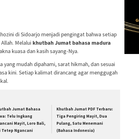
ozini di Sidoarjo menjadi pengingat bahwa setiap
 Allah. Melalui
khutbah Jumat bahasa madura
makna kuasa dan kasih sayang-Nya.
a yang mudah dipahami, sarat hikmah, dan sesuai
sa kini. Setiap kalimat dirancang agar menggugah
kal.
utbah Jumat Bahasa
Khutbah Jumat PDF Terbaru:
wa: Telu Ingkang
Tiga Pengiring Mayit, Dua
ancani Mayit, Loro Bali,
Pulang, Satu Menemani
ji Tetep Ngancani
(Bahasa Indonesia)