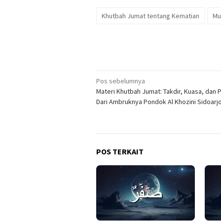
Khutbah Jumat tentang Kematian
Mu
Navigasi
Pos sebelumnya
Materi Khutbah Jumat: Takdir, Kuasa, dan 
pos
Dari Ambruknya Pondok Al Khozini Sidoarj
POS TERKAIT