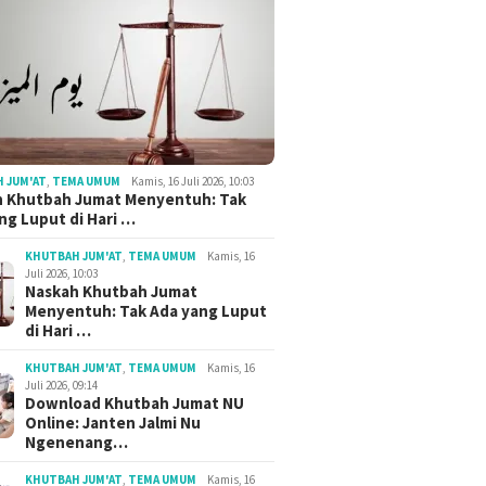
 JUM'AT
,
TEMA UMUM
Kamis, 16 Juli 2026, 10:03
h Khutbah Jumat Menyentuh: Tak
ng Luput di Hari …
KHUTBAH JUM'AT
,
TEMA UMUM
Kamis, 16
Juli 2026, 10:03
Naskah Khutbah Jumat
Menyentuh: Tak Ada yang Luput
di Hari …
KHUTBAH JUM'AT
,
TEMA UMUM
Kamis, 16
Juli 2026, 09:14
Download Khutbah Jumat NU
Online: Janten Jalmi Nu
Ngenenang…
KHUTBAH JUM'AT
,
TEMA UMUM
Kamis, 16