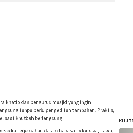
ra khatib dan pengurus masjid yang ingin
ngsung tanpa perlu pengeditan tambahan. Praktis,
sel saat khutbah berlangsung.
KHUT
 tersedia terjemahan dalam bahasa Indonesia, Jawa,