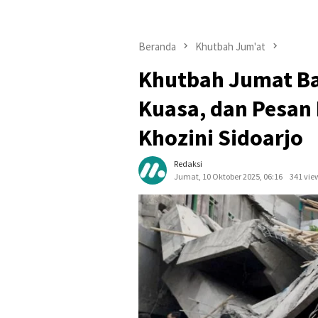
Beranda
Khutbah Jum'at
Khutbah Jumat Ba
Kuasa, dan Pesan
Khozini Sidoarjo
Redaksi
Jumat, 10 Oktober 2025, 06:16
341 vie