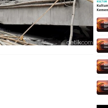
KULTUM
Kultum
Kemen