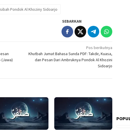
sibah Pondok Al Khoziny Sidoarjo
SEBARKAN
Pos berikutnya
Pesan
Khutbah Jumat Bahasa Sunda PDF: Takdir, Kuasa,
o (Jawa)
dan Pesan Dari Ambruknya Pondok Al Khozini
Sidoarjo
POPUL