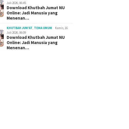
Juli 2026, 06:45
Download Khutbah Jumat NU
Online: Jadi Manusia yang
Menenan…
KHUTBAH JUM'AT
,
TEMA UMUM
Kamis, 16
Juli 2026, 06:09
Download Khutbah Jumat NU
Online: Jadi Manusia yang
Menenan…