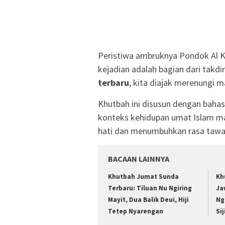
Peristiwa ambruknya Pondok Al Kh
kejadian adalah bagian dari takdir
terbaru
, kita diajak merenungi 
Khutbah ini disusun dengan bahas
konteks kehidupan umat Islam ma
hati dan menumbuhkan rasa tawa
BACAAN LAINNYA
Khutbah Jumat Sunda
Kh
Terbaru: Tiluan Nu Ngiring
Ja
Mayit, Dua Balik Deui, Hiji
Ng
Tetep Nyarengan
Si