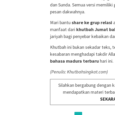
dan Sunda. Semua versi memiliki 
pesan dakwahnya.
Mari bantu
share ke grup relasi
a
manfaat dari
khutbah Jumat ba
jariyah bagi penyebar kebaikan da
Khutbah ini bukan sekadar teks, 
kesabaran menghadapi takdir All
bahasa madura terbaru
hari ini.
(Penulis: Khutbahsingkat.com)
Silahkan bergabung dengan k
mendapatkan materi terba
SEKAR