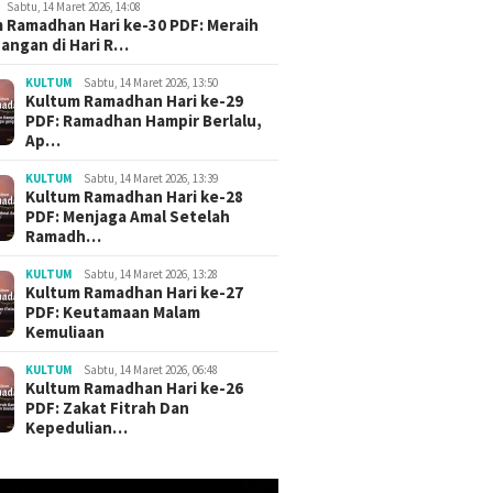
Sabtu, 14 Maret 2026, 14:08
 Ramadhan Hari ke-30 PDF: Meraih
angan di Hari R…
KULTUM
Sabtu, 14 Maret 2026, 13:50
Kultum Ramadhan Hari ke-29
PDF: Ramadhan Hampir Berlalu,
Ap…
KULTUM
Sabtu, 14 Maret 2026, 13:39
Kultum Ramadhan Hari ke-28
PDF: Menjaga Amal Setelah
Ramadh…
KULTUM
Sabtu, 14 Maret 2026, 13:28
Kultum Ramadhan Hari ke-27
PDF: Keutamaan Malam
Kemuliaan
KULTUM
Sabtu, 14 Maret 2026, 06:48
Kultum Ramadhan Hari ke-26
PDF: Zakat Fitrah Dan
Kepedulian…