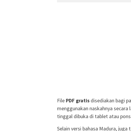
File
PDF gratis
disediakan bagi pa
menggunakan naskahnya secara la
tinggal dibuka di tablet atau pon
Selain versi bahasa Madura, juga