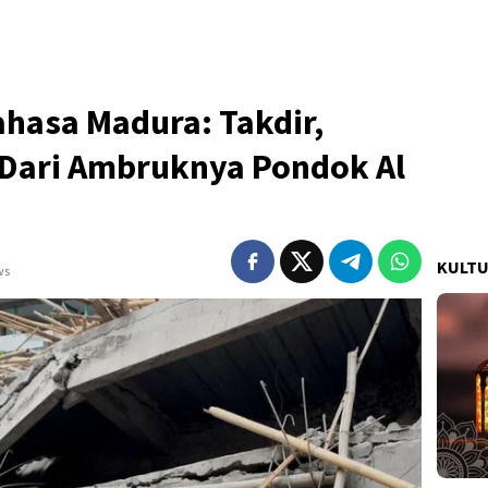
hasa Madura: Takdir,
 Dari Ambruknya Pondok Al
KULT
ws