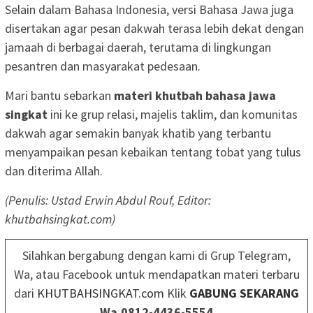
Selain dalam Bahasa Indonesia, versi Bahasa Jawa juga
disertakan agar pesan dakwah terasa lebih dekat dengan
jamaah di berbagai daerah, terutama di lingkungan
pesantren dan masyarakat pedesaan.
Mari bantu sebarkan
materi khutbah bahasa jawa
singkat
ini ke grup relasi, majelis taklim, dan komunitas
dakwah agar semakin banyak khatib yang terbantu
menyampaikan pesan kebaikan tentang tobat yang tulus
dan diterima Allah.
(Penulis: Ustad Erwin Abdul Rouf, Editor:
khutbahsingkat.com)
Silahkan bergabung dengan kami di Grup Telegram,
Wa, atau Facebook untuk mendapatkan materi terbaru
dari
KHUTBAHSINGKAT.com
Klik
GABUNG SEKARANG
Wa.0812-4436-5554