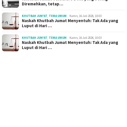
Diremehkan, tetap…
KHUTBAH JUM'AT
,
TEMA UMUM
Kamis, 16 Juli 2026, 10:03
Naskah Khutbah Jumat Menyentuh: Tak Ada yang
Luput di Hari …
KHUTBAH JUM'AT
,
TEMA UMUM
Kamis, 16 Juli 2026, 10:03
Naskah Khutbah Jumat Menyentuh: Tak Ada yang
Luput di Hari …