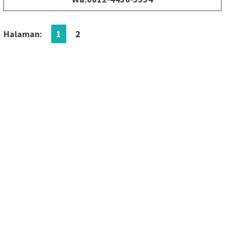
Halaman:
1
2