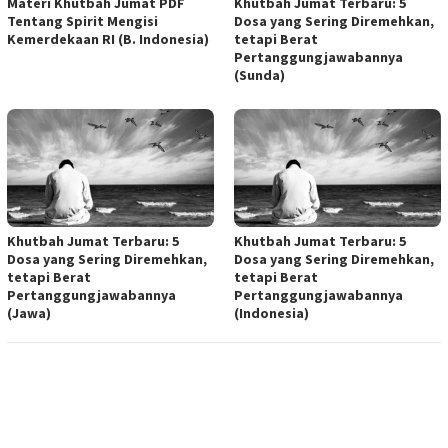
Materi Khutbah Jumat PDF
Khutbah Jumat Terbaru: 5
Tentang Spirit Mengisi
Dosa yang Sering Diremehkan,
Kemerdekaan RI (B. Indonesia)
tetapi Berat
Pertanggungjawabannya
(Sunda)
Khutbah Jumat Terbaru: 5
Khutbah Jumat Terbaru: 5
Dosa yang Sering Diremehkan,
Dosa yang Sering Diremehkan,
tetapi Berat
tetapi Berat
Pertanggungjawabannya
Pertanggungjawabannya
(Jawa)
(Indonesia)