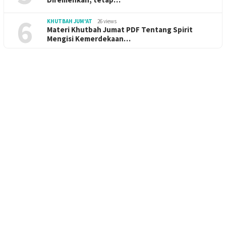
6
KHUTBAH JUM'AT
26 views
Materi Khutbah Jumat PDF Tentang Spirit
Mengisi Kemerdekaan…