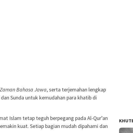
r Zaman Bahasa Jawa
, serta terjemahan lengkap
 dan Sunda untuk kemudahan para khatib di
mat Islam tetap teguh berpegang pada Al-Qur’an
KHUT
emakin kuat. Setiap bagian mudah dipahami dan