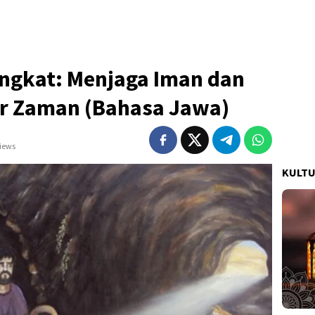
ngkat: Menjaga Iman dan
ir Zaman (Bahasa Jawa)
views
KULT