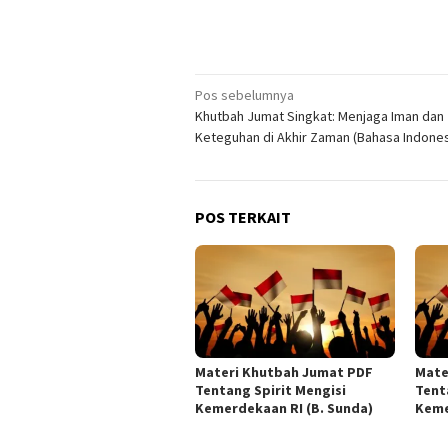
Navigasi
Pos sebelumnya
Khutbah Jumat Singkat: Menjaga Iman dan
pos
Keteguhan di Akhir Zaman (Bahasa Indones
POS TERKAIT
Materi Khutbah Jumat PDF
Mate
Tentang Spirit Mengisi
Tent
Kemerdekaan RI (B. Sunda)
Keme