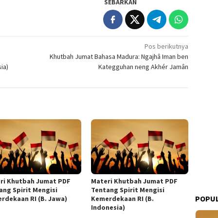
SEBARKAN
Pos berikutnya
Khutbah Jumat Bahasa Madura: Ngajhâ Iman ben
ia)
Kategguhan neng Akhér Jamân
ri Khutbah Jumat PDF
Materi Khutbah Jumat PDF
ang Spirit Mengisi
Tentang Spirit Mengisi
POPUL
rdekaan RI (B. Jawa)
Kemerdekaan RI (B.
Indonesia)