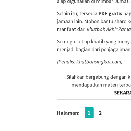
siap digunakan di mimbar Jumat.
Selain itu, tersedia
PDF gratis
bag
jamaah lain. Mohon bantu share k
manfaat dari
khutbah Akhir Zam
Semoga setiap khatib yang meny
menjadi bagian dari penjaga iman 
(Penulis: khutbahsingkat.com)
Silahkan bergabung dengan k
mendapatkan materi terba
SEKAR
Halaman:
1
2