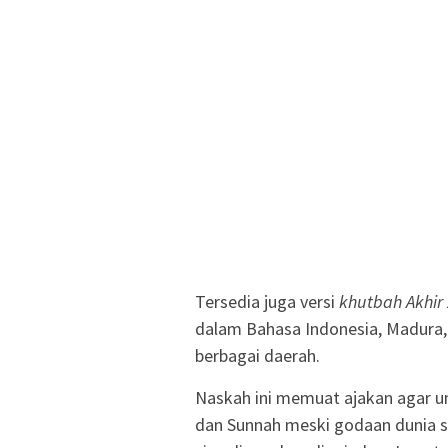
Tersedia juga versi
khutbah Akhi
dalam Bahasa Indonesia, Madura,
berbagai daerah.
Naskah ini memuat ajakan agar u
dan Sunnah meski godaan dunia s