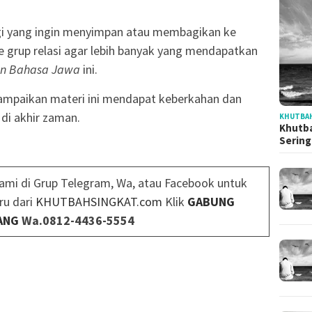
i yang ingin menyimpan atau membagikan ke
e grup relasi agar lebih banyak yang mendapatkan
an Bahasa Jawa
ini.
ampaikan materi ini mendapat keberkahan dan
di akhir zaman.
KHUTBAH
Khutba
Serin
ami di Grup Telegram, Wa, atau Facebook untuk
ru dari
KHUTBAHSINGKAT.com
Klik
GABUNG
ANG
Wa.0812-4436-5554