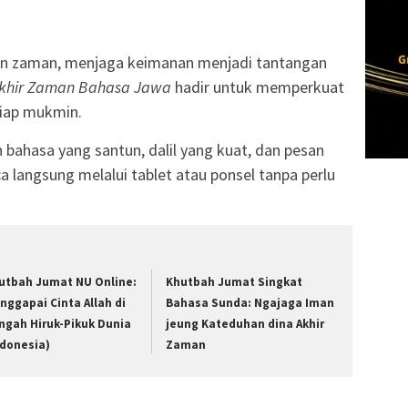
an zaman, menjaga keimanan menjadi tantangan
khir Zaman Bahasa Jawa
hadir untuk memperkuat
tiap mukmin.
 bahasa yang santun, dalil yang kuat, dan pesan
 langsung melalui tablet atau ponsel tanpa perlu
utbah Jumat NU Online:
Khutbah Jumat Singkat
nggapai Cinta Allah di
Bahasa Sunda: Ngajaga Iman
ngah Hiruk-Pikuk Dunia
jeung Kateduhan dina Akhir
ndonesia)
Zaman