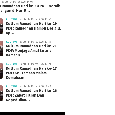
Sabtu, 14 Maret 2026, 14:08
 Ramadhan Hari ke-30 PDF: Meraih
angan di Hari R…
KULTUM
Sabtu, 14 Maret 2026, 13:50
Kultum Ramadhan Hari ke-29
PDF: Ramadhan Hampir Berlalu,
Ap…
KULTUM
Sabtu, 14 Maret 2026, 13:39
Kultum Ramadhan Hari ke-28
PDF: Menjaga Amal Setelah
Ramadh…
KULTUM
Sabtu, 14 Maret 2026, 13:28
Kultum Ramadhan Hari ke-27
PDF: Keutamaan Malam
Kemuliaan
KULTUM
Sabtu, 14 Maret 2026, 06:48
Kultum Ramadhan Hari ke-26
PDF: Zakat Fitrah Dan
Kepedulian…