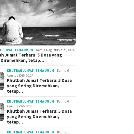
 JUM'AT
,
TEMA UMUM
Kamis, 6 Agustus 2026, 10:34
h Jumat Terbaru: 5 Dosa yang
g Diremehkan, tetap…
KHUTBAH JUM'AT
,
TEMA UMUM
Kamis, 6
Agustus 2026, 10:27
Khutbah Jumat Terbaru: 5 Dosa
yang Sering Diremehkan,
tetap…
KHUTBAH JUM'AT
,
TEMA UMUM
Kamis, 6
Agustus 2026, 10:21
Khutbah Jumat Terbaru: 5 Dosa
yang Sering Diremehkan,
tetap…
KHUTBAH JUM'AT
,
TEMA UMUM
Kamis, 16