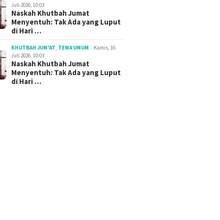
Juli 2026, 10:03
Naskah Khutbah Jumat
Menyentuh: Tak Ada yang Luput
di Hari …
KHUTBAH JUM'AT
,
TEMA UMUM
Kamis, 16
Juli 2026, 10:03
Naskah Khutbah Jumat
Menyentuh: Tak Ada yang Luput
di Hari …