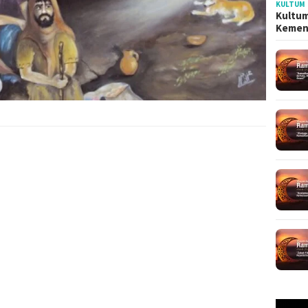
KULTUM
Kultum
Kemen