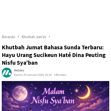
Beranda
Khutbah Jum'at
Khutbah Jumat Bahasa Sunda Terbaru:
Hayu Urang Sucikeun Haté Dina Peuting
Nisfu Sya’ban
Redaksi
Kamis, 29 Januari 2026, 10:10
149 views