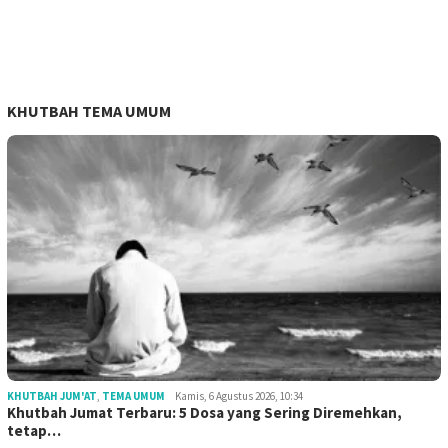
KHUTBAH TEMA UMUM
KHUTBAH JUM'AT
,
TEMA UMUM
Kamis, 6 Agustus 2026, 10:34
Khutbah Jumat Terbaru: 5 Dosa yang Sering Diremehkan,
tetap…