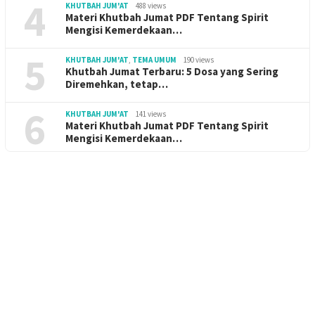
4
KHUTBAH JUM'AT
488 views
Materi Khutbah Jumat PDF Tentang Spirit
Mengisi Kemerdekaan…
5
KHUTBAH JUM'AT
,
TEMA UMUM
190 views
Khutbah Jumat Terbaru: 5 Dosa yang Sering
Diremehkan, tetap…
6
KHUTBAH JUM'AT
141 views
Materi Khutbah Jumat PDF Tentang Spirit
Mengisi Kemerdekaan…