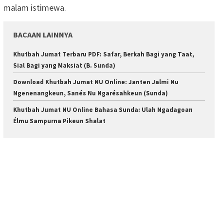
malam istimewa.
BACAAN LAINNYA
Khutbah Jumat Terbaru PDF: Safar, Berkah Bagi yang Taat,
Sial Bagi yang Maksiat (B. Sunda)
Download Khutbah Jumat NU Online: Janten Jalmi Nu
Ngenenangkeun, Sanés Nu Ngarésahkeun (Sunda)
Khutbah Jumat NU Online Bahasa Sunda: Ulah Ngadagoan
Élmu Sampurna Pikeun Shalat