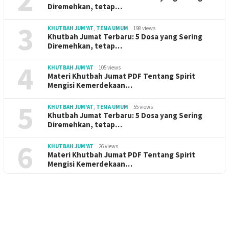
Diremehkan, tetap…
3
KHUTBAH JUM'AT
,
TEMA UMUM
198 views
Khutbah Jumat Terbaru: 5 Dosa yang Sering
Diremehkan, tetap…
4
KHUTBAH JUM'AT
105 views
Materi Khutbah Jumat PDF Tentang Spirit
Mengisi Kemerdekaan…
5
KHUTBAH JUM'AT
,
TEMA UMUM
55 views
Khutbah Jumat Terbaru: 5 Dosa yang Sering
Diremehkan, tetap…
6
KHUTBAH JUM'AT
26 views
Materi Khutbah Jumat PDF Tentang Spirit
Mengisi Kemerdekaan…