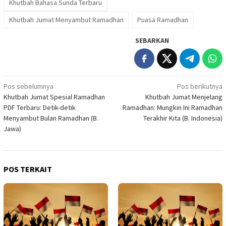
Khutbah Bahasa Sunda Terbaru
Khutbah Jumat Menyambut Ramadhan
Puasa Ramadhan
SEBARKAN
Navigasi
Pos sebelumnya
Pos berikutnya
Khutbah Jumat Spesial Ramadhan
Khutbah Jumat Menjelang
pos
PDF Terbaru: Detik-detik
Ramadhan: Mungkin Ini Ramadhan
Menyambut Bulan Ramadhan (B.
Terakhir Kita (B. Indonesia)
Jawa)
POS TERKAIT