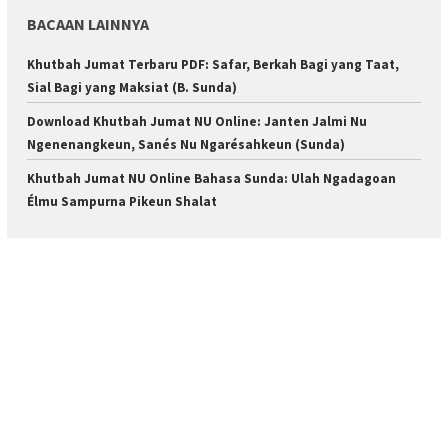
BACAAN LAINNYA
Khutbah Jumat Terbaru PDF: Safar, Berkah Bagi yang Taat,
Sial Bagi yang Maksiat (B. Sunda)
Download Khutbah Jumat NU Online: Janten Jalmi Nu
Ngenenangkeun, Sanés Nu Ngarésahkeun (Sunda)
Khutbah Jumat NU Online Bahasa Sunda: Ulah Ngadagoan
Élmu Sampurna Pikeun Shalat