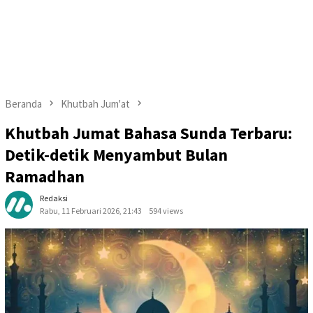
Beranda
Khutbah Jum'at
Khutbah Jumat Bahasa Sunda Terbaru:
Detik-detik Menyambut Bulan
Ramadhan
Redaksi
Rabu, 11 Februari 2026, 21:43
594 views