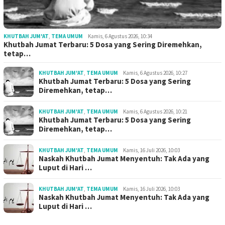
KHUTBAH JUM'AT
,
TEMA UMUM
Kamis, 6 Agustus 2026, 10:34
Khutbah Jumat Terbaru: 5 Dosa yang Sering Diremehkan,
tetap…
KHUTBAH JUM'AT
,
TEMA UMUM
Kamis, 6 Agustus 2026, 10:27
Khutbah Jumat Terbaru: 5 Dosa yang Sering
Diremehkan, tetap…
KHUTBAH JUM'AT
,
TEMA UMUM
Kamis, 6 Agustus 2026, 10:21
Khutbah Jumat Terbaru: 5 Dosa yang Sering
Diremehkan, tetap…
KHUTBAH JUM'AT
,
TEMA UMUM
Kamis, 16 Juli 2026, 10:03
Naskah Khutbah Jumat Menyentuh: Tak Ada yang
Luput di Hari …
KHUTBAH JUM'AT
,
TEMA UMUM
Kamis, 16 Juli 2026, 10:03
Naskah Khutbah Jumat Menyentuh: Tak Ada yang
Luput di Hari …