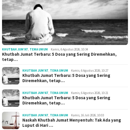
KHUTBAH JUM'AT
,
TEMA UMUM
Kamis, 6 Agustus 2026, 10:34
Khutbah Jumat Terbaru: 5 Dosa yang Sering Diremehkan,
tetap…
KHUTBAH JUM'AT
,
TEMA UMUM
Kamis, 6 Agustus 2026, 10:27
Khutbah Jumat Terbaru: 5 Dosa yang Sering
Diremehkan, tetap…
KHUTBAH JUM'AT
,
TEMA UMUM
Kamis, 6 Agustus 2026, 10:21
Khutbah Jumat Terbaru: 5 Dosa yang Sering
Diremehkan, tetap…
KHUTBAH JUM'AT
,
TEMA UMUM
Kamis, 16 Juli 2026, 10:03
Naskah Khutbah Jumat Menyentuh: Tak Ada yang
Luput di Hari …