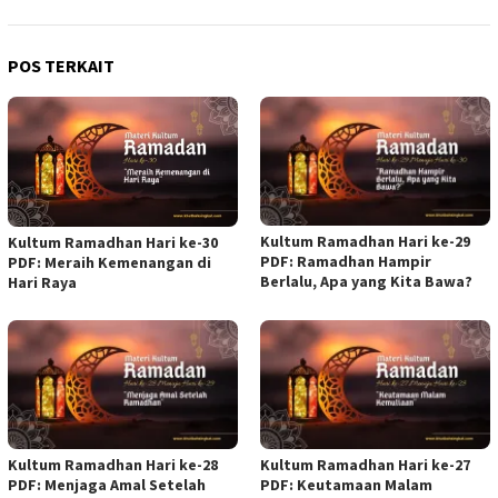
POS TERKAIT
Kultum Ramadhan Hari ke-29
Kultum Ramadhan Hari ke-30
PDF: Ramadhan Hampir
PDF: Meraih Kemenangan di
Berlalu, Apa yang Kita Bawa?
Hari Raya
Kultum Ramadhan Hari ke-28
Kultum Ramadhan Hari ke-27
PDF: Menjaga Amal Setelah
PDF: Keutamaan Malam