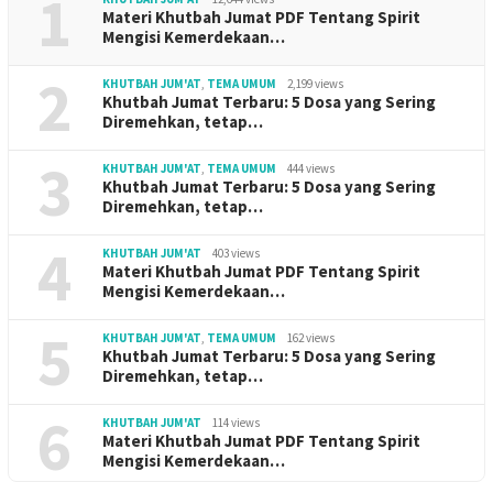
1
Materi Khutbah Jumat PDF Tentang Spirit
Mengisi Kemerdekaan…
2
KHUTBAH JUM'AT
,
TEMA UMUM
2,199 views
Khutbah Jumat Terbaru: 5 Dosa yang Sering
Diremehkan, tetap…
3
KHUTBAH JUM'AT
,
TEMA UMUM
444 views
Khutbah Jumat Terbaru: 5 Dosa yang Sering
Diremehkan, tetap…
4
KHUTBAH JUM'AT
403 views
Materi Khutbah Jumat PDF Tentang Spirit
Mengisi Kemerdekaan…
5
KHUTBAH JUM'AT
,
TEMA UMUM
162 views
Khutbah Jumat Terbaru: 5 Dosa yang Sering
Diremehkan, tetap…
6
KHUTBAH JUM'AT
114 views
Materi Khutbah Jumat PDF Tentang Spirit
Mengisi Kemerdekaan…