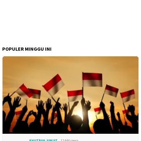
POPULER MINGGU INI
KHUTBAH JUM'AT
12,644 views