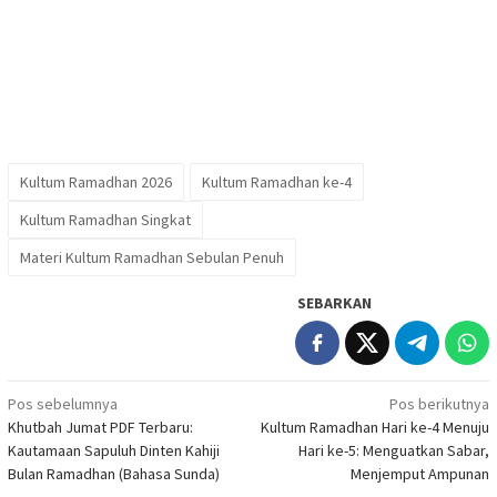
Kultum Ramadhan 2026
Kultum Ramadhan ke-4
Kultum Ramadhan Singkat
Materi Kultum Ramadhan Sebulan Penuh
SEBARKAN
Navigasi
Pos sebelumnya
Pos berikutnya
Khutbah Jumat PDF Terbaru:
Kultum Ramadhan Hari ke-4 Menuju
pos
Kautamaan Sapuluh Dinten Kahiji
Hari ke-5: Menguatkan Sabar,
Bulan Ramadhan (Bahasa Sunda)
Menjemput Ampunan