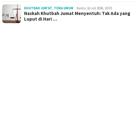
KHUTBAH JUM'AT
,
TEMA UMUM
Kamis, 16 Juli 2026, 10:03
Naskah Khutbah Jumat Menyentuh: Tak Ada yang
Luput di Hari …