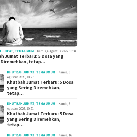
 JUM'AT
,
TEMA UMUM
Kamis, 6 Agustus 2026, 10:34
h Jumat Terbaru: 5 Dosa yang
g Diremehkan, tetap…
KHUTBAH JUM'AT
,
TEMA UMUM
Kamis, 6
Agustus 2026, 10:27
Khutbah Jumat Terbaru: 5 Dosa
yang Sering Diremehkan,
tetap…
KHUTBAH JUM'AT
,
TEMA UMUM
Kamis, 6
Agustus 2026, 10:21
Khutbah Jumat Terbaru: 5 Dosa
yang Sering Diremehkan,
tetap…
KHUTBAH JUM'AT
,
TEMA UMUM
Kamis, 16