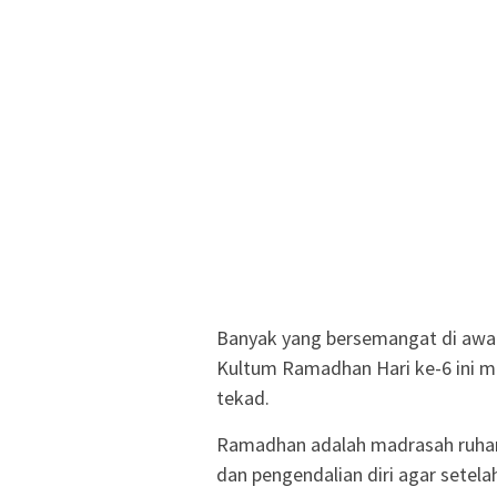
Banyak yang bersemangat di awal, 
Kultum Ramadhan Hari ke-6 ini m
tekad.
Ramadhan adalah madrasah ruhani.
dan pengendalian diri agar setel