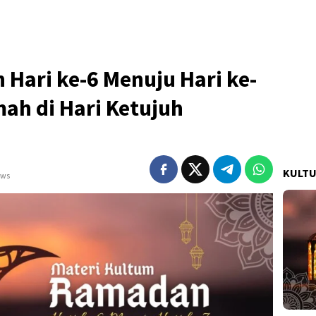
Hari ke-6 Menuju Hari ke-
mah di Hari Ketujuh
KULT
ews