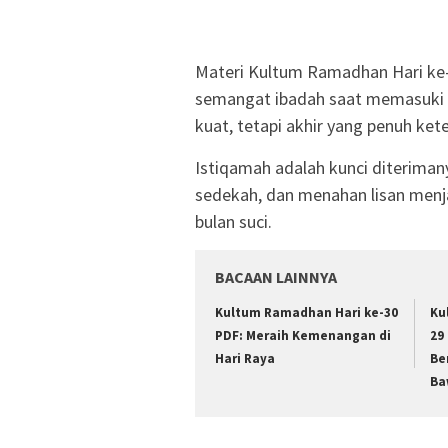
Materi Kultum Ramadhan Hari ke-
semangat ibadah saat memasuki 
kuat, tetapi akhir yang penuh ket
Istiqamah adalah kunci diterimany
sedekah, dan menahan lisan menja
bulan suci.
BACAAN LAINNYA
Kultum Ramadhan Hari ke-30
Ku
PDF: Meraih Kemenangan di
29
Hari Raya
Be
Ba