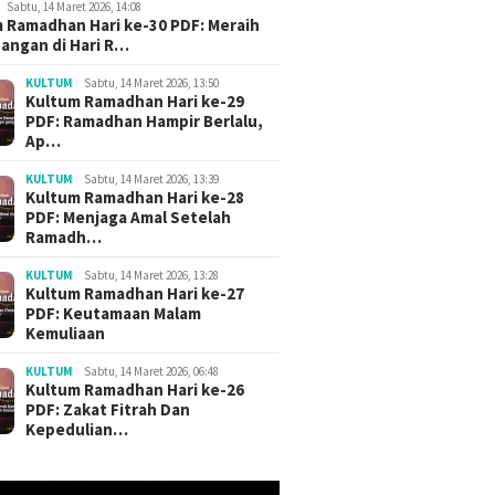
Sabtu, 14 Maret 2026, 14:08
 Ramadhan Hari ke-30 PDF: Meraih
angan di Hari R…
KULTUM
Sabtu, 14 Maret 2026, 13:50
Kultum Ramadhan Hari ke-29
PDF: Ramadhan Hampir Berlalu,
Ap…
KULTUM
Sabtu, 14 Maret 2026, 13:39
Kultum Ramadhan Hari ke-28
PDF: Menjaga Amal Setelah
Ramadh…
KULTUM
Sabtu, 14 Maret 2026, 13:28
Kultum Ramadhan Hari ke-27
PDF: Keutamaan Malam
Kemuliaan
KULTUM
Sabtu, 14 Maret 2026, 06:48
Kultum Ramadhan Hari ke-26
PDF: Zakat Fitrah Dan
Kepedulian…