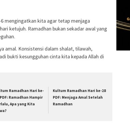
6 mengingatkan kita agar tetap menjaga
hari ketujuh. Ramadhan bukan sekadar awal yang
eguhan.
a amal. Konsistensi dalam shalat, tilawah,
di bukti kesungguhan cinta kita kepada Allah di
ltum Ramadhan Hari ke-
Kultum Ramadhan Hari ke-28
 PDF: Ramadhan Hampir
PDF: Menjaga Amal Setelah
rlalu, Apa yang Kita
Ramadhan
wa?