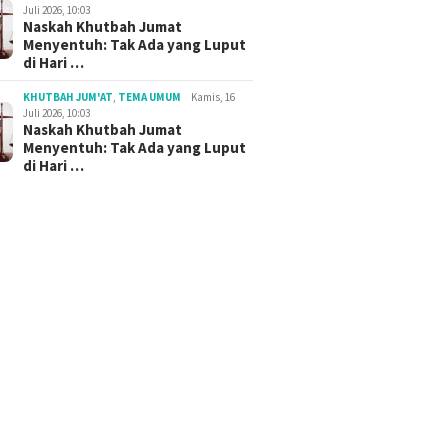
Juli 2026, 10:03
Naskah Khutbah Jumat
Menyentuh: Tak Ada yang Luput
di Hari …
KHUTBAH JUM'AT
,
TEMA UMUM
Kamis, 16
Juli 2026, 10:03
Naskah Khutbah Jumat
Menyentuh: Tak Ada yang Luput
di Hari …