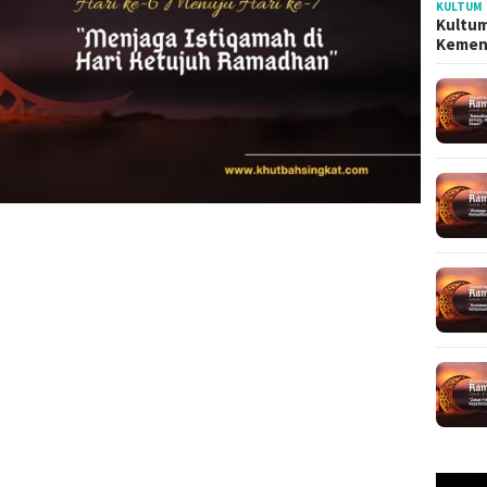
KULTUM
Kultum
Kemen