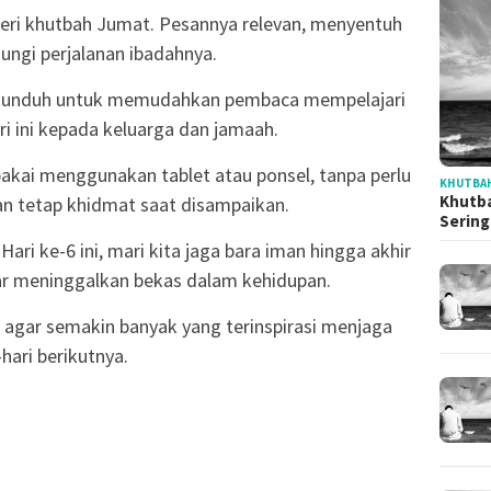
ateri khutbah Jumat. Pesannya relevan, menyentuh
ungi perjalanan ibadahnya.
 diunduh untuk memudahkan pembaca mempelajari
 ini kepada keluarga dan jamaah.
akai menggunakan tablet atau ponsel, tanpa perlu
KHUTBAH
Khutba
dan tetap khidmat saat disampaikan.
Serin
ri ke-6 ini, mari kita jaga bara iman hingga akhir
ar meninggalkan bekas dalam kehidupan.
i, agar semakin banyak yang terinspirasi menjaga
-hari berikutnya.