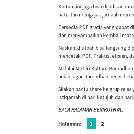
Kultum ini juga bisa dijadikan m
hati, dan mengajak jamaah meren
Tersedia PDF gratis yang dapat
dan menyampaikan kembali materi
Naskah khutbah bisa langsung dip
mencetak PDF. Praktis, efisien, 
Melalui Materi Kultum Ramadhan Ha
bulan, agar Ramadhan benar-ben
Silakan bantu share ke grup relas
istiqamah di hari ketujuh dan hari
BACA HALAMAN BERIKUTNYA..
Halaman:
1
2