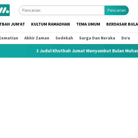
Pencarian
TBAH JUM’AT
KULTUM RAMADHAN
TEMA UMUM
BERDASAR BUL
Kematian
Akhir Zaman
Sedekah
Surga Dan Neraka
Do’a
3 Judul Khutbah Jumat Menyambut Bulan Muharram 1448 H / 2026 