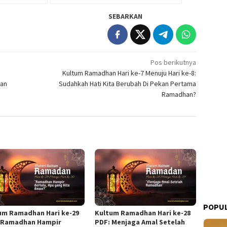
SEBARKAN
Pos berikutnya
Kultum Ramadhan Hari ke-7 Menuju Hari ke-8:
han
Sudahkah Hati Kita Berubah Di Pekan Pertama
Ramadhan?
POPUL
um Ramadhan Hari ke-29
Kultum Ramadhan Hari ke-28
 Ramadhan Hampir
PDF: Menjaga Amal Setelah