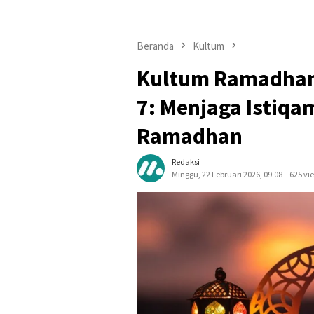
Beranda
Kultum
Kultum Ramadhan 
7: Menjaga Istiqa
Ramadhan
Redaksi
Minggu, 22 Februari 2026, 09:08
625 vi