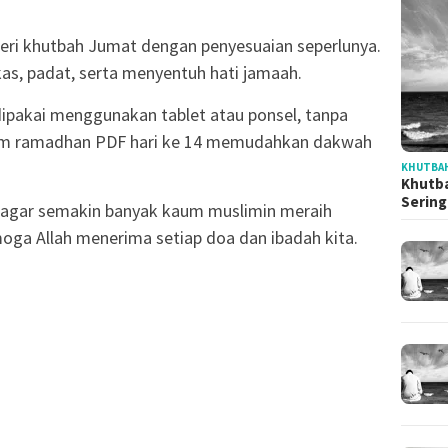
ateri khutbah Jumat dengan penyesuaian seperlunya.
gkas, padat, serta menyentuh hati jamaah.
ipakai menggunakan tablet atau ponsel, tanpa
tum ramadhan PDF hari ke 14 memudahkan dakwah
KHUTBAH
Khutba
Serin
si agar semakin banyak kaum muslimin meraih
moga Allah menerima setiap doa dan ibadah kita.