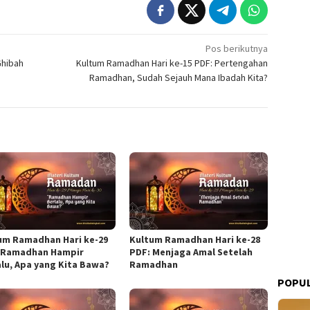
Pos berikutnya
Ghibah
Kultum Ramadhan Hari ke-15 PDF: Pertengahan
Ramadhan, Sudah Sejauh Mana Ibadah Kita?
um Ramadhan Hari ke-29
Kultum Ramadhan Hari ke-28
 Ramadhan Hampir
PDF: Menjaga Amal Setelah
alu, Apa yang Kita Bawa?
Ramadhan
POPUL