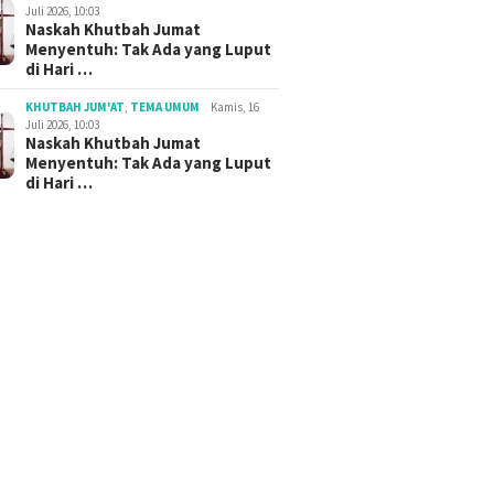
Juli 2026, 10:03
Naskah Khutbah Jumat
Menyentuh: Tak Ada yang Luput
di Hari …
KHUTBAH JUM'AT
,
TEMA UMUM
Kamis, 16
Juli 2026, 10:03
Naskah Khutbah Jumat
Menyentuh: Tak Ada yang Luput
di Hari …