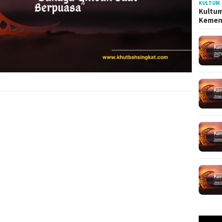
KULTUM
Kultum
Kemen