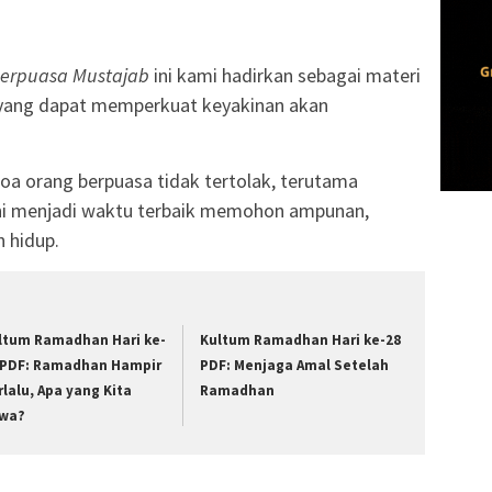
erpuasa Mustajab
ini kami hadirkan sebagai materi
 yang dapat memperkuat keyakinan akan
oa orang berpuasa tidak tertolak, terutama
i menjadi waktu terbaik memohon ampunan,
n hidup.
ltum Ramadhan Hari ke-
Kultum Ramadhan Hari ke-28
 PDF: Ramadhan Hampir
PDF: Menjaga Amal Setelah
rlalu, Apa yang Kita
Ramadhan
wa?