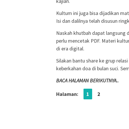
kajian.
Kultum ini juga bisa dijadikan m
Isi dan dalilnya telah disusun rin
Naskah khutbah dapat langsung d
perlu mencetak PDF. Materi kul
di era digital.
Silakan bantu share ke grup rela
keberkahan doa di bulan suci. Se
BACA HALAMAN BERIKUTNYA..
Halaman:
1
2