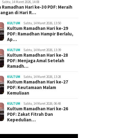
Sabtu, 14 Maret 2026, 14:08
 Ramadhan Hari ke-30 PDF: Meraih
angan di Hari R…
KULTUM
Sabtu, 14 Maret 2026, 13:50
Kultum Ramadhan Hari ke-29
PDF: Ramadhan Hampir Berlalu,
Ap…
KULTUM
Sabtu, 14 Maret 2026, 13:39
Kultum Ramadhan Hari ke-28
PDF: Menjaga Amal Setelah
Ramadh…
KULTUM
Sabtu, 14 Maret 2026, 13:28
Kultum Ramadhan Hari ke-27
PDF: Keutamaan Malam
Kemuliaan
KULTUM
Sabtu, 14 Maret 2026, 06:48
Kultum Ramadhan Hari ke-26
PDF: Zakat Fitrah Dan
Kepedulian…