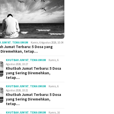
 JUM'AT
,
TEMA UMUM
Kamis, 6 Agustus 2026, 10:34
h Jumat Terbaru: 5 Dosa yang
g Diremehkan, tetap…
KHUTBAH JUM'AT
,
TEMA UMUM
Kamis, 6
Agustus 2026, 10:27
Khutbah Jumat Terbaru: 5 Dosa
yang Sering Diremehkan,
tetap…
KHUTBAH JUM'AT
,
TEMA UMUM
Kamis, 6
Agustus 2026, 10:21
Khutbah Jumat Terbaru: 5 Dosa
yang Sering Diremehkan,
tetap…
KHUTBAH JUM'AT
,
TEMA UMUM
Kamis, 16