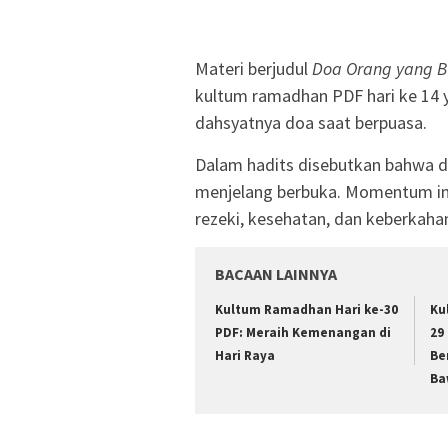
Materi berjudul
Doa Orang yang B
kultum ramadhan PDF hari ke 14
dahsyatnya doa saat berpuasa.
Dalam hadits disebutkan bahwa d
menjelang berbuka. Momentum in
rezeki, kesehatan, dan keberkaha
BACAAN LAINNYA
Kultum Ramadhan Hari ke-30
Ku
PDF: Meraih Kemenangan di
29
Hari Raya
Be
Ba