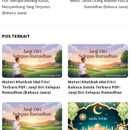
PDF: Merajut Benang Kusut,
Menit: Tanda Orang Mukmin Pasca
Menyambung Yang Terputus
Ramadhan (Bahasa Jawa)
(Bahasa Jawa)
POS TERKAIT
Materi Khutbah Idul Fitri
Materi Khutbah Idul Fitri
Terbaru PDF: Janji Diri Selepas
Bahasa Sunda Terbaru PDF:
Ramadhan (Bahasa Jawa)
Janji Diri Selepas Ramadhan