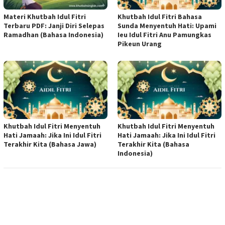
Materi Khutbah Idul Fitri
Khutbah Idul Fitri Bahasa
Terbaru PDF: Janji Diri Selepas
Sunda Menyentuh Hati: Upami
Ramadhan (Bahasa Indonesia)
Ieu Idul Fitri Anu Pamungkas
Pikeun Urang
Khutbah Idul Fitri Menyentuh
Khutbah Idul Fitri Menyentuh
Hati Jamaah: Jika Ini Idul Fitri
Hati Jamaah: Jika Ini Idul Fitri
Terakhir Kita (Bahasa Jawa)
Terakhir Kita (Bahasa
Indonesia)