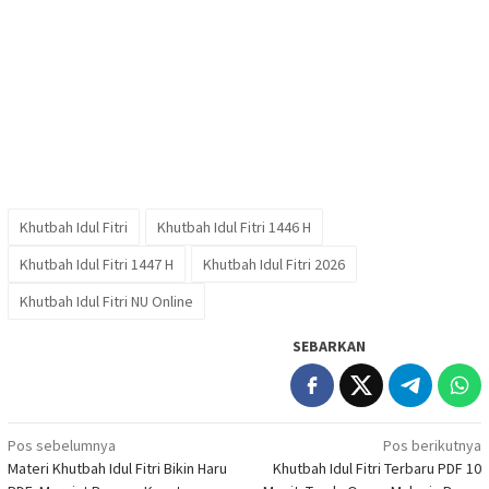
Khutbah Idul Fitri
Khutbah Idul Fitri 1446 H
Khutbah Idul Fitri 1447 H
Khutbah Idul Fitri 2026
Khutbah Idul Fitri NU Online
SEBARKAN
Navigasi
Pos sebelumnya
Pos berikutnya
Materi Khutbah Idul Fitri Bikin Haru
Khutbah Idul Fitri Terbaru PDF 10
pos