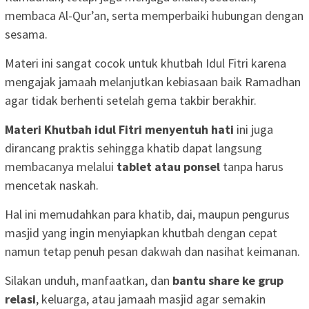
membaca Al-Qur’an, serta memperbaiki hubungan dengan
sesama.
Materi ini sangat cocok untuk khutbah Idul Fitri karena
mengajak jamaah melanjutkan kebiasaan baik Ramadhan
agar tidak berhenti setelah gema takbir berakhir.
Materi Khutbah idul Fitri menyentuh hati
ini juga
dirancang praktis sehingga khatib dapat langsung
membacanya melalui
tablet atau ponsel
tanpa harus
mencetak naskah.
Hal ini memudahkan para khatib, dai, maupun pengurus
masjid yang ingin menyiapkan khutbah dengan cepat
namun tetap penuh pesan dakwah dan nasihat keimanan.
Silakan unduh, manfaatkan, dan
bantu share ke grup
relasi
, keluarga, atau jamaah masjid agar semakin