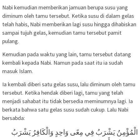
Nabi kemudian memberikan jamuan berupa susu yang
diminum oleh tamu tersebut. Ketika susu di dalam gelas
telah habis, Nabi memberikan lagi susu hingga dihabiskan
sampai tujuh gelas, kemudian tamu tersebut pamit
pulang.
Kemudian pada waktu yang lain, tamu tersebut datang
kembali kepada Nabi. Namun pada saat itu ia sudah
masuk Islam.
Ia kembali diberi satu gelas susu, lalu diminum oleh tamu
tersebut. Ketika hendak diberi lagi, tamu yang telah
menjadi sahabat itu tidak bersedia meminumnya lagi. Ia
berkata bahwa satu gelas susu sudah cukup. Lalu Nabi
bersabda:
الْمُؤْمِنُ يَشْرَبُ فِي مِعًى وَاحِدٍ وَالْكَافِرُ يَشْرَبُ