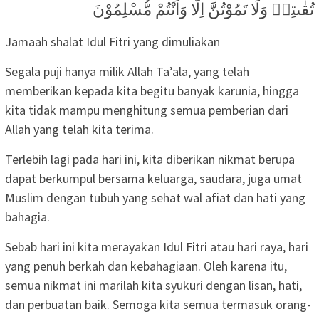
تُقٰىتِهٖ وَلَا تَمُوْتُنَّ اِلَّا وَاَنْتُمْ مُّسْلِمُوْنَ
Jamaah shalat Idul Fitri yang dimuliakan
Segala puji hanya milik Allah Ta’ala, yang telah
memberikan kepada kita begitu banyak karunia, hingga
kita tidak mampu menghitung semua pemberian dari
Allah yang telah kita terima.
Terlebih lagi pada hari ini, kita diberikan nikmat berupa
dapat berkumpul bersama keluarga, saudara, juga umat
Muslim dengan tubuh yang sehat wal afiat dan hati yang
bahagia.
Sebab hari ini kita merayakan Idul Fitri atau hari raya, hari
yang penuh berkah dan kebahagiaan. Oleh karena itu,
semua nikmat ini marilah kita syukuri dengan lisan, hati,
dan perbuatan baik. Semoga kita semua termasuk orang-