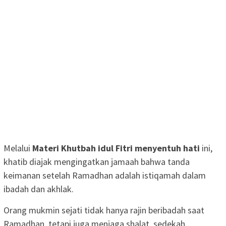
Melalui
Materi Khutbah idul Fitri menyentuh hati
ini,
khatib diajak mengingatkan jamaah bahwa tanda
keimanan setelah Ramadhan adalah istiqamah dalam
ibadah dan akhlak.
Orang mukmin sejati tidak hanya rajin beribadah saat
Ramadhan, tetapi juga menjaga shalat, sedekah,