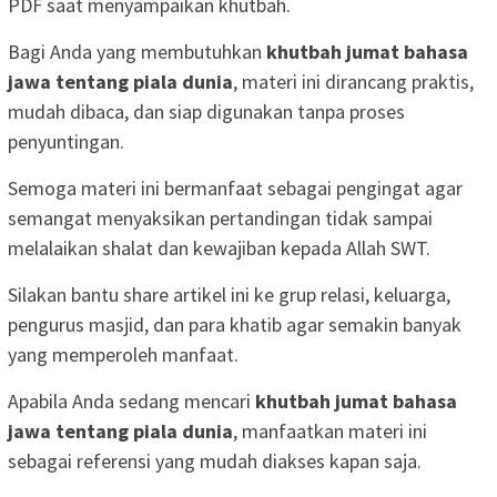
PDF saat menyampaikan khutbah.
Bagi Anda yang membutuhkan
khutbah jumat bahasa
jawa tentang piala dunia
, materi ini dirancang praktis,
mudah dibaca, dan siap digunakan tanpa proses
penyuntingan.
Semoga materi ini bermanfaat sebagai pengingat agar
semangat menyaksikan pertandingan tidak sampai
melalaikan shalat dan kewajiban kepada Allah SWT.
Silakan bantu share artikel ini ke grup relasi, keluarga,
pengurus masjid, dan para khatib agar semakin banyak
yang memperoleh manfaat.
Apabila Anda sedang mencari
khutbah jumat bahasa
jawa tentang piala dunia
, manfaatkan materi ini
sebagai referensi yang mudah diakses kapan saja.