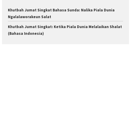
Khutbah Jumat Singkat Bahasa Sunda: Nalika Piala Dunia
Ngalalaworakeun Salat
Khutbah Jumat Singkat: Ketika Piala Dunia Melalaikan Shalat
(Bahasa Indonesia)