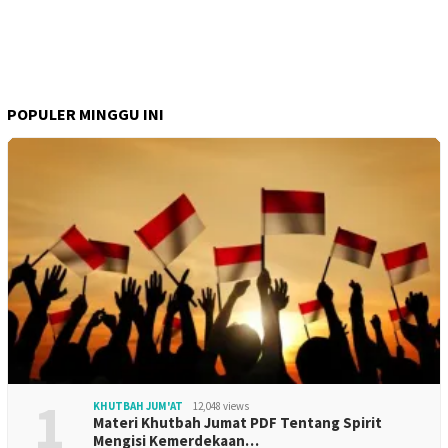
POPULER MINGGU INI
1
KHUTBAH JUM'AT
12,048 views
Materi Khutbah Jumat PDF Tentang Spirit
Mengisi Kemerdekaan…