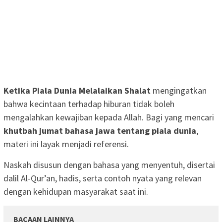
Ketika Piala Dunia Melalaikan Shalat
mengingatkan
bahwa kecintaan terhadap hiburan tidak boleh
mengalahkan kewajiban kepada Allah. Bagi yang mencari
khutbah jumat bahasa jawa tentang piala dunia
,
materi ini layak menjadi referensi.
Naskah disusun dengan bahasa yang menyentuh, disertai
dalil Al-Qur’an, hadis, serta contoh nyata yang relevan
dengan kehidupan masyarakat saat ini.
BACAAN LAINNYA