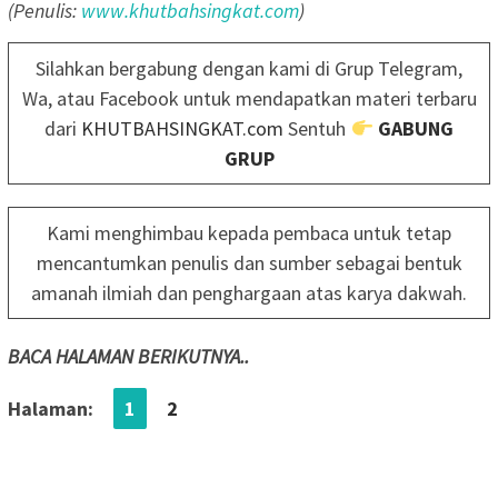
(Penulis:
www.khutbahsingkat.com
)
Silahkan bergabung dengan kami di Grup Telegram,
Wa, atau Facebook untuk mendapatkan materi terbaru
dari
KHUTBAHSINGKAT.com
Sentuh
GABUNG
GRUP
Kami menghimbau kepada pembaca untuk tetap
mencantumkan penulis dan sumber sebagai bentuk
amanah ilmiah dan penghargaan atas karya dakwah.
BACA HALAMAN BERIKUTNYA..
Halaman:
1
2