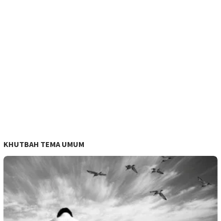
KHUTBAH TEMA UMUM