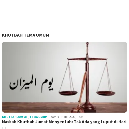
KHUTBAH TEMA UMUM
KHUTBAH JUM'AT
,
TEMA UMUM
Kamis, 16 Juli 2026, 10:03
Naskah Khutbah Jumat Menyentuh: Tak Ada yang Luput di Hari
…