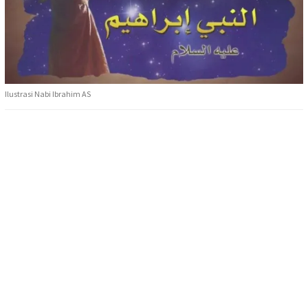
Ilustrasi Nabi Ibrahim AS