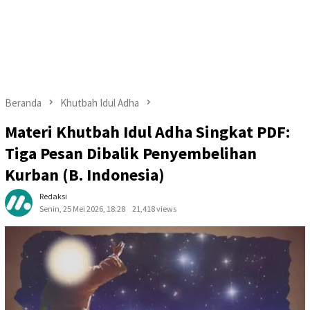
Beranda
Khutbah Idul Adha
Materi Khutbah Idul Adha Singkat PDF:
Tiga Pesan Dibalik Penyembelihan
Kurban (B. Indonesia)
Redaksi
Senin, 25 Mei 2026, 18:28
21,418 views