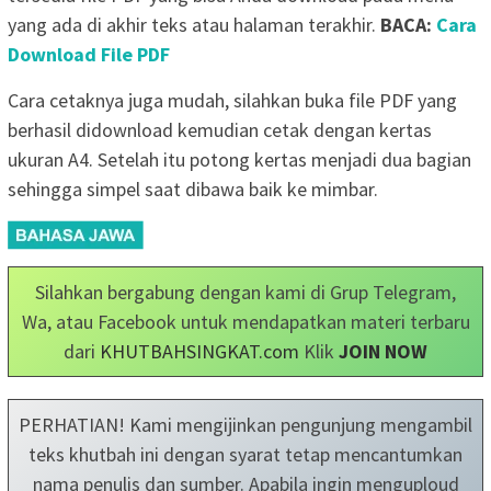
yang ada di akhir teks atau halaman terakhir.
BACA:
Cara
Download File PDF
Cara cetaknya juga mudah, silahkan buka file PDF yang
berhasil didownload kemudian cetak dengan kertas
ukuran A4. Setelah itu potong kertas menjadi dua bagian
sehingga simpel saat dibawa baik ke mimbar.
Silahkan bergabung dengan kami di Grup Telegram,
Wa, atau Facebook untuk mendapatkan materi terbaru
dari
KHUTBAHSINGKAT.com
Klik
JOIN NOW
PERHATIAN! Kami mengijinkan pengunjung mengambil
teks khutbah ini dengan syarat tetap mencantumkan
nama penulis dan sumber. Apabila ingin menguploud