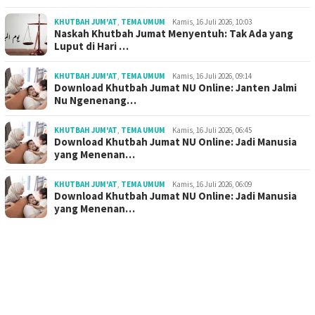
KHUTBAH JUM'AT
,
TEMA UMUM
Kamis, 16 Juli 2026, 10:03
Naskah Khutbah Jumat Menyentuh: Tak Ada yang
Luput di Hari …
KHUTBAH JUM'AT
,
TEMA UMUM
Kamis, 16 Juli 2026, 09:14
Download Khutbah Jumat NU Online: Janten Jalmi
Nu Ngenenang…
KHUTBAH JUM'AT
,
TEMA UMUM
Kamis, 16 Juli 2026, 06:45
Download Khutbah Jumat NU Online: Jadi Manusia
yang Menenan…
KHUTBAH JUM'AT
,
TEMA UMUM
Kamis, 16 Juli 2026, 06:09
Download Khutbah Jumat NU Online: Jadi Manusia
yang Menenan…