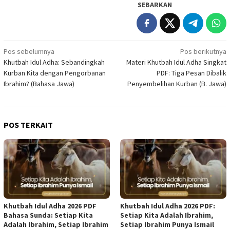
SEBARKAN
Navigasi
Pos sebelumnya
Pos berikutnya
Khutbah Idul Adha: Sebandingkah
Materi Khutbah Idul Adha Singkat
pos
Kurban Kita dengan Pengorbanan
PDF: Tiga Pesan Dibalik
Ibrahim? (Bahasa Jawa)
Penyembelihan Kurban (B. Jawa)
POS TERKAIT
Khutbah Idul Adha 2026 PDF
Khutbah Idul Adha 2026 PDF:
Bahasa Sunda: Setiap Kita
Setiap Kita Adalah Ibrahim,
Adalah Ibrahim, Setiap Ibrahim
Setiap Ibrahim Punya Ismail