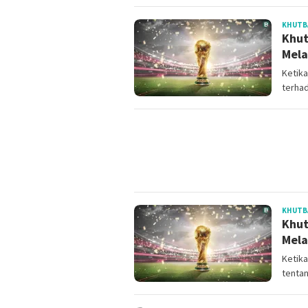
KHUTB
Khut
Mela
Ketika
terha
KHUTB
Khut
Mela
Ketika
tentan