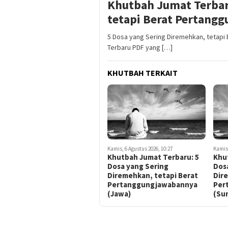
Khutbah Jumat Terbar
tetapi Berat Pertang
5 Dosa yang Sering Diremehkan, tetap
Terbaru PDF yang […]
KHUTBAH TERKAIT
Kamis, 6 Agustus 2026, 10:27
Kamis,
Khutbah Jumat Terbaru: 5
Khu
Dosa yang Sering
Dos
Diremehkan, tetapi Berat
Dir
Pertanggungjawabannya
Per
(Jawa)
(Su