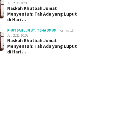
Juli 2026, 10:03
Naskah Khutbah Jumat
Menyentuh: Tak Ada yang Luput
di Hari …
KHUTBAH JUM'AT
,
TEMA UMUM
Kamis, 16
Juli 2026, 10:03
Naskah Khutbah Jumat
Menyentuh: Tak Ada yang Luput
di Hari …