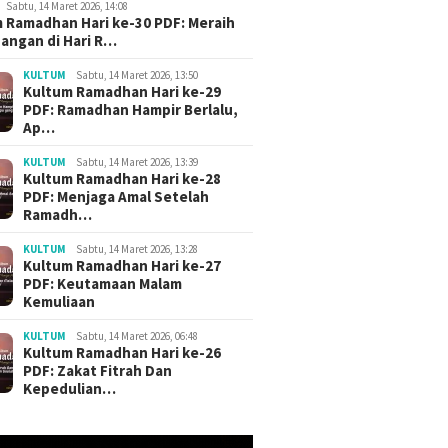
Sabtu, 14 Maret 2026, 14:08
 Ramadhan Hari ke-30 PDF: Meraih
angan di Hari R…
KULTUM
Sabtu, 14 Maret 2026, 13:50
Kultum Ramadhan Hari ke-29
PDF: Ramadhan Hampir Berlalu,
Ap…
KULTUM
Sabtu, 14 Maret 2026, 13:39
Kultum Ramadhan Hari ke-28
PDF: Menjaga Amal Setelah
Ramadh…
KULTUM
Sabtu, 14 Maret 2026, 13:28
Kultum Ramadhan Hari ke-27
PDF: Keutamaan Malam
Kemuliaan
KULTUM
Sabtu, 14 Maret 2026, 06:48
Kultum Ramadhan Hari ke-26
PDF: Zakat Fitrah Dan
Kepedulian…