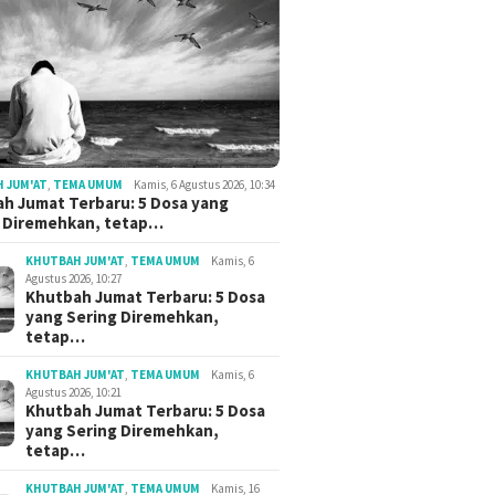
 JUM'AT
,
TEMA UMUM
Kamis, 6 Agustus 2026, 10:34
h Jumat Terbaru: 5 Dosa yang
g Diremehkan, tetap…
KHUTBAH JUM'AT
,
TEMA UMUM
Kamis, 6
Agustus 2026, 10:27
Khutbah Jumat Terbaru: 5 Dosa
yang Sering Diremehkan,
tetap…
KHUTBAH JUM'AT
,
TEMA UMUM
Kamis, 6
Agustus 2026, 10:21
Khutbah Jumat Terbaru: 5 Dosa
yang Sering Diremehkan,
tetap…
KHUTBAH JUM'AT
,
TEMA UMUM
Kamis, 16