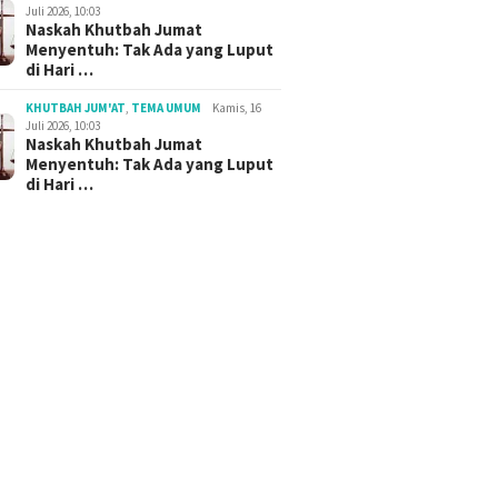
Juli 2026, 10:03
Naskah Khutbah Jumat
Menyentuh: Tak Ada yang Luput
di Hari …
KHUTBAH JUM'AT
,
TEMA UMUM
Kamis, 16
Juli 2026, 10:03
Naskah Khutbah Jumat
Menyentuh: Tak Ada yang Luput
di Hari …