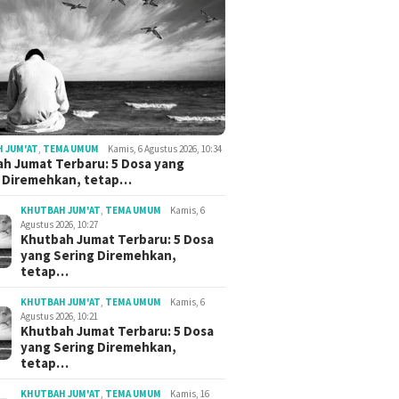
 JUM'AT
,
TEMA UMUM
Kamis, 6 Agustus 2026, 10:34
h Jumat Terbaru: 5 Dosa yang
g Diremehkan, tetap…
KHUTBAH JUM'AT
,
TEMA UMUM
Kamis, 6
Agustus 2026, 10:27
Khutbah Jumat Terbaru: 5 Dosa
yang Sering Diremehkan,
tetap…
KHUTBAH JUM'AT
,
TEMA UMUM
Kamis, 6
Agustus 2026, 10:21
Khutbah Jumat Terbaru: 5 Dosa
yang Sering Diremehkan,
tetap…
KHUTBAH JUM'AT
,
TEMA UMUM
Kamis, 16