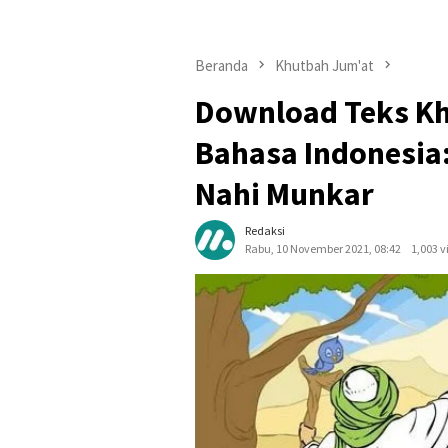
Beranda
Khutbah Jum'at
Download Teks Kh
Bahasa Indonesi
Nahi Munkar
Redaksi
Rabu, 10 November 2021, 08:42
1,003 v