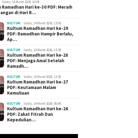
Sabtu, 14 Maret 2026, 14:08
 Ramadhan Hari ke-30 PDF: Meraih
angan di Hari R…
KULTUM
Sabtu, 14 Maret 2026, 13:50
Kultum Ramadhan Hari ke-29
PDF: Ramadhan Hampir Berlalu,
Ap…
KULTUM
Sabtu, 14 Maret 2026, 13:39
Kultum Ramadhan Hari ke-28
PDF: Menjaga Amal Setelah
Ramadh…
KULTUM
Sabtu, 14 Maret 2026, 13:28
Kultum Ramadhan Hari ke-27
PDF: Keutamaan Malam
Kemuliaan
KULTUM
Sabtu, 14 Maret 2026, 06:48
Kultum Ramadhan Hari ke-26
PDF: Zakat Fitrah Dan
Kepedulian…