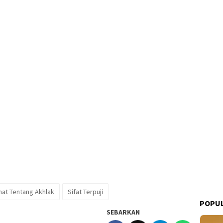
at Tentang Akhlak
Sifat Terpuji
POPUL
SEBARKAN