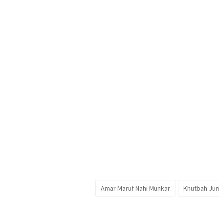
Amar Maruf Nahi Munkar
Khutbah Jum