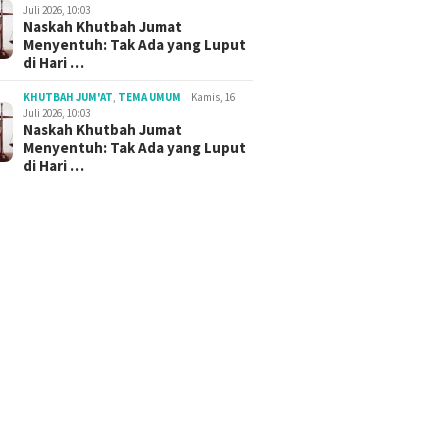
Juli 2026, 10:03
Naskah Khutbah Jumat
Menyentuh: Tak Ada yang Luput
di Hari …
KHUTBAH JUM'AT
,
TEMA UMUM
Kamis, 16
Juli 2026, 10:03
Naskah Khutbah Jumat
Menyentuh: Tak Ada yang Luput
di Hari …