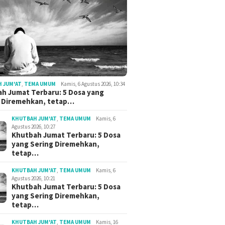
 JUM'AT
,
TEMA UMUM
Kamis, 6 Agustus 2026, 10:34
h Jumat Terbaru: 5 Dosa yang
g Diremehkan, tetap…
KHUTBAH JUM'AT
,
TEMA UMUM
Kamis, 6
Agustus 2026, 10:27
Khutbah Jumat Terbaru: 5 Dosa
yang Sering Diremehkan,
tetap…
KHUTBAH JUM'AT
,
TEMA UMUM
Kamis, 6
Agustus 2026, 10:21
Khutbah Jumat Terbaru: 5 Dosa
yang Sering Diremehkan,
tetap…
KHUTBAH JUM'AT
,
TEMA UMUM
Kamis, 16