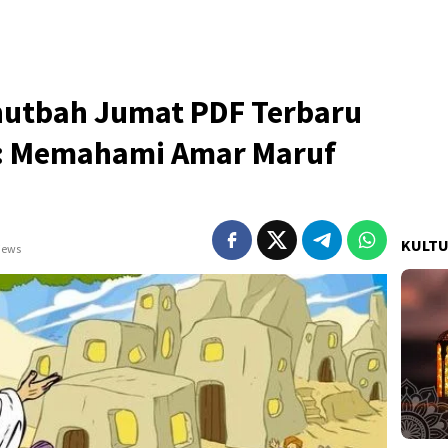
utbah Jumat PDF Terbaru
a: Memahami Amar Maruf
KULT
iews