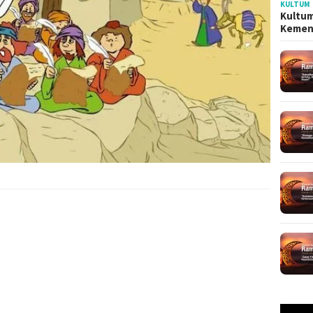
KULTUM
Kultum
Kemen