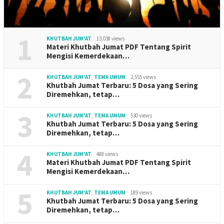
1
KHUTBAH JUM'AT
13,038 views
Materi Khutbah Jumat PDF Tentang Spirit
Mengisi Kemerdekaan…
2
KHUTBAH JUM'AT
,
TEMA UMUM
2,555 views
Khutbah Jumat Terbaru: 5 Dosa yang Sering
Diremehkan, tetap…
3
KHUTBAH JUM'AT
,
TEMA UMUM
530 views
Khutbah Jumat Terbaru: 5 Dosa yang Sering
Diremehkan, tetap…
4
KHUTBAH JUM'AT
488 views
Materi Khutbah Jumat PDF Tentang Spirit
Mengisi Kemerdekaan…
5
KHUTBAH JUM'AT
,
TEMA UMUM
189 views
Khutbah Jumat Terbaru: 5 Dosa yang Sering
Diremehkan, tetap…