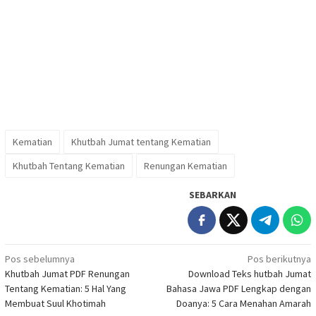
Kematian
Khutbah Jumat tentang Kematian
Khutbah Tentang Kematian
Renungan Kematian
SEBARKAN
Navigasi
Pos sebelumnya
Pos berikutnya
Khutbah Jumat PDF Renungan
Download Teks hutbah Jumat
pos
Tentang Kematian: 5 Hal Yang
Bahasa Jawa PDF Lengkap dengan
Membuat Suul Khotimah
Doanya: 5 Cara Menahan Amarah