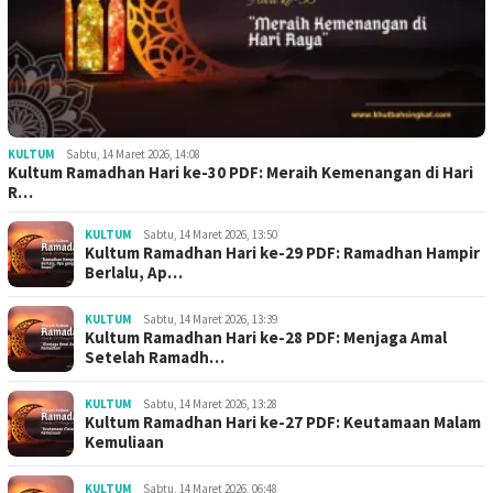
KULTUM
Sabtu, 14 Maret 2026, 14:08
Kultum Ramadhan Hari ke-30 PDF: Meraih Kemenangan di Hari
R…
KULTUM
Sabtu, 14 Maret 2026, 13:50
Kultum Ramadhan Hari ke-29 PDF: Ramadhan Hampir
Berlalu, Ap…
KULTUM
Sabtu, 14 Maret 2026, 13:39
Kultum Ramadhan Hari ke-28 PDF: Menjaga Amal
Setelah Ramadh…
KULTUM
Sabtu, 14 Maret 2026, 13:28
Kultum Ramadhan Hari ke-27 PDF: Keutamaan Malam
Kemuliaan
KULTUM
Sabtu, 14 Maret 2026, 06:48