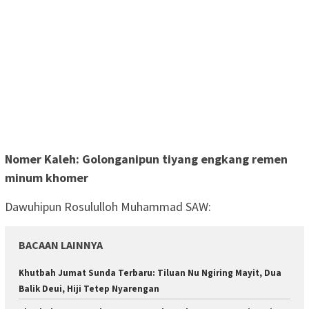
Nomer Kaleh: Golonganipun tiyang engkang remen
minum khomer
Dawuhipun Rosululloh Muhammad SAW:
BACAAN LAINNYA
Khutbah Jumat Sunda Terbaru: Tiluan Nu Ngiring Mayit, Dua
Balik Deui, Hiji Tetep Nyarengan