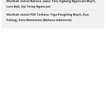
Khutbah Jumat Bahasa Jawa: Telu Ingkang Ngancani Mayit,
Loro Bali, Siji Tetep Ngancani
Khutbah Jumat PDF Terbaru: Tiga Pengiring Mayit, Dua
Pulang, Satu Menemani (Bahasa Indonesia)