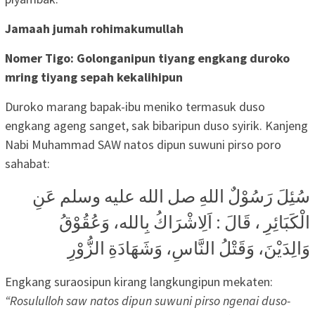
Jamaah jumah rohimakumullah
Nomer Tigo: Golonganipun tiyang engkang duroko
mring tiyang sepah kekalihipun
Duroko marang bapak-ibu meniko termasuk duso
engkang ageng sanget, sak bibaripun duso syirik. Kanjeng
Nabi Muhammad SAW natos dipun suwuni pirso poro
sahabat:
سُئِلَ رَسُوْلٌ اللهِ صل الله عليه وسلم عَنِ
الْكَبَائِرِ ، قَالَ : اَلِاشْرَاكُ بِالله، وَعُقُوْقُ
وَالِدَيْنَ، وَقَتْلُ النَّاسِ، وَشَهَادَةِ الزُّوْرِ
Engkang suraosipun kirang langkungipun mekaten:
“Rosululloh saw natos dipun suwuni pirso ngenai duso-