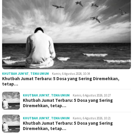
KHUTBAH JUM'AT
,
TEMA UMUM
Kamis, 6 Agustus 2026, 10:34
Khutbah Jumat Terbaru: 5 Dosa yang Sering Diremehkan,
tetap…
KHUTBAH JUM'AT
,
TEMA UMUM
Kamis, 6 Agustus 2026, 10:27
Khutbah Jumat Terbaru: 5 Dosa yang Sering
Diremehkan, tetap…
KHUTBAH JUM'AT
,
TEMA UMUM
Kamis, 6 Agustus 2026, 10:21
Khutbah Jumat Terbaru: 5 Dosa yang Sering
Diremehkan, tetap…