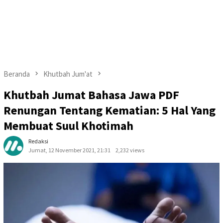
Beranda
Khutbah Jum'at
Khutbah Jumat Bahasa Jawa PDF
Renungan Tentang Kematian: 5 Hal Yang
Membuat Suul Khotimah
Redaksi
Jumat, 12 November 2021, 21:31
2,232 views