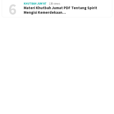
6
KHUTBAH JUM'AT
138 views
Materi Khutbah Jumat PDF Tentang Spirit
Mengisi Kemerdekaan…