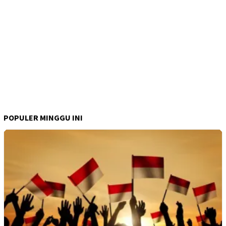
POPULER MINGGU INI