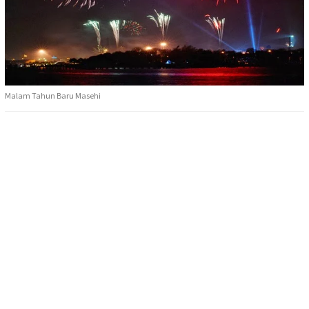
Malam Tahun Baru Masehi