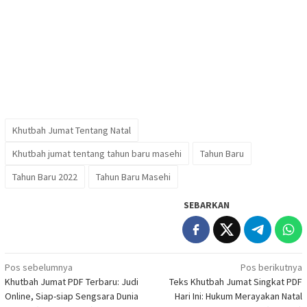
Khutbah Jumat Tentang Natal
Khutbah jumat tentang tahun baru masehi
Tahun Baru
Tahun Baru 2022
Tahun Baru Masehi
SEBARKAN
Navigasi
Pos sebelumnya
Pos berikutnya
Khutbah Jumat PDF Terbaru: Judi
Teks Khutbah Jumat Singkat PDF
pos
Online, Siap-siap Sengsara Dunia
Hari Ini: Hukum Merayakan Natal