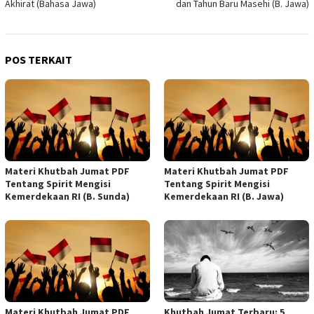
Akhirat (Bahasa Jawa)
dan Tahun Baru Masehi (B. Jawa)
POS TERKAIT
Materi Khutbah Jumat PDF
Materi Khutbah Jumat PDF
Tentang Spirit Mengisi
Tentang Spirit Mengisi
Kemerdekaan RI (B. Sunda)
Kemerdekaan RI (B. Jawa)
Materi Khutbah Jumat PDF
Khutbah Jumat Terbaru: 5