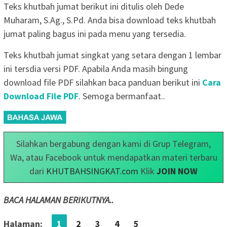
Teks khutbah jumat berikut ini ditulis oleh Dede
Muharam, S.Ag., S.Pd. Anda bisa download teks khutbah
jumat paling bagus ini pada menu yang tersedia.
Teks khutbah jumat singkat yang setara dengan 1 lembar
ini tersdia versi PDF. Apabila Anda masih bingung
download file PDF silahkan baca panduan berikut ini
Cara
Download File PDF
. Semoga bermanfaat..
Silahkan bergabung dengan kami di Grup Telegram,
Wa, atau Facebook untuk mendapatkan materi terbaru
dari
KHUTBAHSINGKAT.com
Klik
JOIN NOW
BACA HALAMAN BERIKUTNYA..
Halaman:
1
2
3
4
5