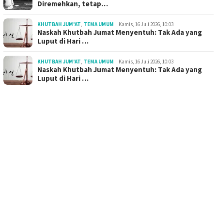
Diremehkan, tetap…
KHUTBAH JUM'AT
,
TEMA UMUM
Kamis, 16 Juli 2026, 10:03
Naskah Khutbah Jumat Menyentuh: Tak Ada yang
Luput di Hari …
KHUTBAH JUM'AT
,
TEMA UMUM
Kamis, 16 Juli 2026, 10:03
Naskah Khutbah Jumat Menyentuh: Tak Ada yang
Luput di Hari …