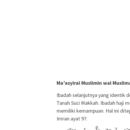
Ma
’
asyiral Muslimin wal Musli
Ibadah selanjutnya yang identik d
Tanah Suci Makkah. Ibadah haji m
memiliki kemampuan. Hal ini dite
Imran ayat 97: