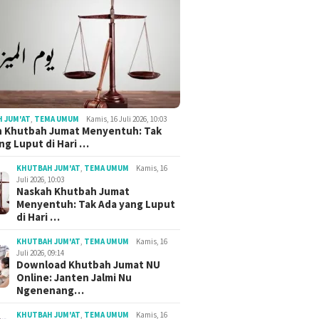
 JUM'AT
,
TEMA UMUM
Kamis, 16 Juli 2026, 10:03
h Khutbah Jumat Menyentuh: Tak
ng Luput di Hari …
KHUTBAH JUM'AT
,
TEMA UMUM
Kamis, 16
Juli 2026, 10:03
Naskah Khutbah Jumat
Menyentuh: Tak Ada yang Luput
di Hari …
KHUTBAH JUM'AT
,
TEMA UMUM
Kamis, 16
Juli 2026, 09:14
Download Khutbah Jumat NU
Online: Janten Jalmi Nu
Ngenenang…
KHUTBAH JUM'AT
,
TEMA UMUM
Kamis, 16