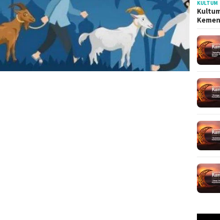
KULTUM
Kultum
Kemen