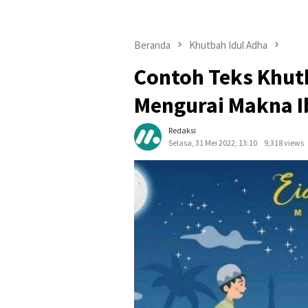
Beranda
Khutbah Idul Adha
Contoh Teks Khutb
Mengurai Makna I
Redaksi
Selasa, 31 Mei 2022, 13:10
9,318 views