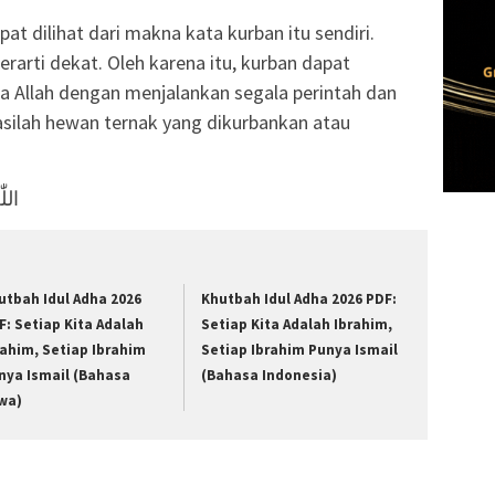
at dilihat dari makna kata kurban itu sendiri.
rarti dekat. Oleh karena itu, kurban dapat
a Allah dengan menjalankan segala perintah dan
asilah hewan ternak yang dikurbankan atau
اللّٰ
utbah Idul Adha 2026
Khutbah Idul Adha 2026 PDF:
F: Setiap Kita Adalah
Setiap Kita Adalah Ibrahim,
rahim, Setiap Ibrahim
Setiap Ibrahim Punya Ismail
nya Ismail (Bahasa
(Bahasa Indonesia)
wa)