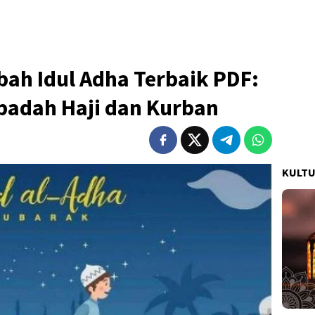
ah Idul Adha Terbaik PDF:
badah Haji dan Kurban
KULT