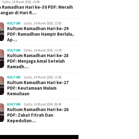
Sabtu, 14 Maret 2026, 14:08
 Ramadhan Hari ke-30 PDF: Meraih
angan di Hari R…
KULTUM
Sabtu, 14 Maret 2026, 13:50
Kultum Ramadhan Hari ke-29
PDF: Ramadhan Hampir Berlalu,
Ap…
KULTUM
Sabtu, 14 Maret 2026, 13:39
Kultum Ramadhan Hari ke-28
PDF: Menjaga Amal Setelah
Ramadh…
KULTUM
Sabtu, 14 Maret 2026, 13:28
Kultum Ramadhan Hari ke-27
PDF: Keutamaan Malam
Kemuliaan
KULTUM
Sabtu, 14 Maret 2026, 06:48
Kultum Ramadhan Hari ke-26
PDF: Zakat Fitrah Dan
Kepedulian…