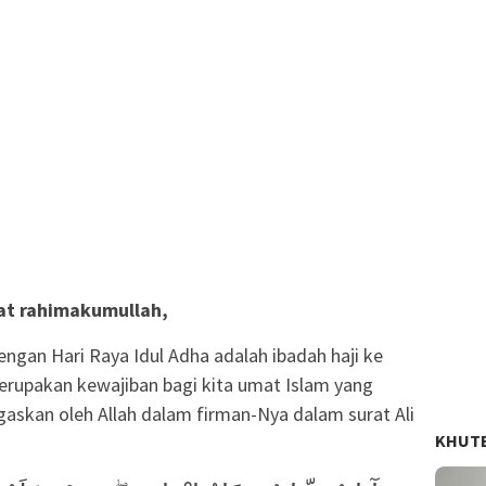
mat rahimakumullah,
engan Hari Raya Idul Adha adalah ibadah haji ke
erupakan kewajiban bagi kita umat Islam yang
gaskan oleh Allah dalam firman-Nya dalam surat Ali
KHUT