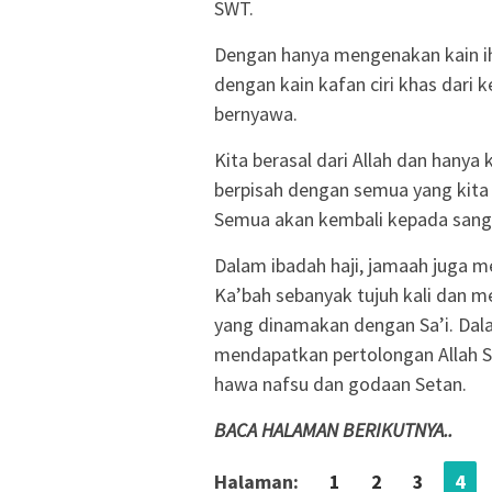
SWT.
Dengan hanya mengenakan kain ih
dengan kain kafan ciri khas dari
bernyawa.
Kita berasal dari Allah dan hanya
berpisah dengan semua yang kita 
Semua akan kembali kepada sang p
Dalam ibadah haji, jamaah juga m
Ka’bah sebanyak tujuh kali dan me
yang dinamakan dengan Sa’i. Dala
mendapatkan pertolongan Allah S
hawa nafsu dan godaan Setan.
BACA HALAMAN BERIKUTNYA..
Halaman:
1
2
3
4