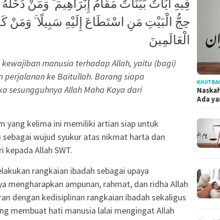
فِيهِ آيَاتٌ بَيِّنَاتٌ مَقَامُ إِبْرَاهِيمَ ۖ وَمَنْ دَخَلَهُ 
حِجُّ الْبَيْتِ مَنِ اسْتَطَاعَ إِلَيْهِ سَبِيلًا ۚ وَمَنْ كَفَ
الْعَالَمِينَ
 kewajiban manusia terhadap Allah, yaitu (bagi)
perjalanan ke Baitullah. Barang siapa
KHUTBAH
aka sesungguhnya Allah Maha Kaya dari
Naska
Ada ya
ang kelima ini memiliki artian siap untuk
 sebagai wujud syukur atas nikmat harta dan
i kepada Allah SWT.
elakukan rangkaian ibadah sebagai upaya
aya mengharapkan ampunan, rahmat, dan ridha Allah
an dengan kedisiplinan rangkaian ibadah sekaligus
ng membuat hati manusia lalai mengingat Allah