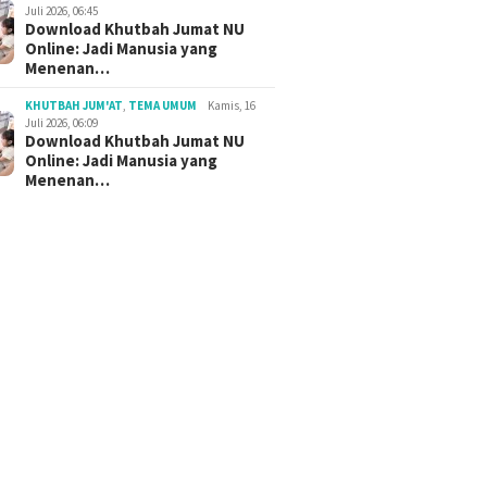
Juli 2026, 06:45
Download Khutbah Jumat NU
Online: Jadi Manusia yang
Menenan…
KHUTBAH JUM'AT
,
TEMA UMUM
Kamis, 16
Juli 2026, 06:09
Download Khutbah Jumat NU
Online: Jadi Manusia yang
Menenan…