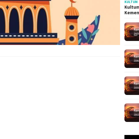
KULTUM
Kultum
Kemen