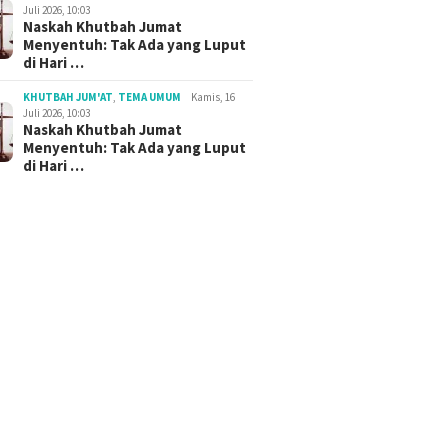
Juli 2026, 10:03
Naskah Khutbah Jumat
Menyentuh: Tak Ada yang Luput
di Hari …
KHUTBAH JUM'AT
,
TEMA UMUM
Kamis, 16
Juli 2026, 10:03
Naskah Khutbah Jumat
Menyentuh: Tak Ada yang Luput
di Hari …