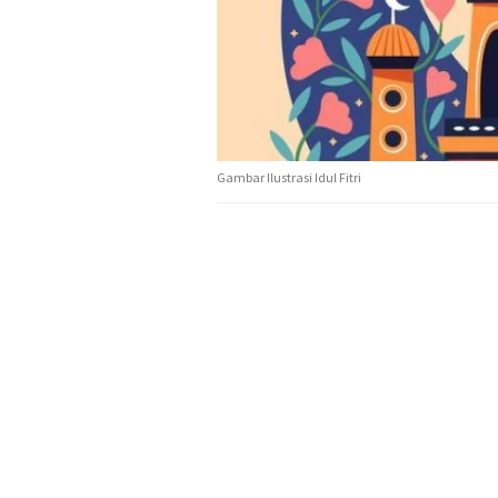
Gambar Ilustrasi Idul Fitri