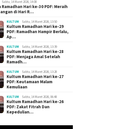
Sabtu, 14 Maret 2026, 14:08
 Ramadhan Hari ke-30 PDF: Meraih
angan di Hari R…
KULTUM
Sabtu, 14 Maret 2026, 13:50
Kultum Ramadhan Hari ke-29
PDF: Ramadhan Hampir Berlalu,
Ap…
KULTUM
Sabtu, 14 Maret 2026, 13:39
Kultum Ramadhan Hari ke-28
PDF: Menjaga Amal Setelah
Ramadh…
KULTUM
Sabtu, 14 Maret 2026, 13:28
Kultum Ramadhan Hari ke-27
PDF: Keutamaan Malam
Kemuliaan
KULTUM
Sabtu, 14 Maret 2026, 06:48
Kultum Ramadhan Hari ke-26
PDF: Zakat Fitrah Dan
Kepedulian…