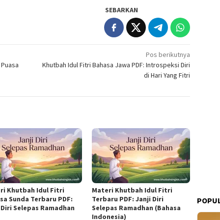
SEBARKAN
Pos berikutnya
 Puasa
Khutbah Idul Fitri Bahasa Jawa PDF: Introspeksi Diri
di Hari Yang Fitri
i Khutbah Idul Fitri
Materi Khutbah Idul Fitri
sa Sunda Terbaru PDF:
Terbaru PDF: Janji Diri
POPUL
i Diri Selepas Ramadhan
Selepas Ramadhan (Bahasa
Indonesia)