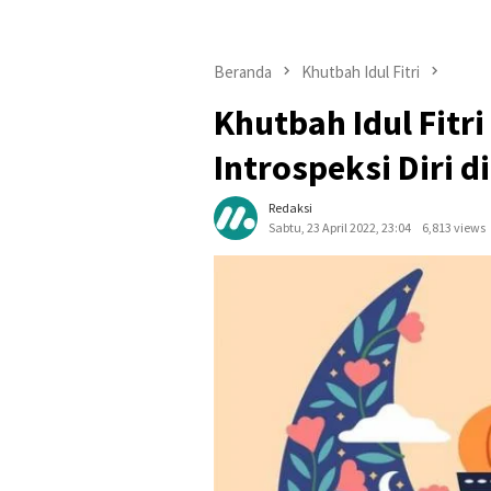
Beranda
Khutbah Idul Fitri
Khutbah Idul Fitr
Introspeksi Diri di
Redaksi
Sabtu, 23 April 2022, 23:04
6,813 views