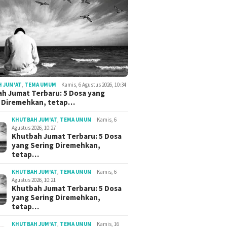
 JUM'AT
,
TEMA UMUM
Kamis, 6 Agustus 2026, 10:34
h Jumat Terbaru: 5 Dosa yang
g Diremehkan, tetap…
KHUTBAH JUM'AT
,
TEMA UMUM
Kamis, 6
Agustus 2026, 10:27
Khutbah Jumat Terbaru: 5 Dosa
yang Sering Diremehkan,
tetap…
KHUTBAH JUM'AT
,
TEMA UMUM
Kamis, 6
Agustus 2026, 10:21
Khutbah Jumat Terbaru: 5 Dosa
yang Sering Diremehkan,
tetap…
KHUTBAH JUM'AT
,
TEMA UMUM
Kamis, 16