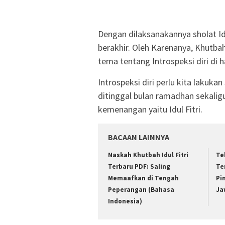
Dengan dilaksanakannya sholat Idu
berakhir. Oleh Karenanya, Khutbah
tema tentang Introspeksi diri di ha
Introspeksi diri perlu kita lakukan
ditinggal bulan ramadhan sekalig
kemenangan yaitu Idul Fitri.
BACAAN LAINNYA
Naskah Khutbah Idul Fitri
Te
Terbaru PDF: Saling
Te
Memaafkan di Tengah
Pi
Peperangan (Bahasa
Ja
Indonesia)