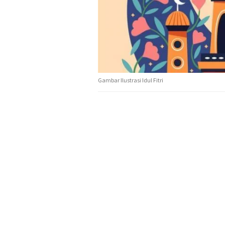
Gambar Ilustrasi Idul Fitri