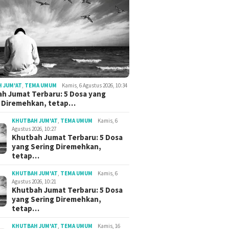
 JUM'AT
,
TEMA UMUM
Kamis, 6 Agustus 2026, 10:34
h Jumat Terbaru: 5 Dosa yang
g Diremehkan, tetap…
KHUTBAH JUM'AT
,
TEMA UMUM
Kamis, 6
Agustus 2026, 10:27
Khutbah Jumat Terbaru: 5 Dosa
yang Sering Diremehkan,
tetap…
KHUTBAH JUM'AT
,
TEMA UMUM
Kamis, 6
Agustus 2026, 10:21
Khutbah Jumat Terbaru: 5 Dosa
yang Sering Diremehkan,
tetap…
KHUTBAH JUM'AT
,
TEMA UMUM
Kamis, 16