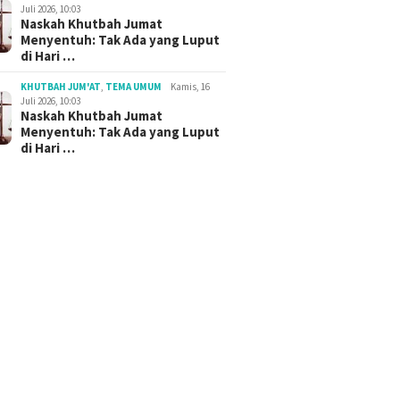
Juli 2026, 10:03
Naskah Khutbah Jumat
Menyentuh: Tak Ada yang Luput
di Hari …
KHUTBAH JUM'AT
,
TEMA UMUM
Kamis, 16
Juli 2026, 10:03
Naskah Khutbah Jumat
Menyentuh: Tak Ada yang Luput
di Hari …