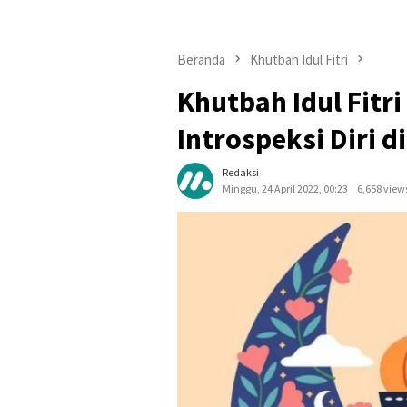
Beranda
Khutbah Idul Fitri
Khutbah Idul Fitr
Introspeksi Diri di
Redaksi
Minggu, 24 April 2022, 00:23
6,658 view