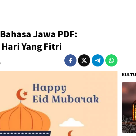
i Bahasa Jawa PDF:
 Hari Yang Fitri
s
KULT