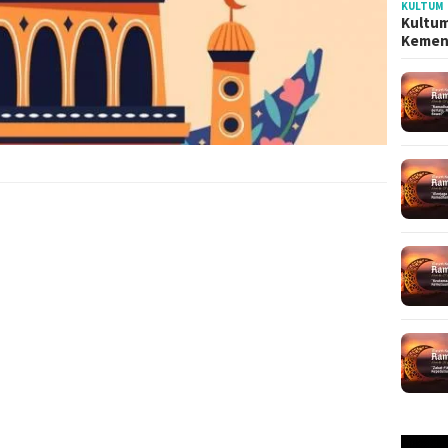
KULTUM
Kultum
Kemen