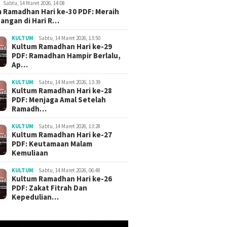
Sabtu, 14 Maret 2026, 14:08
 Ramadhan Hari ke-30 PDF: Meraih
angan di Hari R…
KULTUM
Sabtu, 14 Maret 2026, 13:50
Kultum Ramadhan Hari ke-29
PDF: Ramadhan Hampir Berlalu,
Ap…
KULTUM
Sabtu, 14 Maret 2026, 13:39
Kultum Ramadhan Hari ke-28
PDF: Menjaga Amal Setelah
Ramadh…
KULTUM
Sabtu, 14 Maret 2026, 13:28
Kultum Ramadhan Hari ke-27
PDF: Keutamaan Malam
Kemuliaan
KULTUM
Sabtu, 14 Maret 2026, 06:48
Kultum Ramadhan Hari ke-26
PDF: Zakat Fitrah Dan
Kepedulian…