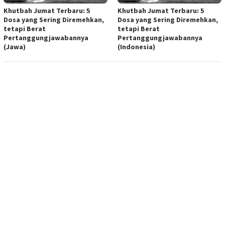
Khutbah Jumat Terbaru: 5
Khutbah Jumat Terbaru: 5
Dosa yang Sering Diremehkan,
Dosa yang Sering Diremehkan,
tetapi Berat
tetapi Berat
Pertanggungjawabannya
Pertanggungjawabannya
(Jawa)
(Indonesia)