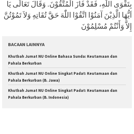
بِتَقْوَى اللّٰهِ، فَقَدْ فَازَ الْمُتَّقُوْنَ. وَقَالَ تَعَالَى يَا
اَيُّهَا الَّذِيْنَ آمَنُوْا اتَّقُوْا اللّٰهَ حَقَّ تُقَاتِهِ وَلاَ تَمُوْتُنَّ
إِلاَّ وَأَنْتُمْ مُسْلِمُوْنَ
BACAAN LAINNYA
Khutbah Jumat NU Online Bahasa Sunda: Keutamaan dan
Pahala Berkurban
Khutbah Jumat NU Online Singkat Padat: Keutamaan dan
Pahala Berkurban (B. Jawa)
Khutbah Jumat NU Online Singkat Padat: Keutamaan dan
Pahala Berkurban (B. Indonesia)