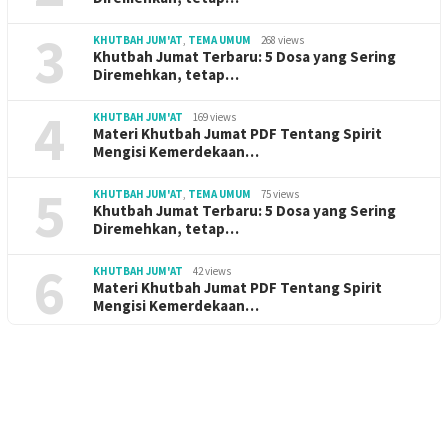
3
KHUTBAH JUM'AT
,
TEMA UMUM
268 views
Khutbah Jumat Terbaru: 5 Dosa yang Sering
Diremehkan, tetap…
4
KHUTBAH JUM'AT
169 views
Materi Khutbah Jumat PDF Tentang Spirit
Mengisi Kemerdekaan…
5
KHUTBAH JUM'AT
,
TEMA UMUM
75 views
Khutbah Jumat Terbaru: 5 Dosa yang Sering
Diremehkan, tetap…
6
KHUTBAH JUM'AT
42 views
Materi Khutbah Jumat PDF Tentang Spirit
Mengisi Kemerdekaan…