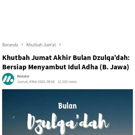
Beranda
Khutbah Jum'at
Khutbah Jumat Akhir Bulan Dzulqa’dah:
Bersiap Menyambut Idul Adha (B. Jawa)
Redaksi
Jumat, 8 Mei 2026, 08:06
12,303 views