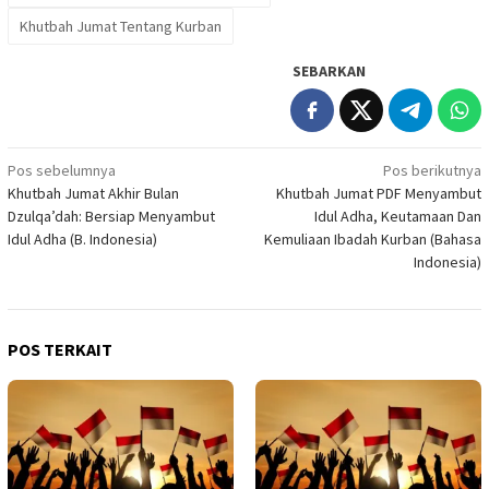
Khutbah Jumat Tentang Kurban
SEBARKAN
Navigasi
Pos sebelumnya
Pos berikutnya
Khutbah Jumat Akhir Bulan
Khutbah Jumat PDF Menyambut
pos
Dzulqa’dah: Bersiap Menyambut
Idul Adha, Keutamaan Dan
Idul Adha (B. Indonesia)
Kemuliaan Ibadah Kurban (Bahasa
Indonesia)
POS TERKAIT