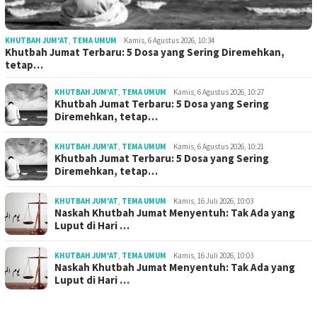
KHUTBAH JUM'AT
,
TEMA UMUM
Kamis, 6 Agustus 2026, 10:34
Khutbah Jumat Terbaru: 5 Dosa yang Sering Diremehkan,
tetap…
KHUTBAH JUM'AT
,
TEMA UMUM
Kamis, 6 Agustus 2026, 10:27
Khutbah Jumat Terbaru: 5 Dosa yang Sering
Diremehkan, tetap…
KHUTBAH JUM'AT
,
TEMA UMUM
Kamis, 6 Agustus 2026, 10:21
Khutbah Jumat Terbaru: 5 Dosa yang Sering
Diremehkan, tetap…
KHUTBAH JUM'AT
,
TEMA UMUM
Kamis, 16 Juli 2026, 10:03
Naskah Khutbah Jumat Menyentuh: Tak Ada yang
Luput di Hari …
KHUTBAH JUM'AT
,
TEMA UMUM
Kamis, 16 Juli 2026, 10:03
Naskah Khutbah Jumat Menyentuh: Tak Ada yang
Luput di Hari …