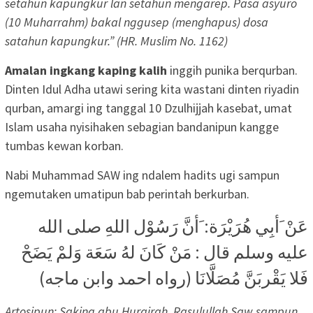
setahun kapungkur lan setahun mengarep. Pasa asyuro
(10 Muharrahm) bakal nggusep (menghapus) dosa
satahun kapungkur.” (HR. Muslim No. 1162)
Amalan ingkang kaping kalih
inggih punika berqurban.
Dinten Idul Adha utawi sering kita wastani dinten riyadin
qurban, amargi ing tanggal 10 Dzulhijjah kasebat, umat
Islam usaha nyisihaken sebagian bandanipun kangge
tumbas kewan korban.
Nabi Muhammad SAW ing ndalem hadits ugi sampun
ngemutaken umatipun bab perintah berkurban.
عَنْ َأبِي هُرَيْرَة: َأنَّ رَسُوْل اللهِ صلى الله
عليه وسلم قال : مَنْ كَانَ لهُ سَعَة وَلمْ يَضَحْ
فَلا يَقْربَنَّ مُصَلَّانَا (رواه احمد وابن ماجه)
Artosipun: Saking abu Hurairah, Rasulullah Saw sampun