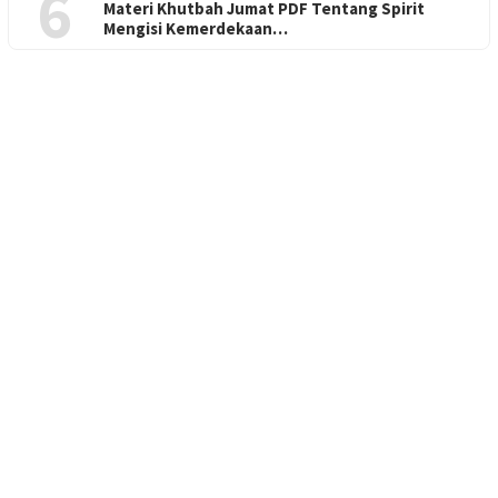
6
Materi Khutbah Jumat PDF Tentang Spirit
Mengisi Kemerdekaan…