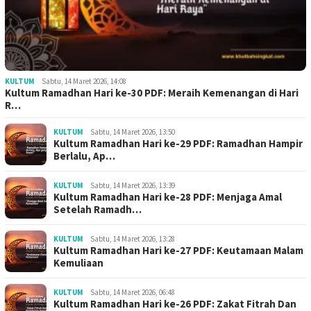
KULTUM
Sabtu, 14 Maret 2026, 14:08
Kultum Ramadhan Hari ke-30 PDF: Meraih Kemenangan di Hari
R…
KULTUM
Sabtu, 14 Maret 2026, 13:50
Kultum Ramadhan Hari ke-29 PDF: Ramadhan Hampir
Berlalu, Ap…
KULTUM
Sabtu, 14 Maret 2026, 13:39
Kultum Ramadhan Hari ke-28 PDF: Menjaga Amal
Setelah Ramadh…
KULTUM
Sabtu, 14 Maret 2026, 13:28
Kultum Ramadhan Hari ke-27 PDF: Keutamaan Malam
Kemuliaan
KULTUM
Sabtu, 14 Maret 2026, 06:48
Kultum Ramadhan Hari ke-26 PDF: Zakat Fitrah Dan