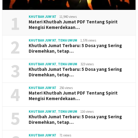
1
KHUTBAH JUM'AT
11,940 views
Materi Khutbah Jumat PDF Tentang Spirit
Mengisi Kemerdekaan…
2
KHUTBAH JUM'AT
,
TEMA UMUM
1,576 views
Khutbah Jumat Terbaru: 5 Dosa yang Sering
Diremehkan, tetap…
3
KHUTBAH JUM'AT
,
TEMA UMUM
323 views
Khutbah Jumat Terbaru: 5 Dosa yang Sering
Diremehkan, tetap…
4
KHUTBAH JUM'AT
256 views
Materi Khutbah Jumat PDF Tentang Spirit
Mengisi Kemerdekaan…
5
KHUTBAH JUM'AT
,
TEMA UMUM
116 views
Khutbah Jumat Terbaru: 5 Dosa yang Sering
Diremehkan, tetap…
KHUTBAH JUM'AT
71 views