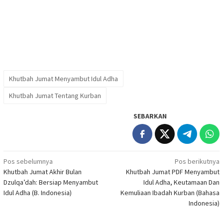
Khutbah Jumat Menyambut Idul Adha
Khutbah Jumat Tentang Kurban
SEBARKAN
Navigasi
Pos sebelumnya
Pos berikutnya
Khutbah Jumat Akhir Bulan
Khutbah Jumat PDF Menyambut
pos
Dzulqa’dah: Bersiap Menyambut
Idul Adha, Keutamaan Dan
Idul Adha (B. Indonesia)
Kemuliaan Ibadah Kurban (Bahasa
Indonesia)