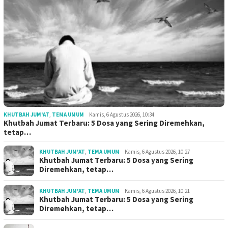
KHUTBAH JUM'AT
,
TEMA UMUM
Kamis, 6 Agustus 2026, 10:34
Khutbah Jumat Terbaru: 5 Dosa yang Sering Diremehkan,
tetap…
KHUTBAH JUM'AT
,
TEMA UMUM
Kamis, 6 Agustus 2026, 10:27
Khutbah Jumat Terbaru: 5 Dosa yang Sering
Diremehkan, tetap…
KHUTBAH JUM'AT
,
TEMA UMUM
Kamis, 6 Agustus 2026, 10:21
Khutbah Jumat Terbaru: 5 Dosa yang Sering
Diremehkan, tetap…