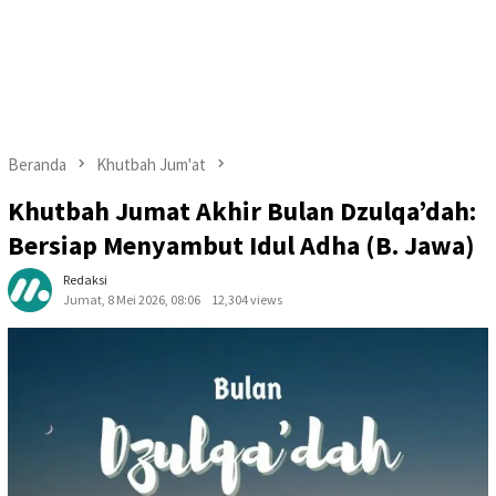
Beranda
Khutbah Jum'at
Khutbah Jumat Akhir Bulan Dzulqa’dah:
Bersiap Menyambut Idul Adha (B. Jawa)
Redaksi
Jumat, 8 Mei 2026, 08:06
12,304 views