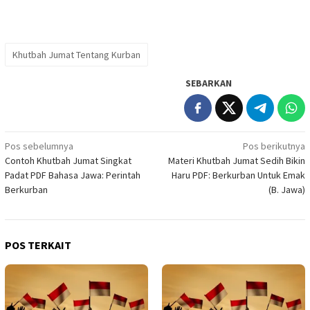
Khutbah Jumat Tentang Kurban
SEBARKAN
Navigasi
Pos sebelumnya
Pos berikutnya
Contoh Khutbah Jumat Singkat
Materi Khutbah Jumat Sedih Bikin
pos
Padat PDF Bahasa Jawa: Perintah
Haru PDF: Berkurban Untuk Emak
Berkurban
(B. Jawa)
POS TERKAIT