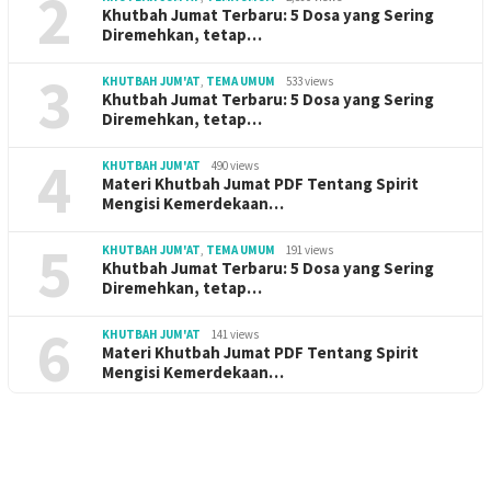
2
Khutbah Jumat Terbaru: 5 Dosa yang Sering
Diremehkan, tetap…
3
KHUTBAH JUM'AT
,
TEMA UMUM
533 views
Khutbah Jumat Terbaru: 5 Dosa yang Sering
Diremehkan, tetap…
4
KHUTBAH JUM'AT
490 views
Materi Khutbah Jumat PDF Tentang Spirit
Mengisi Kemerdekaan…
5
KHUTBAH JUM'AT
,
TEMA UMUM
191 views
Khutbah Jumat Terbaru: 5 Dosa yang Sering
Diremehkan, tetap…
6
KHUTBAH JUM'AT
141 views
Materi Khutbah Jumat PDF Tentang Spirit
Mengisi Kemerdekaan…