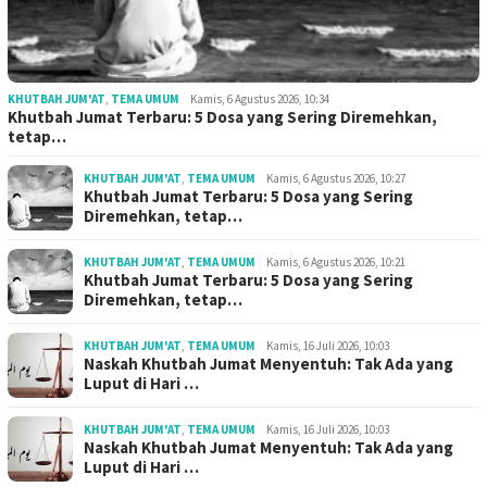
KHUTBAH JUM'AT
,
TEMA UMUM
Kamis, 6 Agustus 2026, 10:34
Khutbah Jumat Terbaru: 5 Dosa yang Sering Diremehkan,
tetap…
KHUTBAH JUM'AT
,
TEMA UMUM
Kamis, 6 Agustus 2026, 10:27
Khutbah Jumat Terbaru: 5 Dosa yang Sering
Diremehkan, tetap…
KHUTBAH JUM'AT
,
TEMA UMUM
Kamis, 6 Agustus 2026, 10:21
Khutbah Jumat Terbaru: 5 Dosa yang Sering
Diremehkan, tetap…
KHUTBAH JUM'AT
,
TEMA UMUM
Kamis, 16 Juli 2026, 10:03
Naskah Khutbah Jumat Menyentuh: Tak Ada yang
Luput di Hari …
KHUTBAH JUM'AT
,
TEMA UMUM
Kamis, 16 Juli 2026, 10:03
Naskah Khutbah Jumat Menyentuh: Tak Ada yang
Luput di Hari …