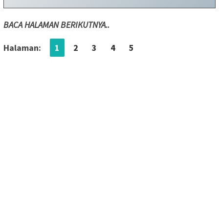
BACA HALAMAN BERIKUTNYA..
Halaman:
1
2
3
4
5