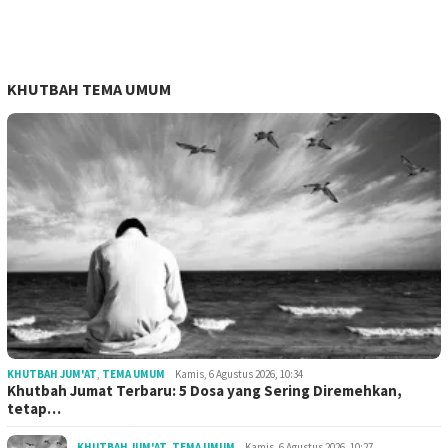
KHUTBAH TEMA UMUM
KHUTBAH JUM'AT
,
TEMA UMUM
Kamis, 6 Agustus 2026, 10:34
Khutbah Jumat Terbaru: 5 Dosa yang Sering Diremehkan,
tetap…
KHUTBAH JUM'AT
,
TEMA UMUM
Kamis, 6 Agustus 2026, 10:27