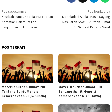
Navigasi
Pos sebelumnya
Pos berikutnya
Khutbah Jumat Spesial PDF: Pesan
Meneladani Akhlak Kasih Sayang
pos
Kematian Dalam Tragedi
Rasulallah SAW – Khutbah Jumat
Kanjuruhan (B. Indonesia)
PDF Singkat Padat 5 Menit
POS TERKAIT
Materi Khutbah Jumat PDF
Materi Khutbah Jumat PDF
Tentang Spirit Mengisi
Tentang Spirit Mengisi
Kemerdekaan RI (B. Sunda)
Kemerdekaan RI (B. Jawa)