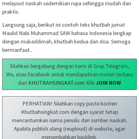
melayout naskah sedemikian rupa sehingga mudah dan
praktis.
Langsung saja, berikut ini contoh teks khutbah jumat
Maulid Nabi Muhammad SAW bahasa Indonesia lengkap
dengan mukaddimah, khutbah kedua dan doa. Semoga
bermanfaat..
Silahkan bergabung dengan kami di Grup Telegram,
Wa, atau Facebook untuk mendapatkan materi terbaru
dari
KHUTBAHSINGKAT.com
Klik
JOIN NOW
PERHATIAN! Silahkan copy paste konten
Khutbahsingkat.com dengan syarat tetap
mencantumkan nama penulis dan sumber naskah.
Apabila publish ulang (reuploud) di website, agar
menambahkan backlink.