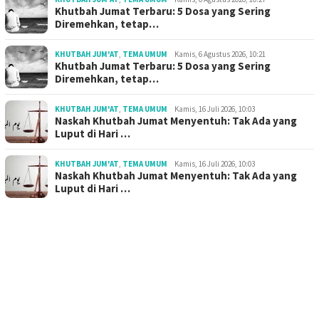
Khutbah Jumat Terbaru: 5 Dosa yang Sering
Diremehkan, tetap…
KHUTBAH JUM'AT
,
TEMA UMUM
Kamis, 6 Agustus 2026, 10:21
Khutbah Jumat Terbaru: 5 Dosa yang Sering
Diremehkan, tetap…
KHUTBAH JUM'AT
,
TEMA UMUM
Kamis, 16 Juli 2026, 10:03
Naskah Khutbah Jumat Menyentuh: Tak Ada yang
Luput di Hari …
KHUTBAH JUM'AT
,
TEMA UMUM
Kamis, 16 Juli 2026, 10:03
Naskah Khutbah Jumat Menyentuh: Tak Ada yang
Luput di Hari …