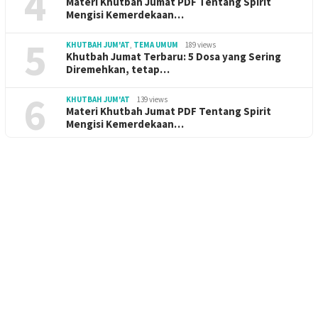
4
Materi Khutbah Jumat PDF Tentang Spirit
Mengisi Kemerdekaan…
5
KHUTBAH JUM'AT
,
TEMA UMUM
189 views
Khutbah Jumat Terbaru: 5 Dosa yang Sering
Diremehkan, tetap…
6
KHUTBAH JUM'AT
139 views
Materi Khutbah Jumat PDF Tentang Spirit
Mengisi Kemerdekaan…