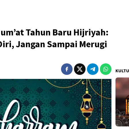
um’at Tahun Baru Hijriyah:
Diri, Jangan Sampai Merugi
KULT