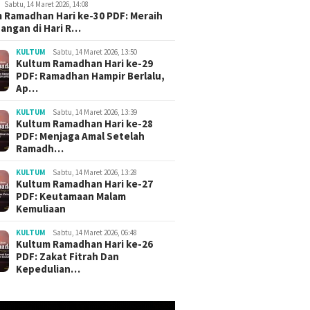
Sabtu, 14 Maret 2026, 14:08
 Ramadhan Hari ke-30 PDF: Meraih
angan di Hari R…
KULTUM
Sabtu, 14 Maret 2026, 13:50
Kultum Ramadhan Hari ke-29
PDF: Ramadhan Hampir Berlalu,
Ap…
KULTUM
Sabtu, 14 Maret 2026, 13:39
Kultum Ramadhan Hari ke-28
PDF: Menjaga Amal Setelah
Ramadh…
KULTUM
Sabtu, 14 Maret 2026, 13:28
Kultum Ramadhan Hari ke-27
PDF: Keutamaan Malam
Kemuliaan
KULTUM
Sabtu, 14 Maret 2026, 06:48
Kultum Ramadhan Hari ke-26
PDF: Zakat Fitrah Dan
Kepedulian…