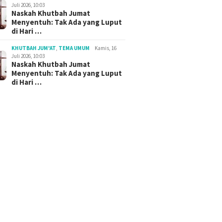
Juli 2026, 10:03
Naskah Khutbah Jumat
Menyentuh: Tak Ada yang Luput
di Hari …
KHUTBAH JUM'AT
,
TEMA UMUM
Kamis, 16
Juli 2026, 10:03
Naskah Khutbah Jumat
Menyentuh: Tak Ada yang Luput
di Hari …