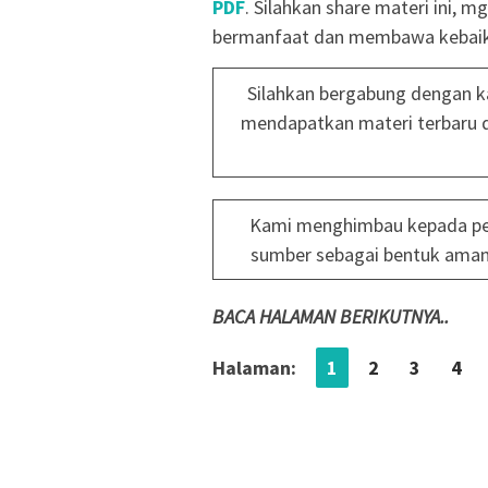
PDF
. Silahkan share materi ini,
bermanfaat dan membawa kebaik
Silahkan bergabung dengan k
mendapatkan materi terbaru 
Kami menghimbau kepada pe
sumber sebagai bentuk aman
BACA HALAMAN BERIKUTNYA..
Halaman:
1
2
3
4