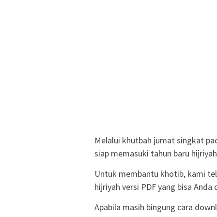
Melalui khutbah jumat singkat pa
siap memasuki tahun baru hijriyah
Untuk membantu khotib, kami tel
hijriyah versi PDF yang bisa And
Apabila masih bingung cara downl