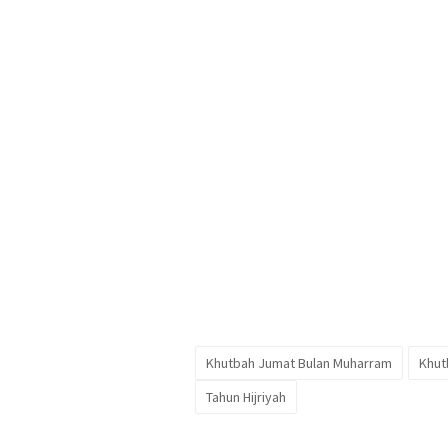
Khutbah Jumat Bulan Muharram
Khut
Tahun Hijriyah