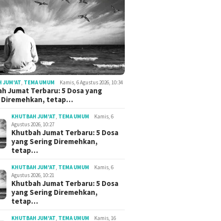
 JUM'AT
,
TEMA UMUM
Kamis, 6 Agustus 2026, 10:34
h Jumat Terbaru: 5 Dosa yang
g Diremehkan, tetap…
KHUTBAH JUM'AT
,
TEMA UMUM
Kamis, 6
Agustus 2026, 10:27
Khutbah Jumat Terbaru: 5 Dosa
yang Sering Diremehkan,
tetap…
KHUTBAH JUM'AT
,
TEMA UMUM
Kamis, 6
Agustus 2026, 10:21
Khutbah Jumat Terbaru: 5 Dosa
yang Sering Diremehkan,
tetap…
KHUTBAH JUM'AT
,
TEMA UMUM
Kamis, 16