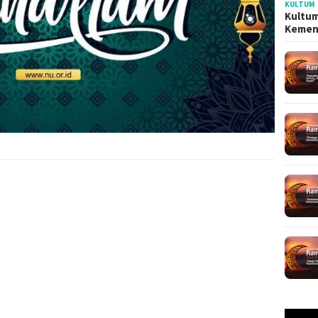
KULTUM
Kultum
Kemen