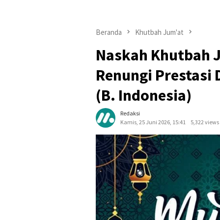
Beranda
Khutbah Jum'at
Naskah Khutbah J
Renungi Prestasi 
(B. Indonesia)
Redaksi
Kamis, 25 Juni 2026, 15:41
5,322 views