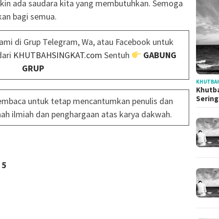
 mgkin ada saudara kita yang membutuhkan. Semoga
an bagi semua.
ami di Grup Telegram, Wa, atau Facebook untuk
dari
KHUTBAHSINGKAT.com
Sentuh
GABUNG
GRUP
KHUTBAH
Khutba
Serin
mbaca untuk tetap mencantumkan penulis dan
ah ilmiah dan penghargaan atas karya dakwah.
5