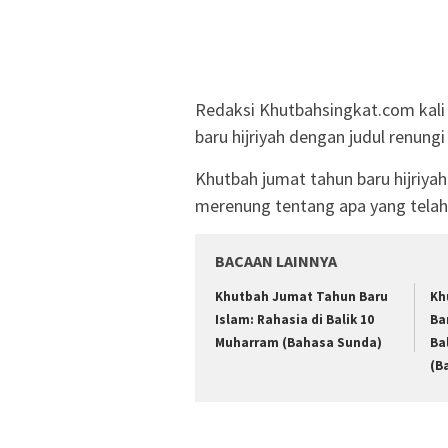
Redaksi Khutbahsingkat.com kali
baru hijriyah dengan judul renungi
Khutbah jumat tahun baru hijriya
merenung tentang apa yang telah 
BACAAN LAINNYA
Khutbah Jumat Tahun Baru
Kh
Islam: Rahasia di Balik 10
Ba
Muharram (Bahasa Sunda)
Ba
(B