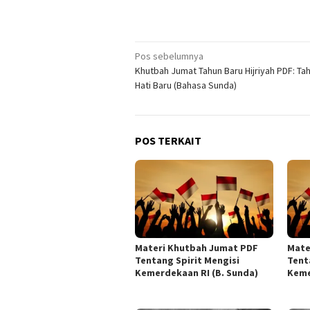
Navigasi
Pos sebelumnya
Khutbah Jumat Tahun Baru Hijriyah PDF: Ta
pos
Hati Baru (Bahasa Sunda)
POS TERKAIT
Materi Khutbah Jumat PDF
Mate
Tentang Spirit Mengisi
Tent
Kemerdekaan RI (B. Sunda)
Keme