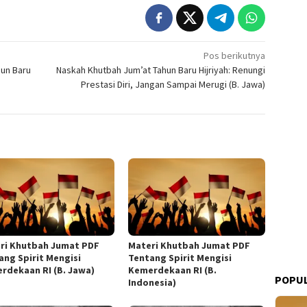
Pos berikutnya
hun Baru
Naskah Khutbah Jum’at Tahun Baru Hijriyah: Renungi
Prestasi Diri, Jangan Sampai Merugi (B. Jawa)
ri Khutbah Jumat PDF
Materi Khutbah Jumat PDF
ang Spirit Mengisi
Tentang Spirit Mengisi
rdekaan RI (B. Jawa)
Kemerdekaan RI (B.
POPUL
Indonesia)