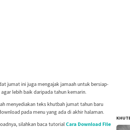
dat jumat ini juga mengajak jamaah untuk bersiap-
 agar lebih baik daripada tahun kemarin.
ah menyediakan teks khutbah jumat tahun baru
a download pada menu yang ada di akhir halaman.
KHUT
oadnya, silahkan baca tutorial
Cara Download File