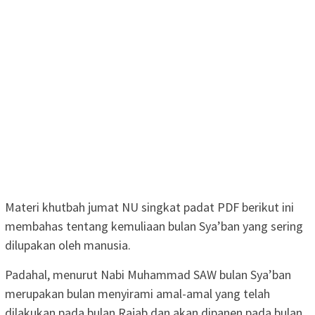
Materi khutbah jumat NU singkat padat PDF berikut ini
membahas tentang kemuliaan bulan Sya’ban yang sering
dilupakan oleh manusia.
Padahal, menurut Nabi Muhammad SAW bulan Sya’ban
merupakan bulan menyirami amal-amal yang telah
dilakukan pada bulan Rajab dan akan dipanen pada bulan