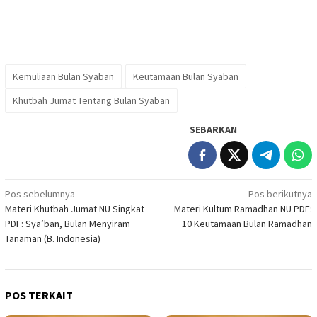
Kemuliaan Bulan Syaban
Keutamaan Bulan Syaban
Khutbah Jumat Tentang Bulan Syaban
SEBARKAN
Navigasi
Pos sebelumnya
Pos berikutnya
Materi Khutbah Jumat NU Singkat
Materi Kultum Ramadhan NU PDF:
pos
PDF: Sya’ban, Bulan Menyiram
10 Keutamaan Bulan Ramadhan
Tanaman (B. Indonesia)
POS TERKAIT