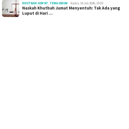
KHUTBAH JUM'AT
,
TEMA UMUM
Kamis, 16 Juli 2026, 10:03
Naskah Khutbah Jumat Menyentuh: Tak Ada yang
Luput di Hari …