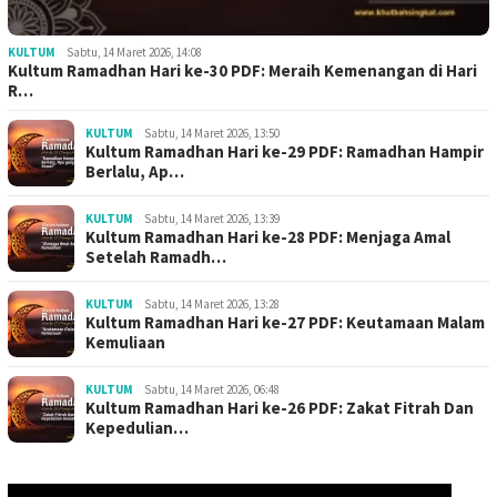
KULTUM
Sabtu, 14 Maret 2026, 14:08
Kultum Ramadhan Hari ke-30 PDF: Meraih Kemenangan di Hari
R…
KULTUM
Sabtu, 14 Maret 2026, 13:50
Kultum Ramadhan Hari ke-29 PDF: Ramadhan Hampir
Berlalu, Ap…
KULTUM
Sabtu, 14 Maret 2026, 13:39
Kultum Ramadhan Hari ke-28 PDF: Menjaga Amal
Setelah Ramadh…
KULTUM
Sabtu, 14 Maret 2026, 13:28
Kultum Ramadhan Hari ke-27 PDF: Keutamaan Malam
Kemuliaan
KULTUM
Sabtu, 14 Maret 2026, 06:48
Kultum Ramadhan Hari ke-26 PDF: Zakat Fitrah Dan
Kepedulian…