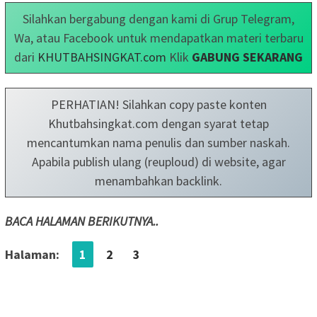
Silahkan bergabung dengan kami di Grup Telegram,
Wa, atau Facebook untuk mendapatkan materi terbaru
dari
KHUTBAHSINGKAT.com
Klik
GABUNG SEKARANG
PERHATIAN! Silahkan copy paste konten
Khutbahsingkat.com dengan syarat tetap
mencantumkan nama penulis dan sumber naskah.
Apabila publish ulang (reuploud) di website, agar
menambahkan backlink.
BACA HALAMAN BERIKUTNYA..
Halaman:
1
2
3