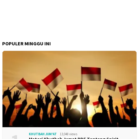
POPULER MINGGU INI
KHUTBAH JUM'AT
13,048 views