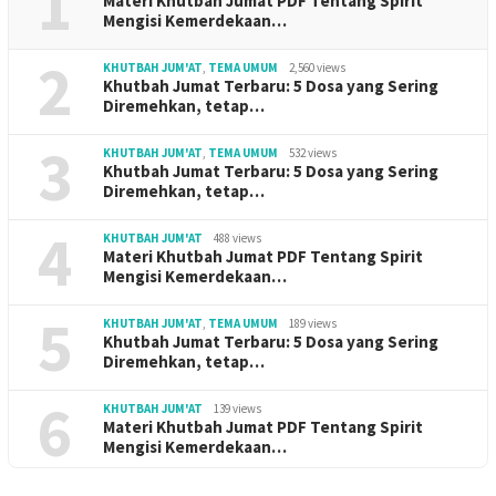
1
Materi Khutbah Jumat PDF Tentang Spirit
Mengisi Kemerdekaan…
2
KHUTBAH JUM'AT
,
TEMA UMUM
2,560 views
Khutbah Jumat Terbaru: 5 Dosa yang Sering
Diremehkan, tetap…
3
KHUTBAH JUM'AT
,
TEMA UMUM
532 views
Khutbah Jumat Terbaru: 5 Dosa yang Sering
Diremehkan, tetap…
4
KHUTBAH JUM'AT
488 views
Materi Khutbah Jumat PDF Tentang Spirit
Mengisi Kemerdekaan…
5
KHUTBAH JUM'AT
,
TEMA UMUM
189 views
Khutbah Jumat Terbaru: 5 Dosa yang Sering
Diremehkan, tetap…
6
KHUTBAH JUM'AT
139 views
Materi Khutbah Jumat PDF Tentang Spirit
Mengisi Kemerdekaan…