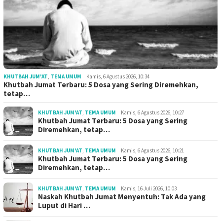
KHUTBAH JUM'AT
,
TEMA UMUM
Kamis, 6 Agustus 2026, 10:34
Khutbah Jumat Terbaru: 5 Dosa yang Sering Diremehkan,
tetap…
KHUTBAH JUM'AT
,
TEMA UMUM
Kamis, 6 Agustus 2026, 10:27
Khutbah Jumat Terbaru: 5 Dosa yang Sering
Diremehkan, tetap…
KHUTBAH JUM'AT
,
TEMA UMUM
Kamis, 6 Agustus 2026, 10:21
Khutbah Jumat Terbaru: 5 Dosa yang Sering
Diremehkan, tetap…
KHUTBAH JUM'AT
,
TEMA UMUM
Kamis, 16 Juli 2026, 10:03
Naskah Khutbah Jumat Menyentuh: Tak Ada yang
Luput di Hari …