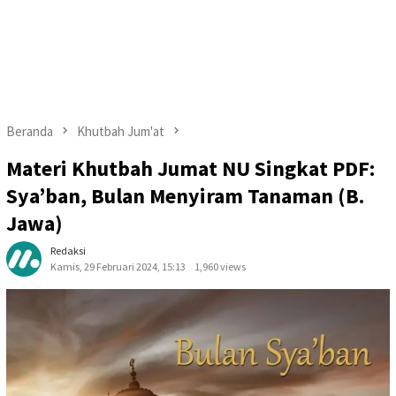
Beranda
Khutbah Jum'at
Materi Khutbah Jumat NU Singkat PDF:
Sya’ban, Bulan Menyiram Tanaman (B.
Jawa)
Redaksi
Kamis, 29 Februari 2024, 15:13
1,960 views