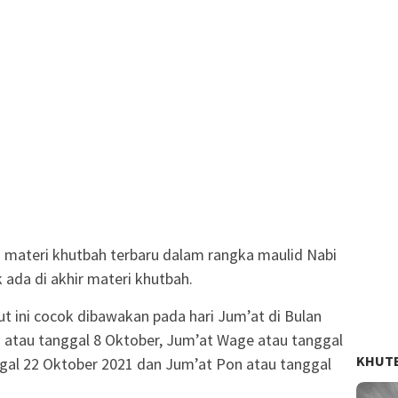
d materi khutbah terbaru dalam rangka maulid Nabi
da di akhir materi khutbah.
ut ini cocok dibawakan pada hari Jum’at di Bulan
 atau tanggal 8 Oktober, Jum’at Wage atau tanggal
KHUT
ggal 22 Oktober 2021 dan Jum’at Pon atau tanggal