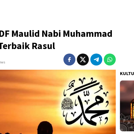
PDF Maulid Nabi Muhammad
Terbaik Rasul
iews
KULT