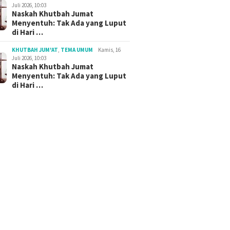
Juli 2026, 10:03
Naskah Khutbah Jumat
Menyentuh: Tak Ada yang Luput
di Hari …
KHUTBAH JUM'AT
,
TEMA UMUM
Kamis, 16
Juli 2026, 10:03
Naskah Khutbah Jumat
Menyentuh: Tak Ada yang Luput
di Hari …