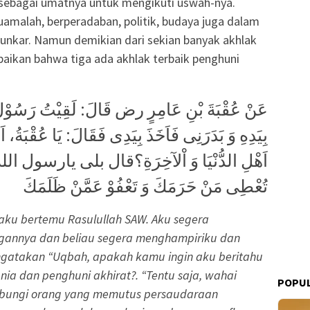
a sebagai umatnya untuk mengikuti uswah-nya.
amalah, berperadaban, politik, budaya juga dalam
nkar. Namun demikian dari sekian banyak akhlak
aikan bahwa tiga ada akhlak terbaik penghuni
عَنْ عُقْبَةَ بْنِ عَامِرٍ رض قَالَ: لَقِيْتُ رَسُوْلَ
بِيَدِهِ وَ بَدَرَنِى فَاَخَذَ بِيَدِى فَقَالَ: يَا عُقْبَةُ، اَ
اَهْلِ الدُّنْيَا وَ اْلآخِرَةِ؟قال بلى يارسول الل
تُعْطِى مَنْ حَرَمَكَ وَ تَعْفُوْ عَمَّنْ ظَلَمَكَ
i aku bertemu Rasulullah SAW. Aku segera
annya dan beliau segera menghampiriku dan
gatakan “Uqbah, apakah kamu ingin aku beritahu
ia dan penghuni akhirat?. “Tentu saja, wahai
POPUL
ubungi orang yang memutus persaudaraan