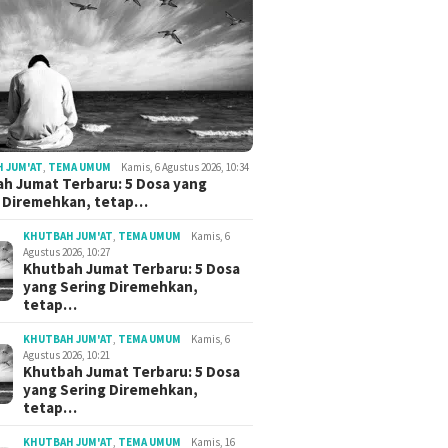
 JUM'AT
,
TEMA UMUM
Kamis, 6 Agustus 2026, 10:34
h Jumat Terbaru: 5 Dosa yang
g Diremehkan, tetap…
KHUTBAH JUM'AT
,
TEMA UMUM
Kamis, 6
Agustus 2026, 10:27
Khutbah Jumat Terbaru: 5 Dosa
yang Sering Diremehkan,
tetap…
KHUTBAH JUM'AT
,
TEMA UMUM
Kamis, 6
Agustus 2026, 10:21
Khutbah Jumat Terbaru: 5 Dosa
yang Sering Diremehkan,
tetap…
KHUTBAH JUM'AT
,
TEMA UMUM
Kamis, 16