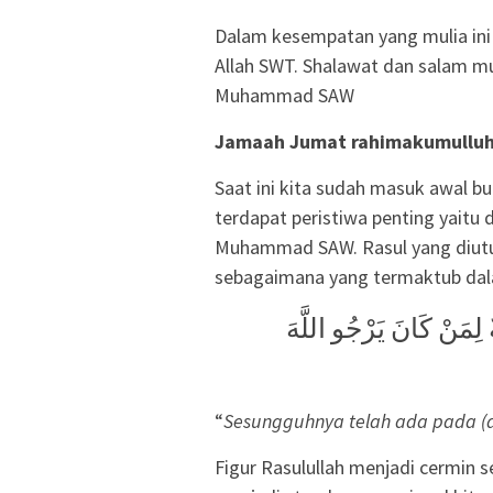
Dalam kesempatan yang mulia ini
Allah SWT. Shalawat dan salam 
Muhammad SAW
Jamaah Jumat rahimakumullu
Saat ini kita sudah masuk awal bu
terdapat peristiwa penting yaitu 
Muhammad SAW. Rasul yang diutu
sebagaimana yang termaktub dala
لِمَنْ كَانَ يَرْجُو اللَّهَ
“
Sesungguhnya telah ada pada (dir
Figur Rasulullah menjadi cermin s