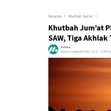
Beranda
Khutbah Jum'at
Khutbah Jum’at 
SAW, Tiga Akhlak 
Redaksi
Selasa, 24 Agustus 2021, 12:15
3,702 v