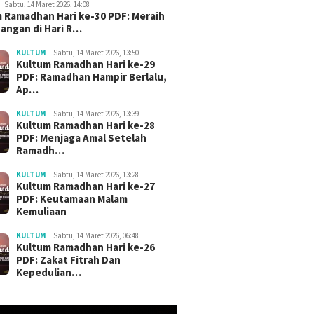
Sabtu, 14 Maret 2026, 14:08
 Ramadhan Hari ke-30 PDF: Meraih
angan di Hari R…
KULTUM
Sabtu, 14 Maret 2026, 13:50
Kultum Ramadhan Hari ke-29
PDF: Ramadhan Hampir Berlalu,
Ap…
KULTUM
Sabtu, 14 Maret 2026, 13:39
Kultum Ramadhan Hari ke-28
PDF: Menjaga Amal Setelah
Ramadh…
KULTUM
Sabtu, 14 Maret 2026, 13:28
Kultum Ramadhan Hari ke-27
PDF: Keutamaan Malam
Kemuliaan
KULTUM
Sabtu, 14 Maret 2026, 06:48
Kultum Ramadhan Hari ke-26
PDF: Zakat Fitrah Dan
Kepedulian…