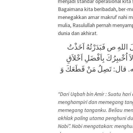
menjadi standar operasional kit
Bagaimana kita beribadah, ber-mu
menegakkan amar makruf nahi mu
mulia, Rasulullah pernah menyamp
dunia dan akhirat.
 اللهِ ص فَبَدَرْتُهُ اَخَذْتُ
لاَ اُخْببِرُكَ بِاَفْضَلِ اَخْلاَقِ
ه. قال: تَصِلُ مَنْ قَطَعَكَ وَ
“Dari Uqbah bin Amir : Suatu har
menghampiri dan memegang tang
memegang tanganku. Beliau men
akhlak paling utama penghuni dun
Nabi”. Nabi mengatakan: mengh