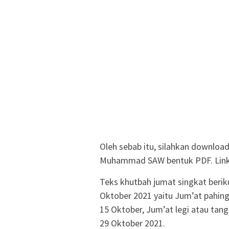
Oleh sebab itu, silahkan downloa
Muhammad SAW bentuk PDF. Link a
Teks khutbah jumat singkat berik
Oktober 2021 yaitu Jum’at pahing
15 Oktober, Jum’at legi atau tan
29 Oktober 2021.