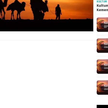
KULTUM
Kultum
Kemen