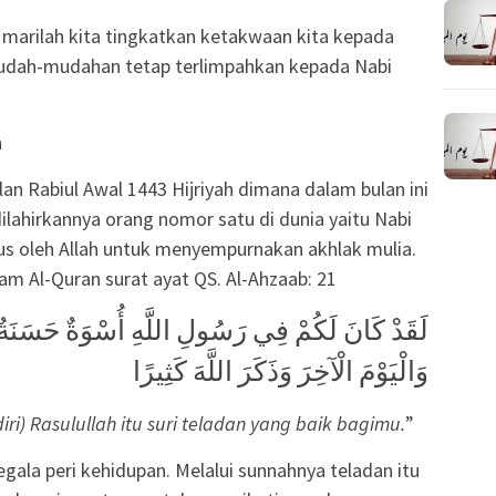
 marilah kita tingkatkan ketakwaan kita kepada
mudah-mudahan tetap terlimpahkan kepada Nabi
h
lan Rabiul Awal 1443 Hijriyah dimana dalam bulan ini
dilahirkannya orang nomor satu di dunia yaitu Nabi
s oleh Allah untuk menyempurnakan akhlak mulia.
m Al-Quran surat ayat QS. Al-Ahzaab: 21
لَقَدْ كَانَ لَكُمْ فِي رَسُولِ اللَّهِ أُسْوَةٌ حَسَنَةٌ 
وَالْيَوْمَ الْآخِرَ وَذَكَرَ اللَّهَ كَثِيرًا
i) Rasulullah itu suri teladan yang baik bagimu.
”
egala peri kehidupan. Melalui sunnahnya teladan itu