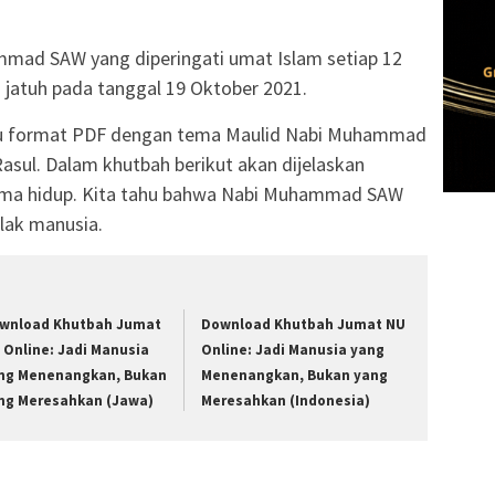
mmad SAW yang diperingati umat Islam setiap 12
ni jatuh pada tanggal 19 Oktober 2021.
baru format PDF dengan tema Maulid Nabi Muhammad
Rasul. Dalam khutbah berikut akan dijelaskan
lama hidup. Kita tahu bahwa Nabi Muhammad SAW
lak manusia.
wnload Khutbah Jumat
Download Khutbah Jumat NU
 Online: Jadi Manusia
Online: Jadi Manusia yang
ng Menenangkan, Bukan
Menenangkan, Bukan yang
ng Meresahkan (Jawa)
Meresahkan (Indonesia)