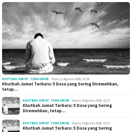
KHUTBAH JUM'AT
,
TEMA UMUM
Kamis, 6 Agustus 2026, 10:34
Khutbah Jumat Terbaru: 5 Dosa yang Sering Diremehkan,
tetap…
KHUTBAH JUM'AT
,
TEMA UMUM
Kamis, 6 Agustus 2026, 10:27
Khutbah Jumat Terbaru: 5 Dosa yang Sering
Diremehkan, tetap…
KHUTBAH JUM'AT
,
TEMA UMUM
Kamis, 6 Agustus 2026, 10:21
Khutbah Jumat Terbaru: 5 Dosa yang Sering