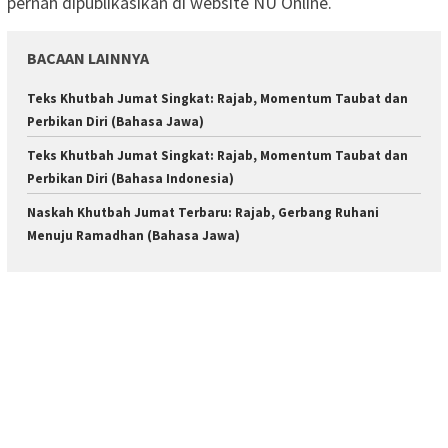
pernah dipublikasikan di website NU Online.
BACAAN LAINNYA
Teks Khutbah Jumat Singkat: Rajab, Momentum Taubat dan
Perbikan Diri (Bahasa Jawa)
Teks Khutbah Jumat Singkat: Rajab, Momentum Taubat dan
Perbikan Diri (Bahasa Indonesia)
Naskah Khutbah Jumat Terbaru: Rajab, Gerbang Ruhani
Menuju Ramadhan (Bahasa Jawa)