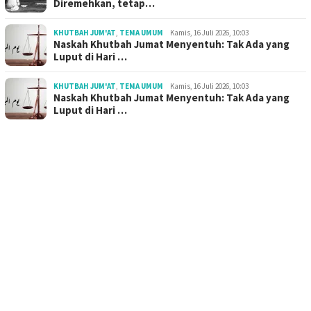
Diremehkan, tetap…
KHUTBAH JUM'AT
,
TEMA UMUM
Kamis, 16 Juli 2026, 10:03
Naskah Khutbah Jumat Menyentuh: Tak Ada yang
Luput di Hari …
KHUTBAH JUM'AT
,
TEMA UMUM
Kamis, 16 Juli 2026, 10:03
Naskah Khutbah Jumat Menyentuh: Tak Ada yang
Luput di Hari …