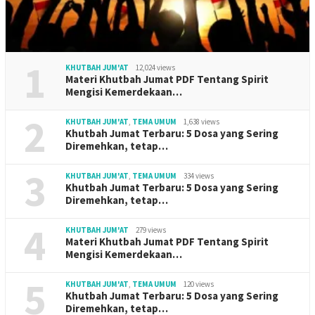
1
KHUTBAH JUM'AT
12,024 views
Materi Khutbah Jumat PDF Tentang Spirit
Mengisi Kemerdekaan…
2
KHUTBAH JUM'AT
,
TEMA UMUM
1,638 views
Khutbah Jumat Terbaru: 5 Dosa yang Sering
Diremehkan, tetap…
3
KHUTBAH JUM'AT
,
TEMA UMUM
334 views
Khutbah Jumat Terbaru: 5 Dosa yang Sering
Diremehkan, tetap…
4
KHUTBAH JUM'AT
279 views
Materi Khutbah Jumat PDF Tentang Spirit
Mengisi Kemerdekaan…
5
KHUTBAH JUM'AT
,
TEMA UMUM
120 views
Khutbah Jumat Terbaru: 5 Dosa yang Sering
Diremehkan, tetap…