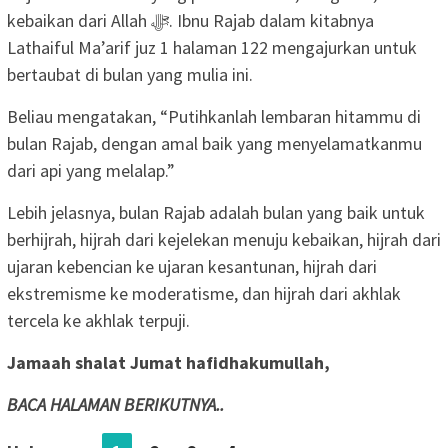
kebaikan dari Allah ﷻ. Ibnu Rajab dalam kitabnya
Lathaiful Ma’arif juz 1 halaman 122 mengajurkan untuk
bertaubat di bulan yang mulia ini.
Beliau mengatakan, “Putihkanlah lembaran hitammu di
bulan Rajab, dengan amal baik yang menyelamatkanmu
dari api yang melalap.”
Lebih jelasnya, bulan Rajab adalah bulan yang baik untuk
berhijrah, hijrah dari kejelekan menuju kebaikan, hijrah dari
ujaran kebencian ke ujaran kesantunan, hijrah dari
ekstremisme ke moderatisme, dan hijrah dari akhlak
tercela ke akhlak terpuji.
Jamaah shalat Jumat hafidhakumullah,
BACA HALAMAN BERIKUTNYA..