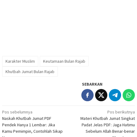
Karakter Muslim
Keutamaan Bulan Rajab
Khutbah Jumat Bulan Rajab
SEBARKAN
Navigasi
Pos sebelumnya
Pos berikutnya
Naskah Khutbah Jumat PDF
Materi Khutbah Jumat Singkat
pos
Pendek Hanya 1 Lembar: Jika
Padat Jelas PDF: Jaga Hatimu
Kamu Pemimpin, Contohlah Sikap
Sebelum Allah Benar-benar