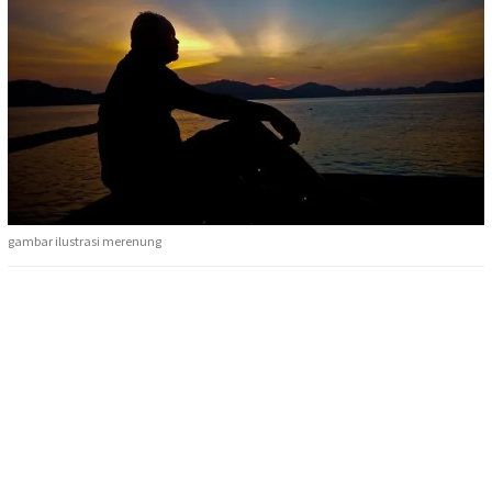
gambar ilustrasi merenung