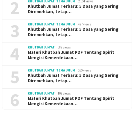
2
KHUTBAH JUM'AT
,
TEMA UMUM
2,104 views
Khutbah Jumat Terbaru: 5 Dosa yang Sering
Diremehkan, tetap…
3
KHUTBAH JUM'AT
,
TEMA UMUM
427 views
Khutbah Jumat Terbaru: 5 Dosa yang Sering
Diremehkan, tetap…
4
KHUTBAH JUM'AT
389 views
Materi Khutbah Jumat PDF Tentang Spirit
Mengisi Kemerdekaan…
5
KHUTBAH JUM'AT
,
TEMA UMUM
160 views
Khutbah Jumat Terbaru: 5 Dosa yang Sering
Diremehkan, tetap…
6
KHUTBAH JUM'AT
107 views
Materi Khutbah Jumat PDF Tentang Spirit
Mengisi Kemerdekaan…