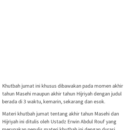
Khutbah jumat ini khusus dibawakan pada momen akhir
tahun Masehi maupun akhir tahun Hijriyah dengan judul
berada di 3 waktu, kemarin, sekarang dan esok.
Materi khutbah jumat tentang akhir tahun Masehi dan
Hijriyah ini ditulis oleh Ustadz Erwin Abdul Rouf yang
merupakan penulis materi khutbah ini dengan durasi