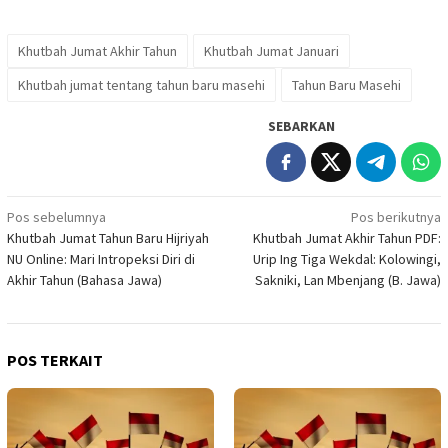
Khutbah Jumat Akhir Tahun
Khutbah Jumat Januari
Khutbah jumat tentang tahun baru masehi
Tahun Baru Masehi
SEBARKAN
Navigasi
Pos sebelumnya
Pos berikutnya
Khutbah Jumat Tahun Baru Hijriyah
Khutbah Jumat Akhir Tahun PDF:
pos
NU Online: Mari Intropeksi Diri di
Urip Ing Tiga Wekdal: Kolowingi,
Akhir Tahun (Bahasa Jawa)
Sakniki, Lan Mbenjang (B. Jawa)
POS TERKAIT