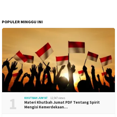
POPULER MINGGU INI
1
KHUTBAH JUM'AT
12,547 views
Materi Khutbah Jumat PDF Tentang Spirit
Mengisi Kemerdekaan…