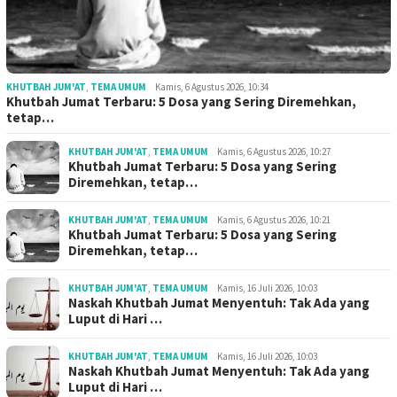
KHUTBAH JUM'AT
,
TEMA UMUM
Kamis, 6 Agustus 2026, 10:34
Khutbah Jumat Terbaru: 5 Dosa yang Sering Diremehkan,
tetap…
KHUTBAH JUM'AT
,
TEMA UMUM
Kamis, 6 Agustus 2026, 10:27
Khutbah Jumat Terbaru: 5 Dosa yang Sering
Diremehkan, tetap…
KHUTBAH JUM'AT
,
TEMA UMUM
Kamis, 6 Agustus 2026, 10:21
Khutbah Jumat Terbaru: 5 Dosa yang Sering
Diremehkan, tetap…
KHUTBAH JUM'AT
,
TEMA UMUM
Kamis, 16 Juli 2026, 10:03
Naskah Khutbah Jumat Menyentuh: Tak Ada yang
Luput di Hari …
KHUTBAH JUM'AT
,
TEMA UMUM
Kamis, 16 Juli 2026, 10:03
Naskah Khutbah Jumat Menyentuh: Tak Ada yang
Luput di Hari …