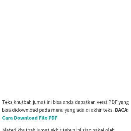
Teks khutbah jumat ini bisa anda dapatkan versi PDF yang
bisa didownload pada menu yang ada di akhir teks.
BACA:
Cara Download File PDF
Materi khutbah jumat akhir tahun ini siap pakai oleh