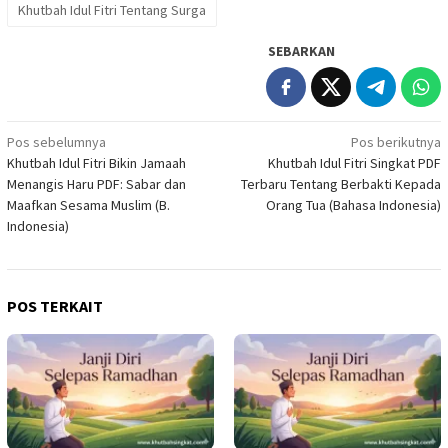
Khutbah Idul Fitri Tentang Surga
SEBARKAN
Navigasi
Pos sebelumnya
Pos berikutnya
Khutbah Idul Fitri Bikin Jamaah
Khutbah Idul Fitri Singkat PDF
pos
Menangis Haru PDF: Sabar dan
Terbaru Tentang Berbakti Kepada
Maafkan Sesama Muslim (B.
Orang Tua (Bahasa Indonesia)
Indonesia)
POS TERKAIT