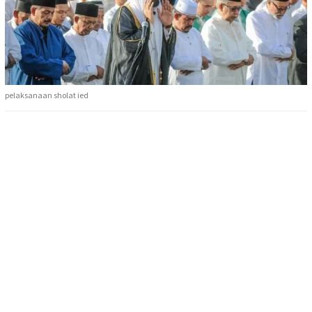
pelaksanaan sholat ied