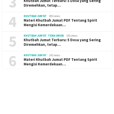
3
Khutbah Jumat Terbaru: 5 Dosa yang Sering
Diremehkan, tetap…
4
KHUTBAH JUM'AT
493 views
Materi Khutbah Jumat PDF Tentang Spirit
Mengisi Kemerdekaan…
5
KHUTBAH JUM'AT
,
TEMA UMUM
192 views
Khutbah Jumat Terbaru: 5 Dosa yang Sering
Diremehkan, tetap…
6
KHUTBAH JUM'AT
142 views
Materi Khutbah Jumat PDF Tentang Spirit
Mengisi Kemerdekaan…