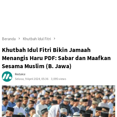
Beranda
Khutbah Idul Fitri
Khutbah Idul Fitri Bikin Jamaah
Menangis Haru PDF: Sabar dan Maafkan
Sesama Muslim (B. Jawa)
Redaksi
Selasa, 9 April 2024, 05:36
3,095 views