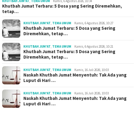
KHUTBAH JUM'AT
,
TEMA UMUM
Kamis, 6 Agustus 2026, 10:34
Khutbah Jumat Terbaru: 5 Dosa yang Sering Diremehkan,
tetap…
KHUTBAH JUM'AT
,
TEMA UMUM
Kamis, 6 Agustus 2026, 10:27
Khutbah Jumat Terbaru: 5 Dosa yang Sering
Diremehkan, tetap…
KHUTBAH JUM'AT
,
TEMA UMUM
Kamis, 6 Agustus 2026, 10:21
Khutbah Jumat Terbaru: 5 Dosa yang Sering
Diremehkan, tetap…
KHUTBAH JUM'AT
,
TEMA UMUM
Kamis, 16 Juli 2026, 10:03
Naskah Khutbah Jumat Menyentuh: Tak Ada yang
Luput di Hari …
KHUTBAH JUM'AT
,
TEMA UMUM
Kamis, 16 Juli 2026, 10:03
Naskah Khutbah Jumat Menyentuh: Tak Ada yang
Luput di Hari …