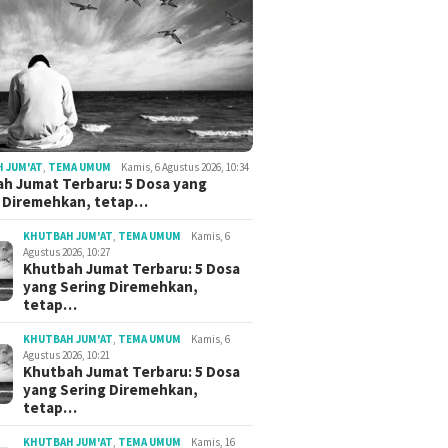
 JUM'AT
,
TEMA UMUM
Kamis, 6 Agustus 2026, 10:34
h Jumat Terbaru: 5 Dosa yang
g Diremehkan, tetap…
KHUTBAH JUM'AT
,
TEMA UMUM
Kamis, 6
Agustus 2026, 10:27
Khutbah Jumat Terbaru: 5 Dosa
yang Sering Diremehkan,
tetap…
KHUTBAH JUM'AT
,
TEMA UMUM
Kamis, 6
Agustus 2026, 10:21
Khutbah Jumat Terbaru: 5 Dosa
yang Sering Diremehkan,
tetap…
KHUTBAH JUM'AT
,
TEMA UMUM
Kamis, 16