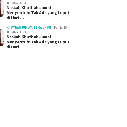
Juli 2026, 10:03
Naskah Khutbah Jumat
Menyentuh: Tak Ada yang Luput
di Hari …
KHUTBAH JUM'AT
,
TEMA UMUM
Kamis, 16
Juli 2026, 10:03
Naskah Khutbah Jumat
Menyentuh: Tak Ada yang Luput
di Hari …