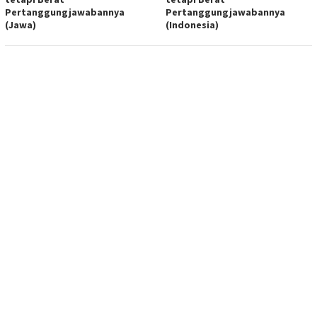
Pertanggungjawabannya
Pertanggungjawabannya
(Jawa)
(Indonesia)