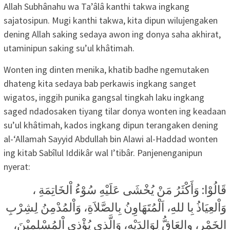
Allah Subhânahu wa Ta’âlâ kanthi takwa ingkang
sajatosipun. Mugi kanthi takwa, kita dipun wilujengaken
dening Allah saking sedaya awon ing donya saha akhirat,
utaminipun saking su’ul khâtimah.
Wonten ing dinten menika, khatib badhe ngemutaken
dhateng kita sedaya bab perkawis ingkang sanget
wigatos, inggih punika gangsal tingkah laku ingkang
saged ndadosaken tiyang tilar donya wonten ing keadaan
su’ul khâtimah, kados ingkang dipun terangaken dening
al-‘Allamah Sayyid Abdullah bin Alawi al-Haddad wonten
ing kitab Sabîlul Iddikâr wal I’tibâr. Panjenenganipun
nyerat:
قَالُوْا: وَأَكْثَرُ مَنْ يُخْشَى عَلَيْهِ سُوْءُ اْلخَاتِمَةِ ،
وَاْلعِيَاذُ بِا للهِ، اَلْمُتَهَاوِنُ بِالصَّلاَةِ، وَاْلمُدْمِنُ لِشِرْبِ
الخَمْرِ، والعَاقُّ لِوَالِدَيْهِ، وَالَّذِي يُؤْذِي اْلمُسْلِمِيْنَ،