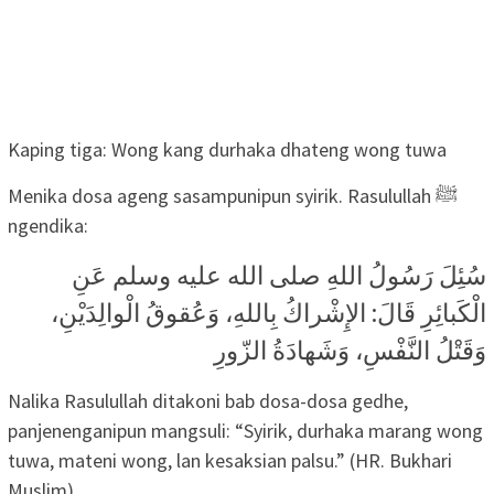
Kaping tiga: Wong kang durhaka dhateng wong tuwa
Menika dosa ageng sasampunipun syirik. Rasulullah ﷺ
ngendika:
سُئِلَ رَسُولُ اللهِ صلى الله عليه وسلم عَنِ
الْكَبائِرِ قَالَ: الإِشْراكُ بِاللهِ، وَعُقوقُ الْوالِدَيْنِ،
وَقَتْلُ النَّفْسِ، وَشَهادَةُ الزّورِ
Nalika Rasulullah ditakoni bab dosa-dosa gedhe,
panjenenganipun mangsuli: “Syirik, durhaka marang wong
tuwa, mateni wong, lan kesaksian palsu.” (HR. Bukhari
Muslim)