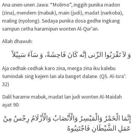
Ana unen-unen Jawa: “Molimo”, inggih punika madon
(zina), mendem (mabuk), main (judi), madat (narkoba),
maling (nyolong). Sedaya punika dosa gedhe ingkang
sampun cetha haramipun wonten Al-Qur’an.
Allah dhawuh:
وَ لاَ تَقْرَبُوا الزّنى اِنَّه كَانَ فَاحِشَةً، وَ سَآءَ سَبِيْلاً
Aja cedhak-cedhak karo zina, merga zina iku kalebu
tumindak sing kejem lan ala banget dalane. (QS. Al-Isra’:
32)
Dalil harame mabuk, madat lan judi wonten Al-Maidah
ayat 90:
إِنَّمَا الْخَمْرُ وَالْمَيْسِرُ وَالْأَنْصَابُ وَالْأَزْلَامُ رِجْسٌ مِنْ
عَمَلِ الشَّيْطَانِ فَاجْتَنِبُوهُ