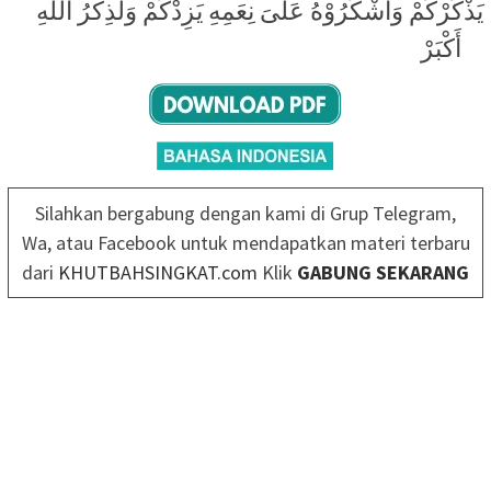
يَذْكُرْكُمْ وَاشْكُرُوْهُ عَلىَ نِعَمِهِ يَزِدْكُمْ وَلَذِكْرُ اللهِ
أَكْبَرْ
Silahkan bergabung dengan kami di Grup Telegram,
Wa, atau Facebook untuk mendapatkan materi terbaru
dari
KHUTBAHSINGKAT.com
Klik
GABUNG SEKARANG