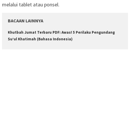
melalui tablet atau ponsel.
BACAAN LAINNYA
Khutbah Jumat Terbaru PDF: Awas! 5 Perilaku Pengundang
Su’ul Khatimah (Bahasa Indonesia)