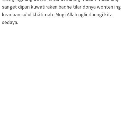
sanget dipun kuwatiraken badhe tilar donya wonten ing
keadaan su’ul khâtimah. Mugi Allah nglindhungi kita
sedaya.