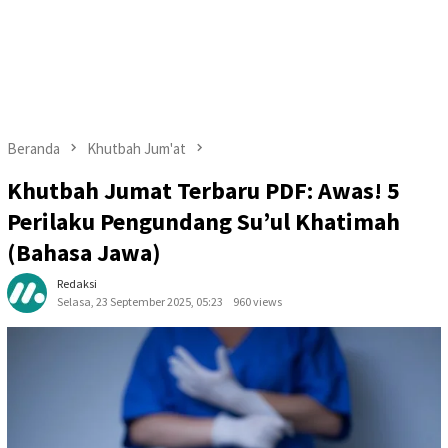
Beranda
Khutbah Jum'at
Khutbah Jumat Terbaru PDF: Awas! 5
Perilaku Pengundang Su’ul Khatimah
(Bahasa Jawa)
Redaksi
Selasa, 23 September 2025, 05:23
960 views