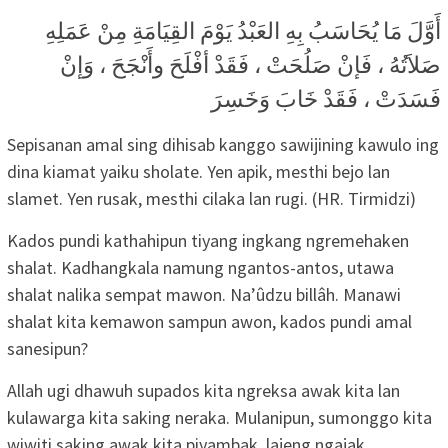
أَوَّلَ مَا يُحَاسَبُ بِهِ العَبْدُ يَوْمَ القِيَامَةِ مِنْ عَمَلِهِ
صَلاَتُهُ ، فَإنْ صَلُحَتْ ، فَقَدْ أفْلَحَ وأَنْجَحَ ، وَإنْ
فَسَدَتْ ، فَقَدْ خَابَ وَخَسِرَ
Sepisanan amal sing dihisab kanggo sawijining kawulo ing
dina kiamat yaiku sholate. Yen apik, mesthi bejo lan
slamet. Yen rusak, mesthi cilaka lan rugi. (HR. Tirmidzi)
Kados pundi kathahipun tiyang ingkang ngremehaken
shalat. Kadhangkala namung ngantos-antos, utawa
shalat nalika sempat mawon. Na’ûdzu billâh. Manawi
shalat kita kemawon sampun awon, kados pundi amal
sanesipun?
Allah ugi dhawuh supados kita ngreksa awak kita lan
kulawarga kita saking neraka. Mulanipun, sumonggo kita
wiwiti saking awak kita piyambak, lajeng ngajak