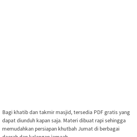
Bagi khatib dan takmir masjid, tersedia PDF gratis yang
dapat diunduh kapan saja. Materi dibuat rapi sehingga
memudahkan persiapan khutbah Jumat di berbagai
daerah dan kalangan jamaah.