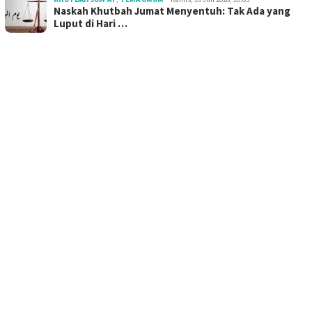
Naskah Khutbah Jumat Menyentuh: Tak Ada yang
Luput di Hari …