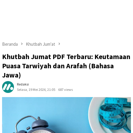
Beranda
Khutbah Jum'at
Khutbah Jumat PDF Terbaru: Keutamaan
Puasa Tarwiyah dan Arafah (Bahasa
Jawa)
Redaksi
Selasa, 19 Mei 2026, 21:05
687 views