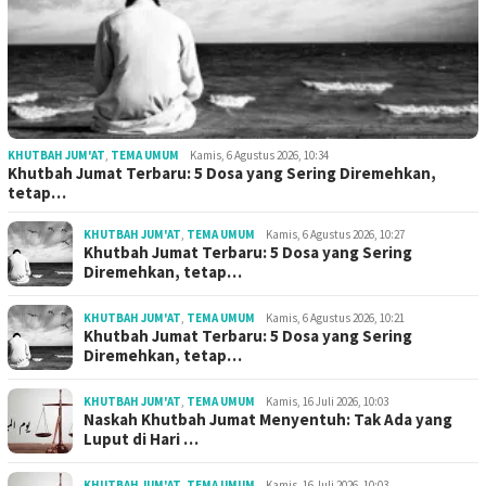
KHUTBAH JUM'AT
,
TEMA UMUM
Kamis, 6 Agustus 2026, 10:34
Khutbah Jumat Terbaru: 5 Dosa yang Sering Diremehkan,
tetap…
KHUTBAH JUM'AT
,
TEMA UMUM
Kamis, 6 Agustus 2026, 10:27
Khutbah Jumat Terbaru: 5 Dosa yang Sering
Diremehkan, tetap…
KHUTBAH JUM'AT
,
TEMA UMUM
Kamis, 6 Agustus 2026, 10:21
Khutbah Jumat Terbaru: 5 Dosa yang Sering
Diremehkan, tetap…
KHUTBAH JUM'AT
,
TEMA UMUM
Kamis, 16 Juli 2026, 10:03
Naskah Khutbah Jumat Menyentuh: Tak Ada yang
Luput di Hari …
KHUTBAH JUM'AT
,
TEMA UMUM
Kamis, 16 Juli 2026, 10:03