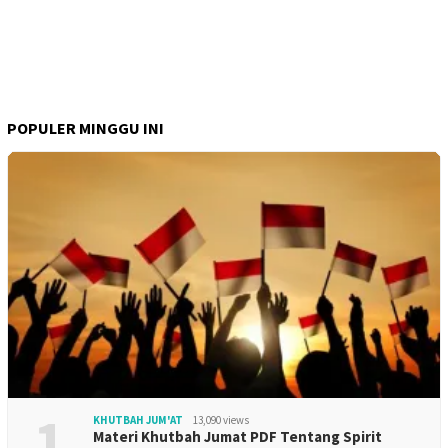
POPULER MINGGU INI
1
KHUTBAH JUM'AT
13,090 views
Materi Khutbah Jumat PDF Tentang Spirit