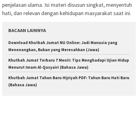
penjelasan ulama. Isi materi disusun singkat, menyentuh
hati, dan relevan dengan kehidupan masyarakat saat ini.
BACAAN LAINNYA
Download Khutbah Jumat NU Online: Jadi Manusia yang
Menenangkan, Bukan yang Meresahkan (Jawa)
Khutbah Jumat Terbaru 7 Menit: Tips Menghadapi Ujian Hidup
Menurut Imam Al-Qusyairi (Bahasa Jawa)
Khutbah Jumat Tahun Baru Hijriyah PDF: Tahun Baru Hati Baru
(Bahasa Jawa)