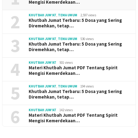
Mengisi Kemerdekaan…
2
KHUTBAH JUM'AT
,
TEMA UMUM
2,597 views
Khutbah Jumat Terbaru: 5 Dosa yang Sering
Diremehkan, tetap…
3
KHUTBAH JUM'AT
,
TEMA UMUM
536 views
Khutbah Jumat Terbaru: 5 Dosa yang Sering
Diremehkan, tetap…
4
KHUTBAH JUM'AT
501 views
Materi Khutbah Jumat PDF Tentang Spirit
Mengisi Kemerdekaan…
5
KHUTBAH JUM'AT
,
TEMA UMUM
194 views
Khutbah Jumat Terbaru: 5 Dosa yang Sering
Diremehkan, tetap…
6
KHUTBAH JUM'AT
142 views
Materi Khutbah Jumat PDF Tentang Spirit
Mengisi Kemerdekaan…