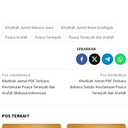
Khutbah Jumat Bahasa Jawa
Khutbah Jumat Bulan Dzulhijjah
Puasa Arafah
Puasa Tarwiyah
Puasa Tarwiyah dan Arafah
SEBARKAN
Navigasi
Pos sebelumnya
Pos berikutnya
Khutbah Jumat PDF Terbaru:
Khutbah Jumat PDF Terbaru
pos
Keutamaan Puasa Tarwiyah dan
Bahasa Sunda: Keutamaan Puasa
Arafah (Bahasa Indonesia)
Tarwiyah dan Arafah
POS TERKAIT