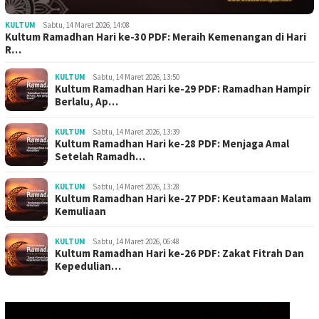
KULTUM
Sabtu, 14 Maret 2026, 14:08
Kultum Ramadhan Hari ke-30 PDF: Meraih Kemenangan di Hari
R…
KULTUM
Sabtu, 14 Maret 2026, 13:50
Kultum Ramadhan Hari ke-29 PDF: Ramadhan Hampir
Berlalu, Ap…
KULTUM
Sabtu, 14 Maret 2026, 13:39
Kultum Ramadhan Hari ke-28 PDF: Menjaga Amal
Setelah Ramadh…
KULTUM
Sabtu, 14 Maret 2026, 13:28
Kultum Ramadhan Hari ke-27 PDF: Keutamaan Malam
Kemuliaan
KULTUM
Sabtu, 14 Maret 2026, 06:48
Kultum Ramadhan Hari ke-26 PDF: Zakat Fitrah Dan
Kepedulian…