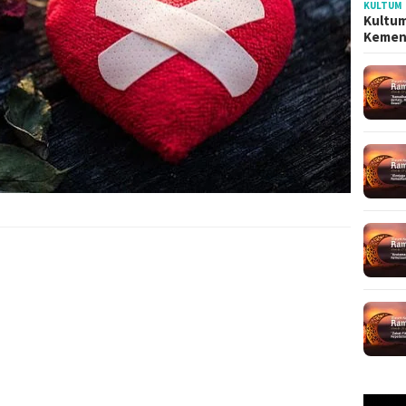
KULTUM
Kultum
Kemen