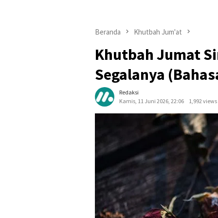
Beranda
Khutbah Jum'at
Khutbah Jumat Si
Segalanya (Bahas
Redaksi
Kamis, 11 Juni 2026, 22:06
1,992 views