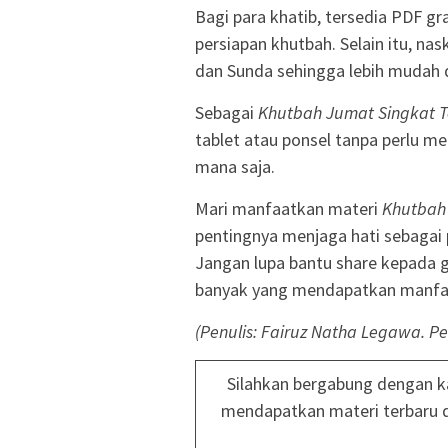
Bagi para khatib, tersedia PDF g
persiapan khutbah. Selain itu, na
dan Sunda sehingga lebih mudah 
Sebagai
Khutbah Jumat Singkat 
tablet atau ponsel tanpa perlu m
mana saja.
Mari manfaatkan materi
Khutbah
pentingnya menjaga hati sebagai 
Jangan lupa bantu share kepada g
banyak yang mendapatkan manfa
(Penulis:
Fairuz Natha Legawa. P
Silahkan bergabung dengan k
mendapatkan materi terbaru 