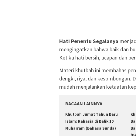
Hati Penentu Segalanya
menjad
mengingatkan bahwa baik dan bur
Ketika hati bersih, ucapan dan per
Materi khutbah ini membahas penti
dengki, riya, dan kesombongan. D
mudah menjalankan ketaatan kep
BACAAN LAINNYA
Khutbah Jumat Tahun Baru
Kh
Islam: Rahasia di Balik 10
Ba
Muharram (Bahasa Sunda)
Ba
(B