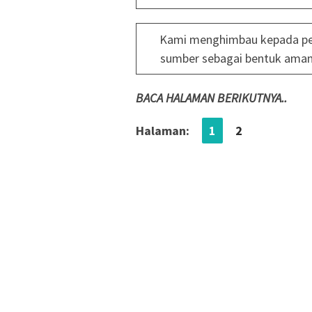
Kami menghimbau kepada pe
sumber sebagai bentuk aman
BACA HALAMAN BERIKUTNYA..
Halaman:
1
2