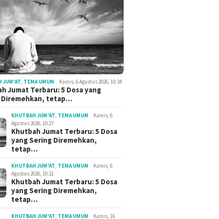
 JUM'AT
,
TEMA UMUM
Kamis, 6 Agustus 2026, 10:34
h Jumat Terbaru: 5 Dosa yang
g Diremehkan, tetap…
KHUTBAH JUM'AT
,
TEMA UMUM
Kamis, 6
Agustus 2026, 10:27
Khutbah Jumat Terbaru: 5 Dosa
yang Sering Diremehkan,
tetap…
KHUTBAH JUM'AT
,
TEMA UMUM
Kamis, 6
Agustus 2026, 10:21
Khutbah Jumat Terbaru: 5 Dosa
yang Sering Diremehkan,
tetap…
KHUTBAH JUM'AT
,
TEMA UMUM
Kamis, 16