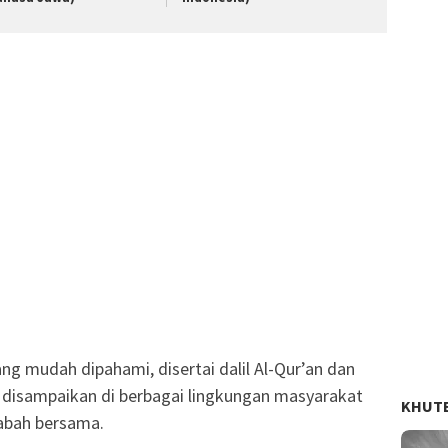
g mudah dipahami, disertai dalil Al-Qur’an dan
k disampaikan di berbagai lingkungan masyarakat
KHUT
abah bersama.