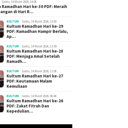
Sabtu, 14 Maret 2026, 14:08
 Ramadhan Hari ke-30 PDF: Meraih
angan di Hari R…
KULTUM
Sabtu, 14 Maret 2026, 13:50
Kultum Ramadhan Hari ke-29
PDF: Ramadhan Hampir Berlalu,
Ap…
KULTUM
Sabtu, 14 Maret 2026, 13:39
Kultum Ramadhan Hari ke-28
PDF: Menjaga Amal Setelah
Ramadh…
KULTUM
Sabtu, 14 Maret 2026, 13:28
Kultum Ramadhan Hari ke-27
PDF: Keutamaan Malam
Kemuliaan
KULTUM
Sabtu, 14 Maret 2026, 06:48
Kultum Ramadhan Hari ke-26
PDF: Zakat Fitrah Dan
Kepedulian…