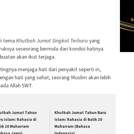
i tema
Khutbah Jumat Singkat Terbaru
yang
uknya seseorang bermula dari kondisi hatinya.
buatan akan ikut terjaga.
ngnya menjaga hati dari penyakit seperti iri,
engan hati yang sehat, seorang Muslim akan lebih
ada Allah SWT.
utbah Jumat Tahun
Khutbah Jumat Tahun Baru
ru Islam: Rahasia di
Islam: Rahasia di Balik 10
lik 10 Muharram
Muharram (Bahasa
ahasa Jawa)
Indonesia)