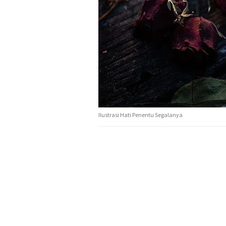
Ilustrasi Hati Penentu Segalanya