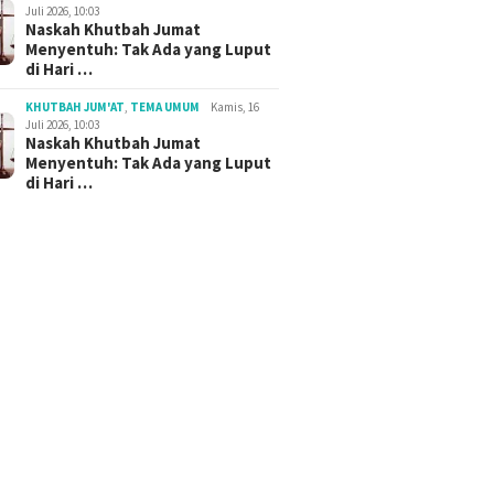
Juli 2026, 10:03
Naskah Khutbah Jumat
Menyentuh: Tak Ada yang Luput
di Hari …
KHUTBAH JUM'AT
,
TEMA UMUM
Kamis, 16
Juli 2026, 10:03
Naskah Khutbah Jumat
Menyentuh: Tak Ada yang Luput
di Hari …