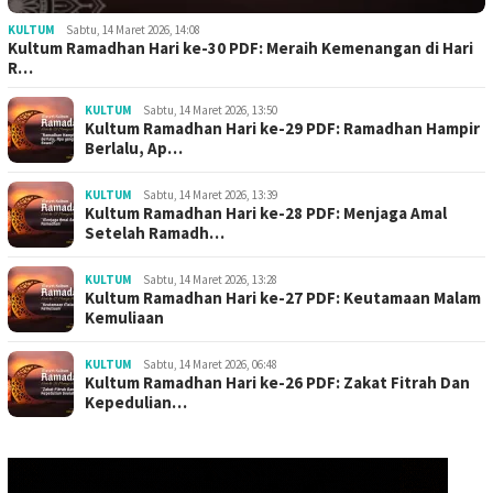
KULTUM
Sabtu, 14 Maret 2026, 14:08
Kultum Ramadhan Hari ke-30 PDF: Meraih Kemenangan di Hari
R…
KULTUM
Sabtu, 14 Maret 2026, 13:50
Kultum Ramadhan Hari ke-29 PDF: Ramadhan Hampir
Berlalu, Ap…
KULTUM
Sabtu, 14 Maret 2026, 13:39
Kultum Ramadhan Hari ke-28 PDF: Menjaga Amal
Setelah Ramadh…
KULTUM
Sabtu, 14 Maret 2026, 13:28
Kultum Ramadhan Hari ke-27 PDF: Keutamaan Malam
Kemuliaan
KULTUM
Sabtu, 14 Maret 2026, 06:48
Kultum Ramadhan Hari ke-26 PDF: Zakat Fitrah Dan
Kepedulian…