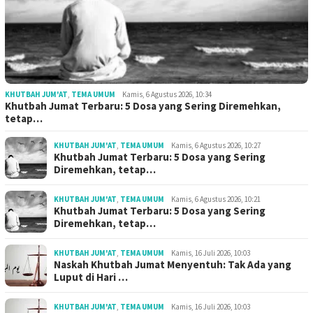
KHUTBAH JUM'AT
,
TEMA UMUM
Kamis, 6 Agustus 2026, 10:34
Khutbah Jumat Terbaru: 5 Dosa yang Sering Diremehkan,
tetap…
KHUTBAH JUM'AT
,
TEMA UMUM
Kamis, 6 Agustus 2026, 10:27
Khutbah Jumat Terbaru: 5 Dosa yang Sering
Diremehkan, tetap…
KHUTBAH JUM'AT
,
TEMA UMUM
Kamis, 6 Agustus 2026, 10:21
Khutbah Jumat Terbaru: 5 Dosa yang Sering
Diremehkan, tetap…
KHUTBAH JUM'AT
,
TEMA UMUM
Kamis, 16 Juli 2026, 10:03
Naskah Khutbah Jumat Menyentuh: Tak Ada yang
Luput di Hari …
KHUTBAH JUM'AT
,
TEMA UMUM
Kamis, 16 Juli 2026, 10:03