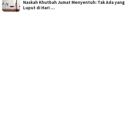
Naskah Khutbah Jumat Menyentuh: Tak Ada yang
Luput di Hari …