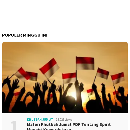
POPULER MINGGU INI
1
KHUTBAH JUM'AT
13,025 views
Materi Khutbah Jumat PDF Tentang Spirit
Mengisi Kemerdekaan…