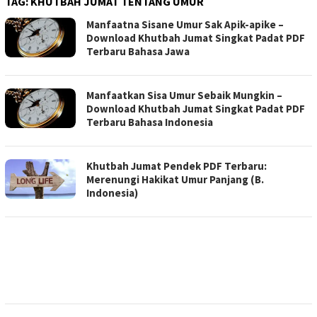
TAG:
KHUTBAH JUMAT TENTANG UMUR
Manfaatna Sisane Umur Sak Apik-apike –
Download Khutbah Jumat Singkat Padat PDF
Terbaru Bahasa Jawa
Manfaatkan Sisa Umur Sebaik Mungkin –
Download Khutbah Jumat Singkat Padat PDF
Terbaru Bahasa Indonesia
Khutbah Jumat Pendek PDF Terbaru:
Merenungi Hakikat Umur Panjang (B.
Indonesia)