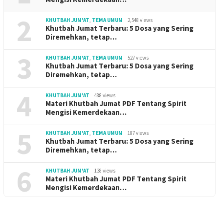
2
KHUTBAH JUM'AT
,
TEMA UMUM
2,548 views
Khutbah Jumat Terbaru: 5 Dosa yang Sering
Diremehkan, tetap…
3
KHUTBAH JUM'AT
,
TEMA UMUM
527 views
Khutbah Jumat Terbaru: 5 Dosa yang Sering
Diremehkan, tetap…
4
KHUTBAH JUM'AT
488 views
Materi Khutbah Jumat PDF Tentang Spirit
Mengisi Kemerdekaan…
5
KHUTBAH JUM'AT
,
TEMA UMUM
187 views
Khutbah Jumat Terbaru: 5 Dosa yang Sering
Diremehkan, tetap…
6
KHUTBAH JUM'AT
138 views
Materi Khutbah Jumat PDF Tentang Spirit
Mengisi Kemerdekaan…