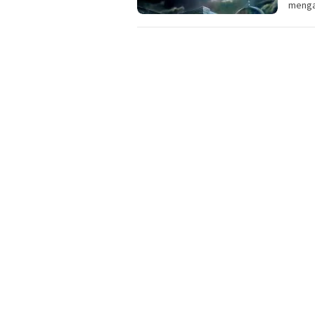
menga