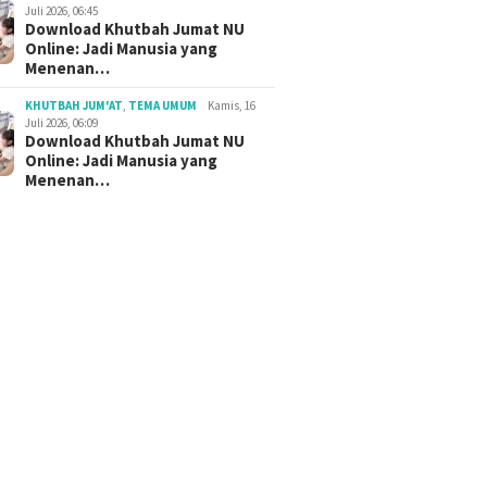
Juli 2026, 06:45
Download Khutbah Jumat NU
Online: Jadi Manusia yang
Menenan…
KHUTBAH JUM'AT
,
TEMA UMUM
Kamis, 16
Juli 2026, 06:09
Download Khutbah Jumat NU
Online: Jadi Manusia yang
Menenan…