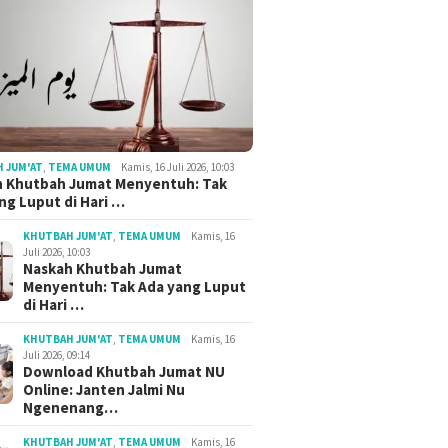
 JUM'AT
,
TEMA UMUM
Kamis, 16 Juli 2026, 10:03
h Khutbah Jumat Menyentuh: Tak
ng Luput di Hari …
KHUTBAH JUM'AT
,
TEMA UMUM
Kamis, 16
Juli 2026, 10:03
Naskah Khutbah Jumat
Menyentuh: Tak Ada yang Luput
di Hari …
KHUTBAH JUM'AT
,
TEMA UMUM
Kamis, 16
Juli 2026, 09:14
Download Khutbah Jumat NU
Online: Janten Jalmi Nu
Ngenenang…
KHUTBAH JUM'AT
,
TEMA UMUM
Kamis, 16